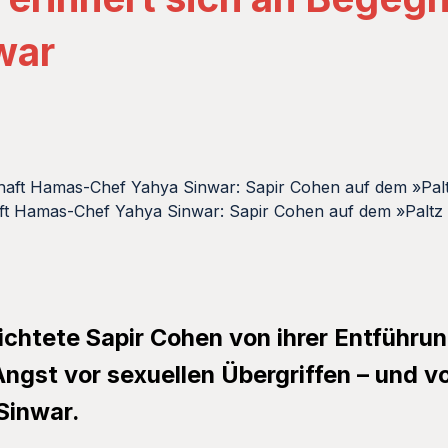
war
t Hamas-Chef Yahya Sinwar: Sapir Cohen auf dem »Paltz de
ichtete Sapir Cohen von ihrer Entführung
ngst vor sexuellen Übergriffen – und v
Sinwar.