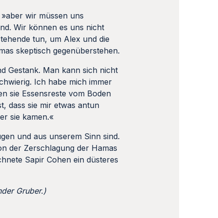
, »aber wir müssen uns
ind. Wir können es uns nicht
Stehende tun, um Alex und die
amas skeptisch gegenüberstehen.
und Gestank. Man kann sich nicht
schwierig. Ich habe mich immer
nen sie Essensreste vom Boden
, dass sie mir etwas antun
her sie kamen.«
ugen und aus unserem Sinn sind.
von der Zerschlagung der Hamas
ichnete Sapir Cohen ein düsteres
der Gruber.)