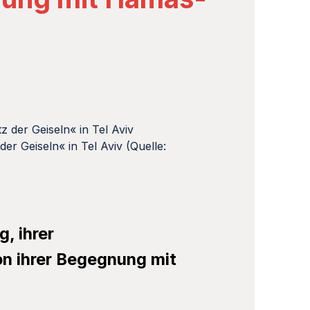
r Geiseln« in Tel Aviv (Quelle:
, ihrer
on ihrer Begegnung mit