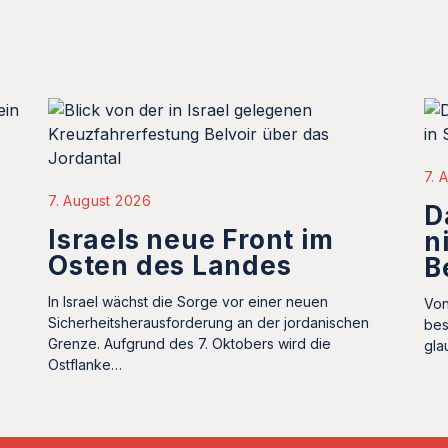
7. 
7. August 2026
D
Israels neue Front im
n
Osten des Landes
B
In Israel wächst die Sorge vor einer neuen
Von
Sicherheitsherausforderung an der jordanischen
bes
Grenze. Aufgrund des 7. Oktobers wird die
gla
Ostflanke…