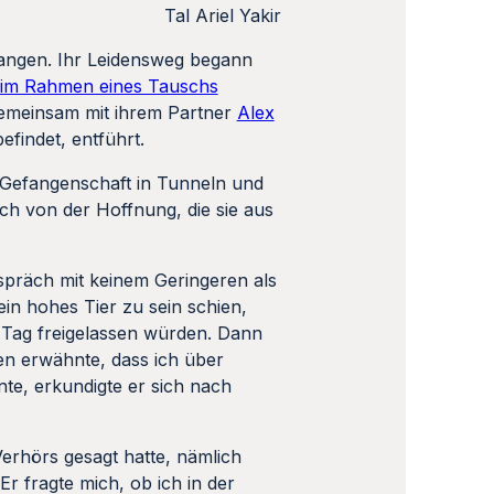
Tal Ariel Yakir
angen. Ihr Leidensweg begann
im Rahmen eines Tauschs
gemeinsam mit ihrem Partner
Alex
findet, entführt.
 Gefangenschaft in Tunneln und
ch von der Hoffnung, die sie aus
espräch mit keinem Geringeren als
in hohes Tier zu sein schien,
 Tag freigelassen würden. Dann
en erwähnte, dass ich über
inte, erkundigte er sich nach
erhörs gesagt hatte, nämlich
 Er fragte mich, ob ich in der