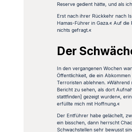
Reserve gedient hätte, und als ic
Erst nach ihrer Rückkehr nach Isr
Hamas-Führer in Gaza.« Auf die Fr
nichts gefragt.«
Der Schwäch
In den vergangenen Wochen wan
Öffentlichkeit, die ein Abkommen
Terroristen ablehnen. »Während 
Bericht zu sehen, als dort Aufn
stattfinden] gezeigt wurden«, eri
erfüllte mich mit Hoffnung.«
Der Entführer habe gelächelt, zwe
ein bisschen, dann herrscht Chao
Schwachstellen sehr bewusst si