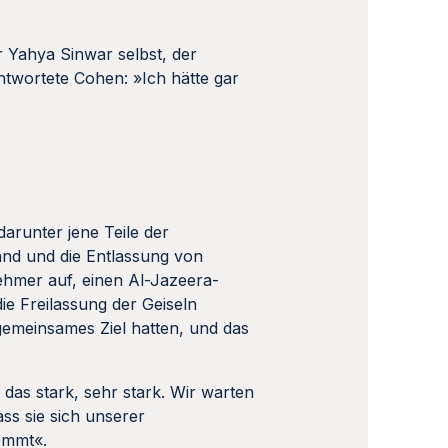
r Yahya Sinwar selbst, der
ntwortete Cohen: »Ich hätte gar
darunter jene Teile der
tand und die Entlassung von
ehmer auf, einen Al-Jazeera-
die Freilassung der Geiseln
 gemeinsames Ziel hatten, und das
 das stark, sehr stark. Wir warten
ss sie sich unserer
ommt«.