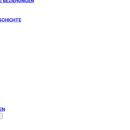
E BEZIEHUNGEN
SCHICHTE
N