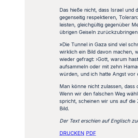
Das hieße nicht, dass Israel und
gegenseitig respektieren, Toleran
leisten, gleichgültig gegenüber 
übrigen Geiseln zurückzubringen«
»Die Tunnel in Gaza sind viel sch
wirklich ein Bild davon machen, w
wieder gefragt: ›Gott, warum ha
aufsammeln oder mit zehn Hamas-
würden, und ich hatte Angst vor 
Man könne nicht zulassen, dass d
Wenn wir den falschen Weg wähl
spricht, scheinen wir uns auf di
Bild.
Der Text erschien auf Englisch zu
DRUCKEN
PDF