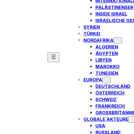
INTERNATIONAL
PALÄSTINENSER
INSIDE ISRAEL
ISRAELISCHE GE
SYRIEN
TÜRKEI
NORDAFRIKA
ALGERIEN
ÄGYPTEN
LIBYEN
MAROKKO
TUNESIEN
EUROPA
DEUTSCHLAND
ÖSTERREICH
SCHWEIZ
FRANKREICH
GROSSBRITANNIE
GLOBALE AKTEURE
USA
RUSSLAND