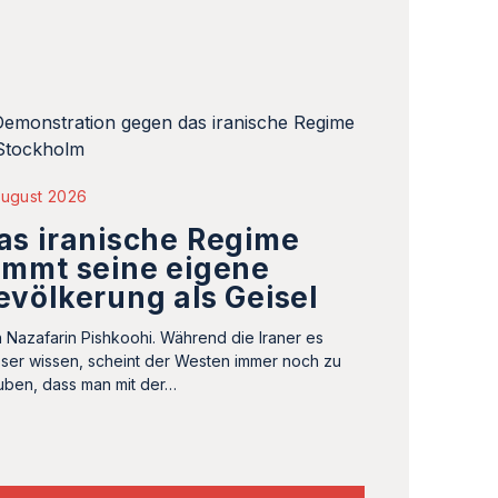
August 2026
as iranische Regime
immt seine eigene
evölkerung als Geisel
 Nazafarin Pishkoohi. Während die Iraner es
ser wissen, scheint der Westen immer noch zu
uben, dass man mit der…