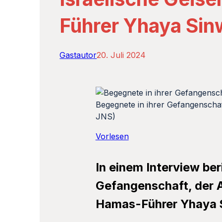
Führer Yhaya Sin
Gastautor
20. Juli 2024
Begegnete in ihrer Gefangenschaf
JNS)
Vorlesen
In einem Interview ber
Gefangenschaft, der A
Hamas-Führer Yhaya 