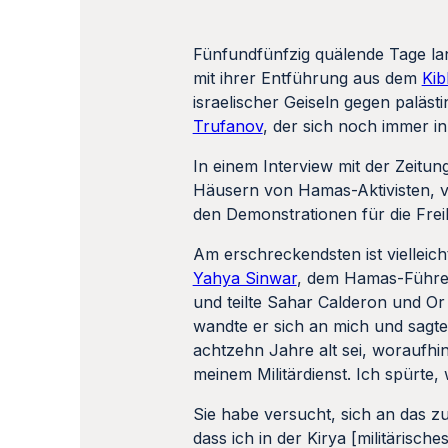
Fünfundfünfzig quälende Tage l
mit ihrer Entführung aus dem
Kib
israelischer Geiseln gegen palä
Trufanov
, der sich noch immer i
In einem Interview mit der Zeitun
Häusern von Hamas-Aktivisten, vo
den Demonstrationen für die Frei
Am erschreckendsten ist vielleic
Yahya Sinwar
, dem Hamas-Führer 
und teilte Sahar Calderon und Or
wandte er sich an mich und sagte
achtzehn Jahre alt sei, woraufhin 
meinem Militärdienst. Ich spürte,
Sie habe versucht, sich an das z
dass ich in der Kirya [militärische