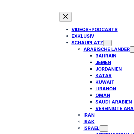
VIDEOS+PODCASTS
EXKLUSIV
SCHAUPLATZ
ARABISCHE LÄNDER
BAHRAIN
JEMEN
JORDANIEN
KATAR
KUWAIT
LIBANON
OMAN
SAUDI-ARABIEN
VEREINIGTE ARA
IRAN
IRAK
ISRAEL