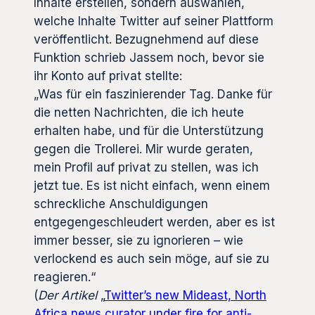
Inhalte erstellen, sondern auswählen,
welche Inhalte Twitter auf seiner Plattform
veröffentlicht. Bezugnehmend auf diese
Funktion schrieb Jassem noch, bevor sie
ihr Konto auf privat stellte:
„Was für ein faszinierender Tag. Danke für
die netten Nachrichten, die ich heute
erhalten habe, und für die Unterstützung
gegen die Trollerei. Mir wurde geraten,
mein Profil auf privat zu stellen, was ich
jetzt tue. Es ist nicht einfach, wenn einem
schreckliche Anschuldigungen
entgegengeschleudert werden, aber es ist
immer besser, sie zu ignorieren – wie
verlockend es auch sein möge, auf sie zu
reagieren.“
(
Der Artikel
„
Twitter’s new Mideast, North
Africa news curator under fire for anti-