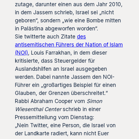
zutage, darunter einen aus dem Jahr 2010,
in dem Jassem schrieb, Israel sei „nicht
geboren“, sondern „wie eine Bombe mitten
in Palästina abgeworfen worden“.
Sie twitterte auch Zitate
des
antisemitischen Führers der Nation of Islam
(NOI)
, Louis Farrakhan, in dem dieser
kritisierte, dass Steuergelder für
Auslandshilfen an Israel ausgegeben
werden. Dabei nannte Jassem den NOI-
Führer ein „großartiges Beispiel für einen
Glauben, der Grenzen überschreitet.“
Rabbi Abraham Cooper vom
Simon
Wiesenthal Center
schrieb in einer
Pressemitteilung vom Dienstag:
„Nein Twitter, eine Person, die Israel von
der Landkarte radiert, kann nicht Euer