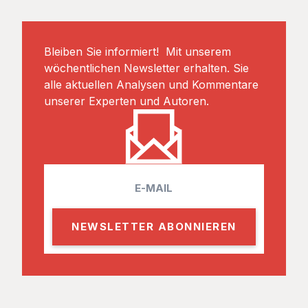
Bleiben Sie informiert! Mit unserem
wöchentlichen Newsletter erhalten. Sie
alle aktuellen Analysen und Kommentare
unserer Experten und Autoren.
E
m
a
i
l