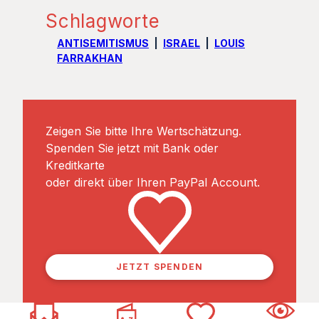
Schlagworte
ANTISEMITISMUS
ISRAEL
LOUIS
FARRAKHAN
Zeigen Sie bitte Ihre Wertschätzung.
Spenden Sie jetzt mit Bank oder
Kreditkarte
oder direkt über Ihren PayPal Account.
JETZT SPENDEN