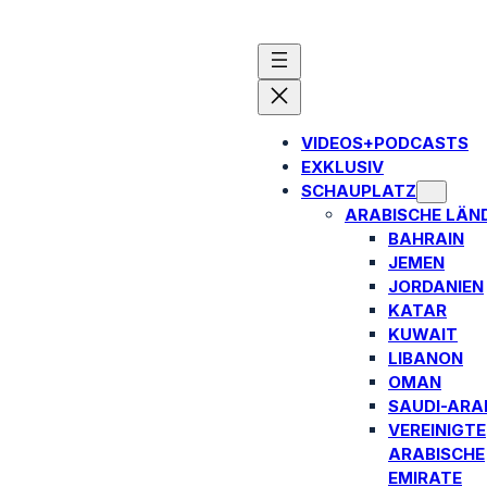
VIDEOS+PODCASTS
EXKLUSIV
SCHAUPLATZ
ARABISCHE LÄN
BAHRAIN
JEMEN
JORDANIEN
KATAR
KUWAIT
LIBANON
OMAN
SAUDI-ARA
VEREINIGTE
ARABISCHE
EMIRATE