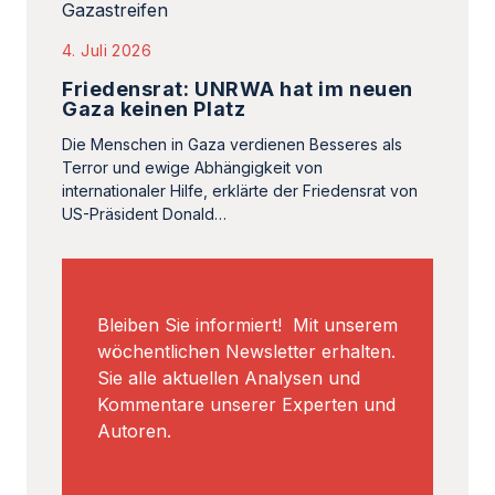
4. Juli 2026
Friedensrat: UNRWA hat im neuen
Gaza keinen Platz
Die Menschen in Gaza verdienen Besseres als
Terror und ewige Abhängigkeit von
internationaler Hilfe, erklärte der Friedensrat von
US-Präsident Donald…
Bleiben Sie informiert! Mit unserem
wöchentlichen Newsletter erhalten.
Sie alle aktuellen Analysen und
Kommentare unserer Experten und
Autoren.