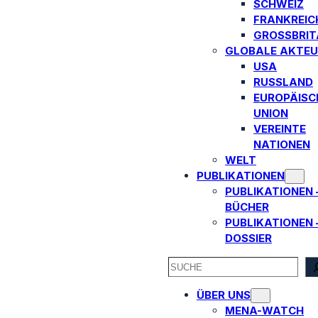
SCHWEIZ
FRANKREIC
GROSSBRITA
GLOBALE AKTEU
USA
RUSSLAND
EUROPÄISC
UNION
VEREINTE
NATIONEN
WELT
PUBLIKATIONEN
PUBLIKATIONEN 
BÜCHER
PUBLIKATIONEN 
DOSSIER
SEARCH
ÜBER UNS
MENA-WATCH