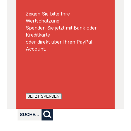
Zeigen Sie bitte Ihre
Wertschätzung.
Spenden Sie jetzt mit Bank oder
Kreditkarte
oder direkt über Ihren PayPal
Account.
JETZT SPENDEN
SUCHE…