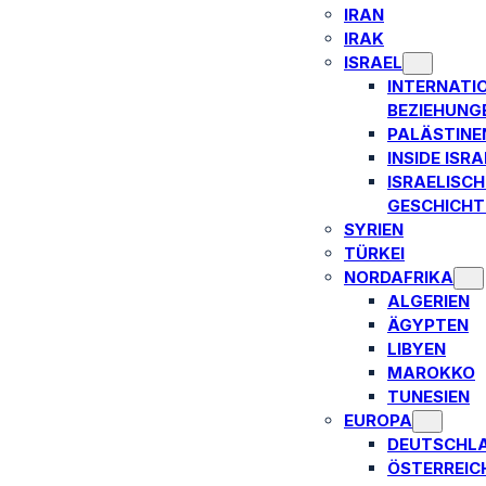
IRAN
IRAK
ISRAEL
INTERNATI
BEZIEHUNG
PALÄSTINE
INSIDE ISRA
ISRAELISCH
GESCHICHT
SYRIEN
TÜRKEI
NORDAFRIKA
ALGERIEN
ÄGYPTEN
LIBYEN
MAROKKO
TUNESIEN
EUROPA
DEUTSCHL
ÖSTERREIC