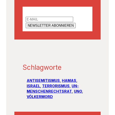
Email
Schlagworte
ANTISEMITISMUS
, 
HAMAS
, 
ISRAEL
, 
TERRORISMUS
, 
UN-
MENSCHENRECHTSRAT
, 
UNO
, 
VÖLKERMORD