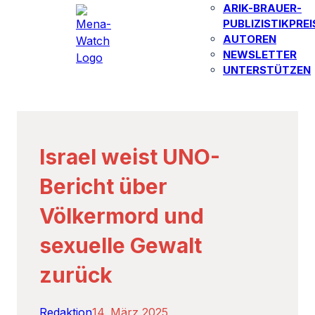
ARIK-BRAUER-
PUBLIZISTIKPREI
AUTOREN​
NEWSLETTER
UNTERSTÜTZEN
Israel weist UNO-
Bericht über
Völkermord und
sexuelle Gewalt
zurück
Redaktion
14. März 2025