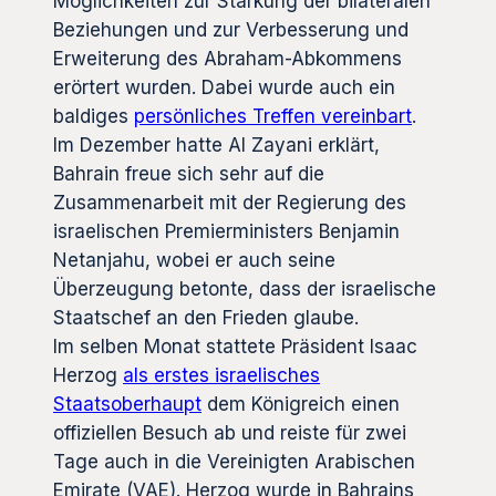
Möglichkeiten zur Stärkung der bilateralen
Beziehungen und zur Verbesserung und
Erweiterung des Abraham-Abkommens
erörtert wurden. Dabei wurde auch ein
baldiges
persönliches Treffen vereinbart
.
Im Dezember hatte Al Zayani erklärt,
Bahrain freue sich sehr auf die
Zusammenarbeit mit der Regierung des
israelischen Premierministers Benjamin
Netanjahu, wobei er auch seine
Überzeugung betonte, dass der israelische
Staatschef an den Frieden glaube.
Im selben Monat stattete Präsident Isaac
Herzog
als erstes israelisches
Staatsoberhaupt
dem Königreich einen
offiziellen Besuch ab und reiste für zwei
Tage auch in die Vereinigten Arabischen
Emirate (VAE). Herzog wurde in Bahrains