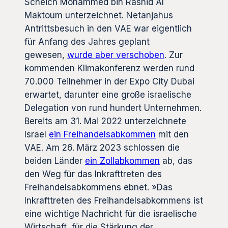
Scheich Mohammed bin Rashid Al
Maktoum unterzeichnet. Netanjahus
Antrittsbesuch in den VAE war eigentlich
für Anfang des Jahres geplant
gewesen,
wurde aber verschoben
. Zur
kommenden Klimakonferenz werden rund
70.000 Teilnehmer in der Expo City Dubai
erwartet, darunter eine große israelische
Delegation von rund hundert Unternehmen.
Bereits am 31. Mai 2022 unterzeichnete
Israel
ein Freihandelsabkommen
mit den
VAE. Am 26. März 2023 schlossen die
beiden Länder
ein Zollabkommen
ab, das
den Weg für das Inkrafttreten des
Freihandelsabkommens ebnet. »Das
Inkrafttreten des Freihandelsabkommens ist
eine wichtige Nachricht für die israelische
Wirtschaft, für die Stärkung der