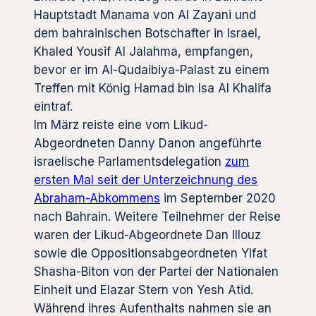
Hauptstadt Manama von Al Zayani und
dem bahrainischen Botschafter in Israel,
Khaled Yousif Al Jalahma, empfangen,
bevor er im Al-Qudaibiya-Palast zu einem
Treffen mit König Hamad bin Isa Al Khalifa
eintraf.
Im März reiste eine vom Likud-
Abgeordneten Danny Danon angeführte
israelische Parlamentsdelegation
zum
ersten Mal seit der Unterzeichnung des
Abraham-Abkommens
im September 2020
nach Bahrain. Weitere Teilnehmer der Reise
waren der Likud-Abgeordnete Dan Illouz
sowie die Oppositionsabgeordneten Yifat
Shasha-Biton von der Partei der Nationalen
Einheit und Elazar Stern von Yesh Atid.
Während ihres Aufenthalts nahmen sie an