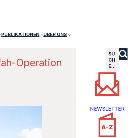
PUBLIKATIONEN
ÜBER UNS
SU
afah-Operation
CH
E…
NEWSLETTER