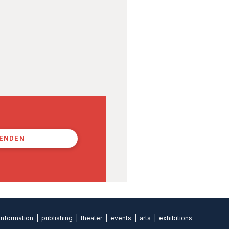
PENDEN
formation | publishing | theater | events | arts | exhibitions