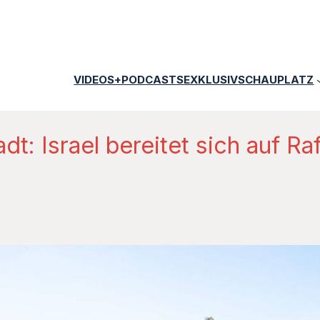
VIDEOS+PODCASTS
EXKLUSIV
SCHAUPLATZ
t: Israel bereitet sich auf R