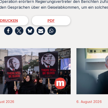
peration erörtern Regierungsvertreter den Berichten zufo
n den Gesprächen über ein Geiselabkommen, um ein solch
DRUCKEN
PDF
ust 2026
6. August 2026