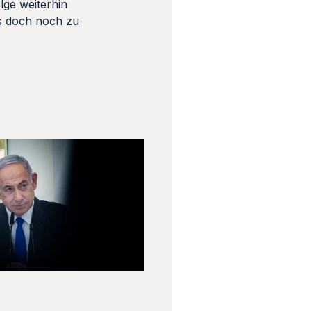
lge weiterhin
es doch noch zu