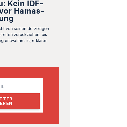
: Kein IDF-
vor Hamas-
ung
icht von seinen derzeitigen
treifen zurückziehen, bis
g entwaffnet ist, erklärte
.