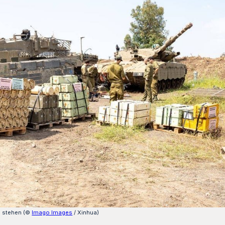
ll stehen (©
Imago Images
/ Xinhua)