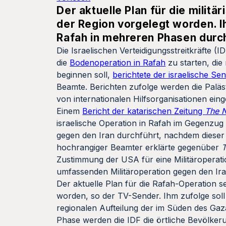
Der aktuelle Plan für die milit
der Region vorgelegt worden. I
Rafah in mehreren Phasen durc
Die Israelischen Verteidigungsstreitkräfte 
die
Bodenoperation in Rafah
zu starten, die
beginnen soll,
berichtete der israelische S
Beamte. Berichten zufolge werden die Paläs
von internationalen Hilfsorganisationen eing
Einem
Bericht der katarischen Zeitung
The 
israelische Operation in Rafah im Gegenzug
gegen den Iran durchführt, nachdem dieser
hochrangiger Beamter erklärte gegenüber
Zustimmung der USA für eine Militäroperatio
umfassenden Militäroperation gegen den Iran
Der aktuelle Plan für die Rafah-Operation 
worden, so der TV-Sender. Ihm zufolge soll
regionalen Aufteilung der im Süden des Gaz
Phase werden die IDF die örtliche Bevölkerun