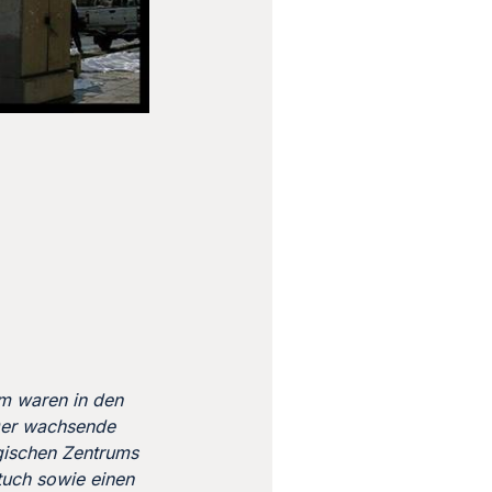
em waren in den
Der wachsende
egischen Zentrums
ftuch sowie einen