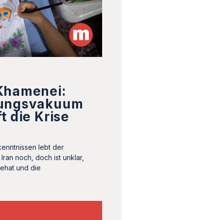
Khamenei:
rungsvakuum
t die Krise
kenntnissen lebt der
Iran noch, doch ist unklar,
nehat und die