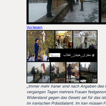
Vorlesen
„Immer mehr Iraner sind nach Angaben des P
vergangen Tagen mehrere Frauen festgenomm
Widerstand gegen das Gesetz sei für das is
im iranischen Präsidialamt. Im Iran müssen F