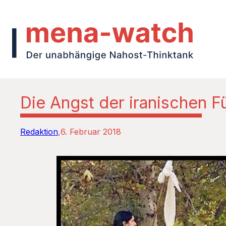
Die Angst der iranischen 
Redaktion
6. Februar 2018