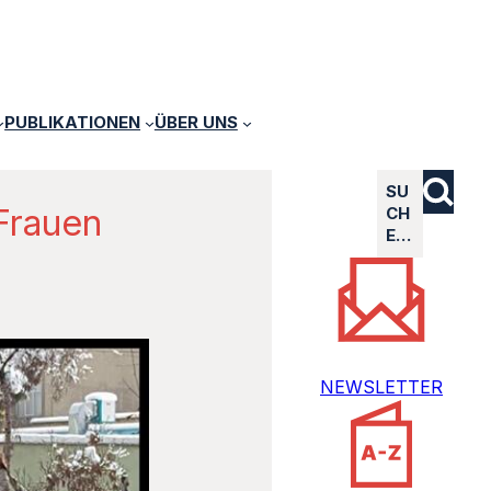
PUBLIKATIONEN
ÜBER UNS
SU
Frauen
CH
E…
NEWSLETTER