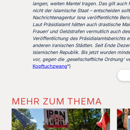
langen, weiten Mantel tragen. Das gilt auch
nicht der islamische Staat – entscheiden soll
Nachrichtenagentur Isna veröffentlichte Beri
Laut Präsidialamt hätten auch drastische Ma
Frauen‘ und Geldstrafen vermutlich auch de
Veröffentlichung des Präsidialamtsberichts 
anderen iranischen Städten. Seit Ende Deze
Islamischen Republik. Bis jetzt wurden mind
vor, gegen die ‚gesellschaftliche Ordnung‘ 
Kopftuchzwang
“)
MEHR ZUM THEMA