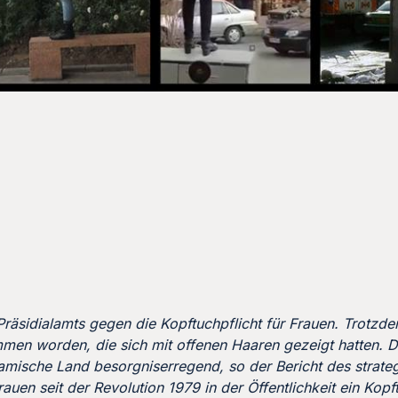
räsidialamts gegen die Kopftuchpflicht für Frauen. Trotzd
en worden, die sich mit offenen Haaren gezeigt hatten. 
lamische Land besorgniserregend, so der Bericht des strat
rauen seit der Revolution 1979 in der Öffentlichkeit ein Kop