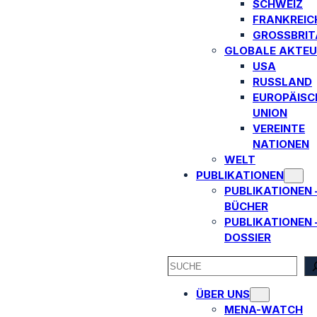
SCHWEIZ
FRANKREIC
GROSSBRITA
GLOBALE AKTEU
USA
RUSSLAND
EUROPÄISC
UNION
VEREINTE
NATIONEN
WELT
PUBLIKATIONEN
PUBLIKATIONEN 
BÜCHER
PUBLIKATIONEN 
DOSSIER
SEARCH
ÜBER UNS
MENA-WATCH