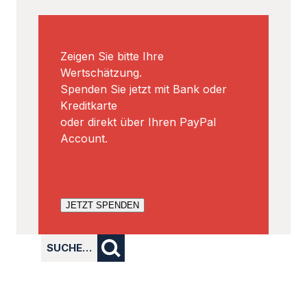
Zeigen Sie bitte Ihre
Wertschätzung.
Spenden Sie jetzt mit Bank oder
Kreditkarte
oder direkt über Ihren PayPal
Account.
JETZT SPENDEN
SUCHE…