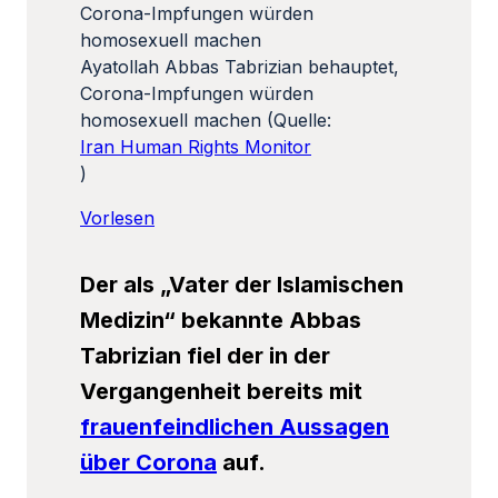
Ayatollah Abbas Tabrizian behauptet,
Corona-Impfungen würden
homosexuell machen (Quelle:
Iran Human Rights Monitor
)
Vorlesen
Der als
„Vater der Islamischen
Medizin“ bekannte Abbas
Tabrizian fiel der in der
Vergangenheit bereits mit
frauenfeindlichen Aussagen
über Corona
auf.