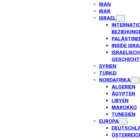
IRAN
IRAK
ISRAEL
INTERNATI
BEZIEHUNG
PALÄSTINE
INSIDE ISRA
ISRAELISCH
GESCHICHT
SYRIEN
TÜRKEI
NORDAFRIKA
ALGERIEN
ÄGYPTEN
LIBYEN
MAROKKO
TUNESIEN
EUROPA
DEUTSCHL
ÖSTERREIC