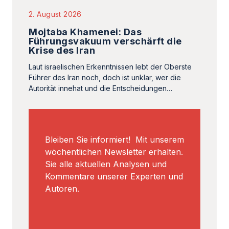
2. August 2026
Mojtaba Khamenei: Das
Führungsvakuum verschärft die
Krise des Iran
Laut israelischen Erkenntnissen lebt der Oberste
Führer des Iran noch, doch ist unklar, wer die
Autorität innehat und die Entscheidungen…
Bleiben Sie informiert! Mit unserem
wöchentlichen Newsletter erhalten.
Sie alle aktuellen Analysen und
Kommentare unserer Experten und
Autoren.