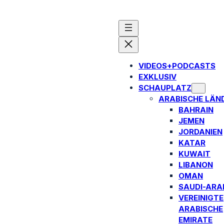
VIDEOS+PODCASTS
EXKLUSIV
SCHAUPLATZ
ARABISCHE LÄN
BAHRAIN
JEMEN
JORDANIEN
KATAR
KUWAIT
LIBANON
OMAN
SAUDI-ARA
VEREINIGTE
ARABISCHE
EMIRATE