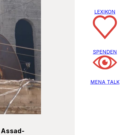
LEXIKON
SPENDEN
MENA TALK
s Assad-