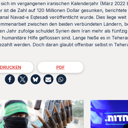
n sich im vergangenen iranischen Kalenderjahr (März 2022 
r ist die Zahl auf 120 Millionen Dollar gesunken, berichtete
al Navad-e Eqtesadi veröffentlicht wurde. Dies liege weit
sammenarbeit zwischen den beiden verbündeten Ländern, be
Jahr zufolge schuldet Syrien dem Iran mehr als fünfzig M
nd humanitäre Hilfe geflossen sind. Lange hieße es in Tehera
ahlt werden. Doch daran glaubt offenbar selbst in Teher
DRUCKEN
PDF