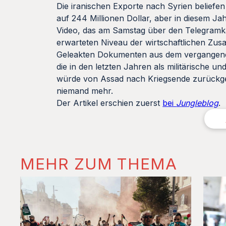
Die iranischen Exporte nach Syrien beliefe
auf 244 Millionen Dollar, aber in diesem Jah
Video, das am Samstag über den Telegramkan
erwarteten Niveau der wirtschaftlichen Zu
Geleakten Dokumenten aus dem vergangenen 
die in den letzten Jahren als militärische u
würde von Assad nach Kriegsende zurückgez
niemand mehr.
Der Artikel erschien zuerst
bei
Jungleblog
.
MEHR ZUM THEMA