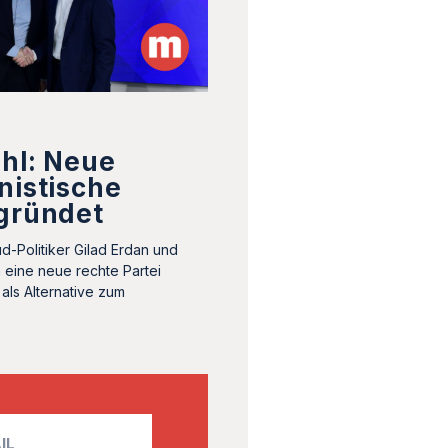
hl: Neue
nistische
egründet
d-Politiker Gilad Erdan und
n eine neue rechte Partei
 als Alternative zum