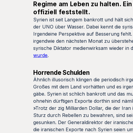
Regime am Leben zu halten. Ein
offiziell feststellt.
Syrien ist seit Langem bankrott und hält s
der UNO über Wasser. Dabei kennt die syrisc
Irgendeine Perspektive auf Besserung fehlt.
irgendwie den nächsten Monat zu überstehen
syrische Diktator medienwirksam wieder in
wurde
.
Horrende Schulden
Ähnlich illusorisch klingen die periodisch 
Großes mit dem Land vorhätten und es irg
gäbe. Syrien ist schlich bankrott und das mu
ohnehin dürftigen Exporte dorthin sind näml
»Trotz der zig Milliarden Dollar, die der I
Sturz durch Rebellen zu bewahren, sind sei
gesunken. Der Generaldirektor der iranisch
die iranischen Exporte nach Syrien seien um