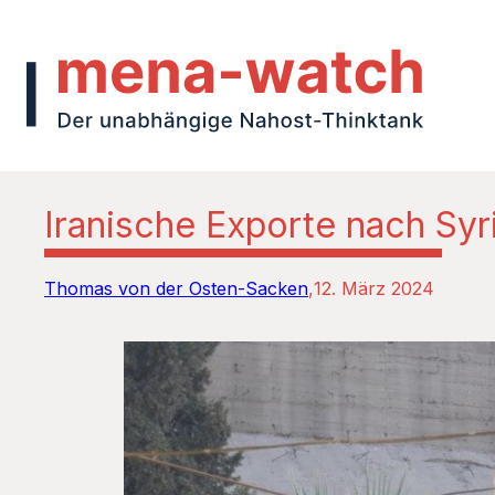
Iranische Exporte nach Syr
Thomas von der Osten-Sacken
12. März 2024