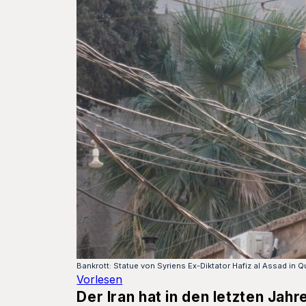
Bankrott: Statue von Syriens Ex-Diktator Hafiz al Assad in 
Vorlesen
Der Iran hat in den letzten Jah