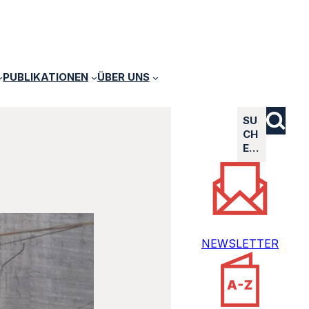
PUBLIKATIONEN
ÜBER UNS
SU
CH
E…
NEWSLETTER