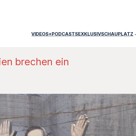
VIDEOS+PODCASTS
EXKLUSIV
SCHAUPLATZ
ien brechen ein