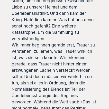
sollen, hin- und hergerissen zwischen der
Liebe zu unserer Heimat und dem
Überlebensinstinkt. Und dann kam der
Krieg. Natürlich kam er. Was hat uns denn
sonst noch gefehlt? Eine weitere
Katastrophe, um die Sammlung zu
vervollständigen.
Wir Iraner beginnen gerade erst, Trauer zu
verstehen; zu lernen, was Trauer wirklich
ist, was sie sein könnte. Wir erkennen
gerade, dass Trauer nicht hinter einem
erzwungenen Lächeln versteckt werden
sollte. Und doch müssen wir weiterhin so
tun, als sei alles in Ordnung, denn die
Normalisierung des Elends ist Teil der
Überlebensstrategie des Regimes
geworden. Während die Welt sagt: »Das ist
nicht normal«, behauptet das Regime: