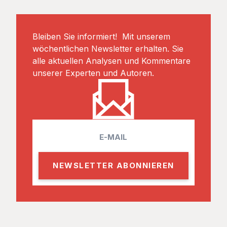
Bleiben Sie informiert! Mit unserem
wöchentlichen Newsletter erhalten. Sie
alle aktuellen Analysen und Kommentare
unserer Experten und Autoren.
E
m
a
i
l