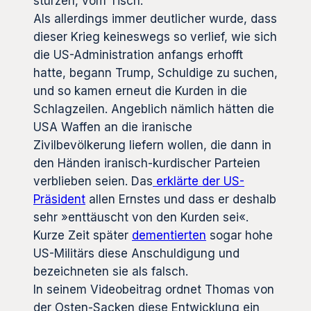
stürzen, vom Tisch.
Als allerdings immer deutlicher wurde, dass
dieser Krieg keineswegs so verlief, wie sich
die US-Administration anfangs erhofft
hatte, begann Trump, Schuldige zu suchen,
und so kamen erneut die Kurden in die
Schlagzeilen. Angeblich nämlich hätten die
USA Waffen an die iranische
Zivilbevölkerung liefern wollen, die dann in
den Händen iranisch-kurdischer Parteien
verblieben seien. Das
erklärte der US-
Präsident
allen Ernstes und dass er deshalb
sehr »enttäuscht von den Kurden sei«.
Kurze Zeit später
dementierten
sogar hohe
US-Militärs diese Anschuldigung und
bezeichneten sie als falsch.
In seinem Videobeitrag ordnet Thomas von
der Osten-Sacken diese Entwicklung ein