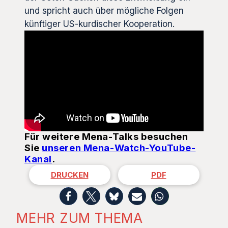
und spricht auch über mögliche Folgen
künftiger US-kurdischer Kooperation.
Für weitere Mena-Talks besuchen
Sie
unseren Mena-Watch-YouTube-
Kanal
.
DRUCKEN
PDF
MEHR ZUM THEMA