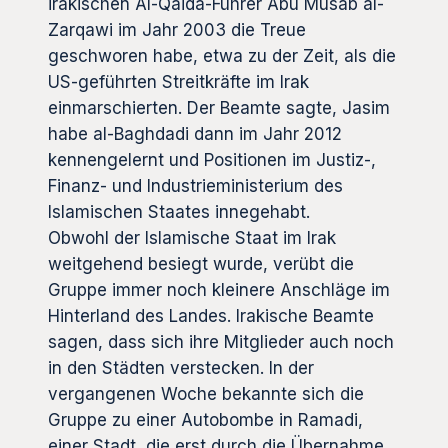
irakischen Al-Qaida-Führer Abu Musab al-
Zarqawi im Jahr 2003 die Treue
geschworen habe, etwa zu der Zeit, als die
US-geführten Streitkräfte im Irak
einmarschierten. Der Beamte sagte, Jasim
habe al-Baghdadi dann im Jahr 2012
kennengelernt und Positionen im Justiz-,
Finanz- und Industrieministerium des
Islamischen Staates innegehabt.
Obwohl der Islamische Staat im Irak
weitgehend besiegt wurde, verübt die
Gruppe immer noch kleinere Anschläge im
Hinterland des Landes. Irakische Beamte
sagen, dass sich ihre Mitglieder auch noch
in den Städten verstecken. In der
vergangenen Woche bekannte sich die
Gruppe zu einer Autobombe in Ramadi,
einer Stadt, die erst durch die Übernahme