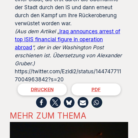
der Stadt durch den IS und dann erneut
durch den Kampf um ihre Rückeroberung
verwüstet worden war.
(Aus dem Artikel
„
Iraq announces arrest of
top ISIS financial figure in operation
abroad
“, der in der Washington Post
erschienen ist. Übersetzung von Alexander
Gruber.)
https://twitter.com/Ezidi2/status/144747711
7004963842?s=20
DRUCKEN
PDF
MEHR ZUM THEMA