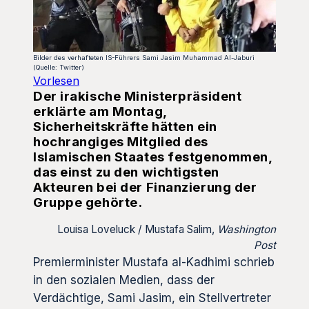
Bilder des verhafteten IS-Führers Sami Jasim Muhammad Al-Jaburi
(Quelle: Twitter)
Vorlesen
Der irakische Ministerpräsident
erklärte am Montag,
Sicherheitskräfte hätten ein
hochrangiges Mitglied des
Islamischen Staates festgenommen,
das einst zu den wichtigsten
Akteuren bei der Finanzierung der
Gruppe gehörte.
Louisa Loveluck / Mustafa Salim,
Washington
Post
Premierminister Mustafa al-Kadhimi schrieb
in den sozialen Medien, dass der
Verdächtige, Sami Jasim, ein Stellvertreter