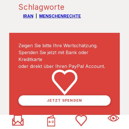
Schlagworte
IRAN
MENSCHENRECHTE
Zeigen Sie bitte Ihre Wertschätzung.
Spenden Sie jetzt mit Bank oder
Kreditkarte
oder direkt über Ihren PayPal Account.
JETZT SPENDEN