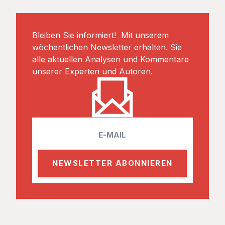
Bleiben Sie informiert! Mit unserem
wöchentlichen Newsletter erhalten. Sie
alle aktuellen Analysen und Kommentare
unserer Experten und Autoren.
E
m
a
i
l