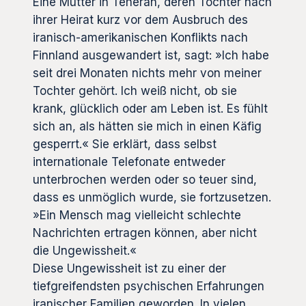
Eine Mutter in Teheran, deren Tochter nach
ihrer Heirat kurz vor dem Ausbruch des
iranisch-amerikanischen Konflikts nach
Finnland ausgewandert ist, sagt: »Ich habe
seit drei Monaten nichts mehr von meiner
Tochter gehört. Ich weiß nicht, ob sie
krank, glücklich oder am Leben ist. Es fühlt
sich an, als hätten sie mich in einen Käfig
gesperrt.« Sie erklärt, dass selbst
internationale Telefonate entweder
unterbrochen werden oder so teuer sind,
dass es unmöglich wurde, sie fortzusetzen.
»Ein Mensch mag vielleicht schlechte
Nachrichten ertragen können, aber nicht
die Ungewissheit.«
Diese Ungewissheit ist zu einer der
tiefgreifendsten psychischen Erfahrungen
iranischer Familien geworden. In vielen