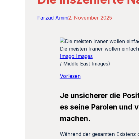
Farzad Amini
2. November 2025
Die meisten Iraner wollen einfac
Imago Images
/ Middle East Images)
Vorlesen
Je unsicherer die Posi
es seine Parolen und 
machen.
Während der gesamten Existenz de