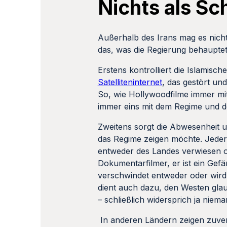
Nichts als Sc
Außerhalb des Irans mag es nicht 
das, was die Regierung behauptet
Erstens kontrolliert die Islamis
Satelliteninternet
, das gestört und
So, wie Hollywoodfilme immer mit
immer eins mit dem Regime und de
Zweitens sorgt die Abwesenheit un
das Regime zeigen möchte. Jeder J
entweder des Landes verwiesen od
Dokumentarfilmer, er ist ein Ge
verschwindet entweder oder wird
dient auch dazu, den Westen glau
– schließlich widersprich ja niema
In anderen Ländern zeigen zuverl