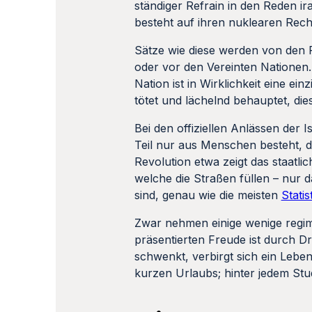
ständiger Refrain in den Reden ir
besteht auf ihren nuklearen Rech
Sätze wie diese werden von den F
oder vor den Vereinten Nationen.
Nation ist in Wirklichkeit eine ei
tötet und lächelnd behauptet, die
Bei den offiziellen Anlässen der 
Teil nur aus Menschen besteht, 
Revolution etwa zeigt das staatli
welche die Straßen füllen – nur d
sind, genau wie die meisten
Stati
Zwar nehmen einige wenige regimet
präsentierten Freude ist durch Dr
schwenkt, verbirgt sich ein Lebe
kurzen Urlaubs; hinter jedem Stud