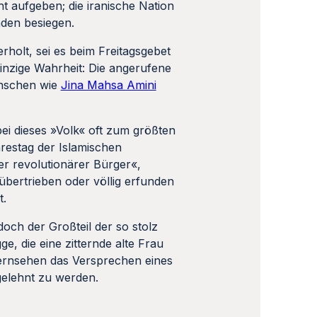
ht aufgeben; die iranische Nation
nden besiegen.
holt, sei es beim Freitagsgebet
inzige Wahrheit: Die angerufene
Menschen wie
Jina Mahsa Amini
bei dieses »Volk« oft zum größten
restag der Islamischen
er revolutionärer Bürger«,
 übertrieben oder völlig erfunden
t.
doch der Großteil der so stolz
e, die eine zitternde alte Frau
Fernsehen das Versprechen eines
gelehnt zu werden.