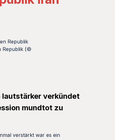
n Republik (©
o lautstärker verkündet
ession mundtot zu
nmal verstärkt war es ein