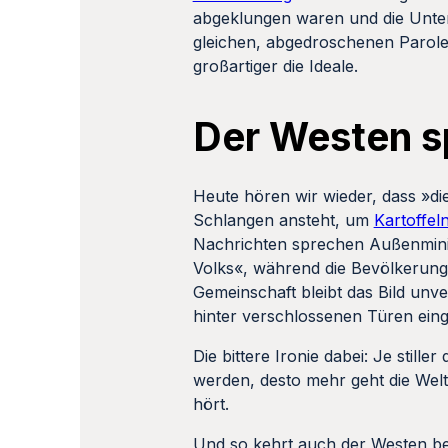
abgeklungen waren und die Unter
gleichen, abgedroschenen Parolen 
großartiger die Ideale.
Der Westen sp
Heute hören wir wieder, dass »die
Schlangen ansteht, um
Kartoffel
Nachrichten sprechen Außenminis
Volks«, während die Bevölkerung 
Gemeinschaft bleibt das Bild unver
hinter verschlossenen Türen einge
Die bittere Ironie dabei: Je still
werden, desto mehr geht die Welt
hört.
Und so kehrt auch der Westen beq