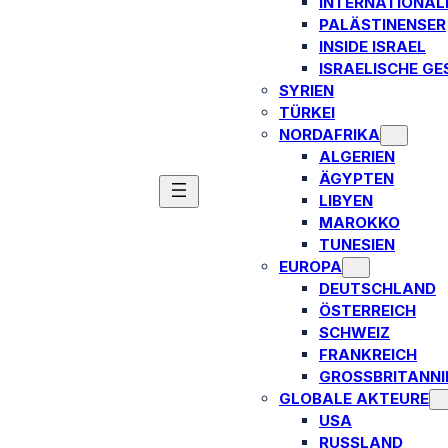
INTERNATIONAL
PALÄSTINENSER
INSIDE ISRAEL
ISRAELISCHE GE
SYRIEN
TÜRKEI
NORDAFRIKA
ALGERIEN
ÄGYPTEN
LIBYEN
MAROKKO
TUNESIEN
EUROPA
DEUTSCHLAND
ÖSTERREICH
SCHWEIZ
FRANKREICH
GROSSBRITANNIE
GLOBALE AKTEURE
USA
RUSSLAND