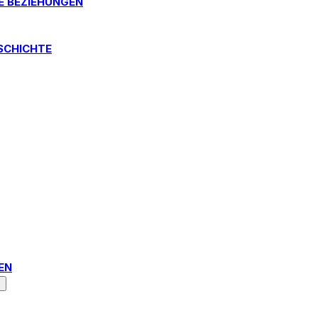
E BEZIEHUNGEN
SCHICHTE
N