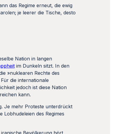
nn das Regime erneut, die ewig
rolen; je leerer die Tische, desto
eselbe Nation in langen
ppheit
im Dunkeln sitzt. In den
die »nuklearen Rechte des
ür die internationale
ichkeit jedoch ist diese Nation
rreichen kann.
ung. Je mehr Proteste unterdrückt
die Lobhudeleien des Regimes
 iranische Bevölkerung hört,