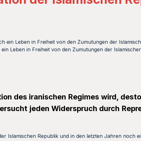
h ein Leben in Freiheit von den Zumutungen der Islamische
tion des iranischen Regimes wird, dest
versucht jeden Widerspruch durch Repr
r Islamischen Republik und in den letzten Jahren noch ei