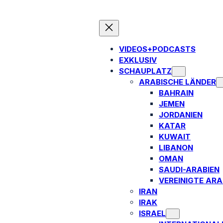
VIDEOS+PODCASTS
EXKLUSIV
SCHAUPLATZ
ARABISCHE LÄNDER
BAHRAIN
JEMEN
JORDANIEN
KATAR
KUWAIT
LIBANON
OMAN
SAUDI-ARABIEN
VEREINIGTE ARA
IRAN
IRAK
ISRAEL