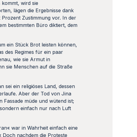
n kommt, wird sie
rten, lägen die Ergebnisse dank
t Prozent Zustimmung vor. In der
nem bestimmten Büro diktiert, dem
um ein Stück Brot leisten können,
as des Regimes für ein paar
nau, wie sie Armut in
nn sie Menschen auf die Straße
n sei ein religiöses Land, dessen
erlaufe. Aber der Tod von Jina
en Fassade müde und wütend ist;
 sondern einfach nur nach Luft
an« war in Wahrheit einfach eine
.« Doch nachdem die Proteste