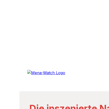
Die inszenierte N