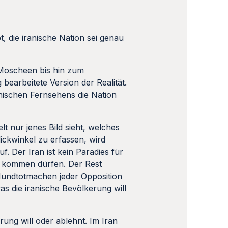
, die iranische Nation sei genau
r Moscheen bis hin zum
g bearbeitete Version der Realität.
nischen Fernsehens die Nation
t nur jenes Bild sieht, welches
ickwinkel zu erfassen, wird
 Der Iran ist kein Paradies für
t kommen dürfen. Der Rest
Mundtotmachen jeder Opposition
s die iranische Bevölkerung will
ung will oder ablehnt. Im Iran