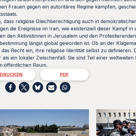
hen Frauen gegen ein autoritäres Regime kämpfen, geschieht
sstaats.
, dass religiöse Gleichberechtigung auch in demokratische
igen die Ereignisse im Iran, wie existenziell dieser Kampf in 
n den Aktivistinnen in Jerusalem und den Protestierenden
bstbestimmung längst global geworden ist. Ob an der Klagem
 Recht ein, ihre religiöse Identität selbst zu definieren. 
ls ein lokaler Zwischenfall. Sie sind Teil einer weltweiten
im öffentlichen Raum.
DRUCKEN
PDF