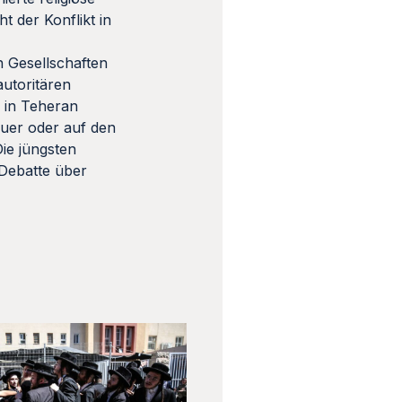
 der Konflikt in
n Gesellschaften
autoritären
 in Teheran
auer oder auf den
Die jüngsten
 Debatte über