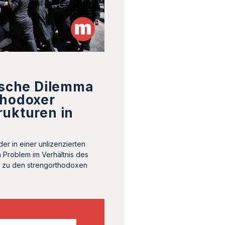
ische Dilemma
thodoxer
rukturen in
er in einer unlizenzierten
n Problem im Verhältnis des
es zu den strengorthodoxen