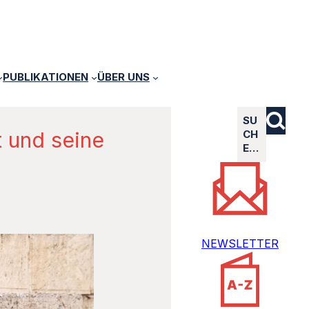
PUBLIKATIONEN
ÜBER UNS
SU
t und seine
CH
E…
NEWSLETTER