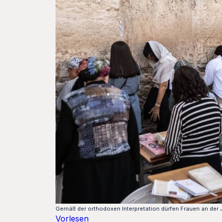
Gemäß der orthodoxen Interpretation dürfen Frauen an der
Vorlesen