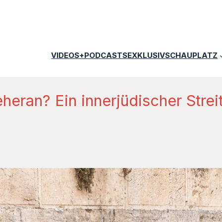
VIDEOS+PODCASTS
EXKLUSIV
SCHAUPLATZ
eran? Ein innerjüdischer Strei