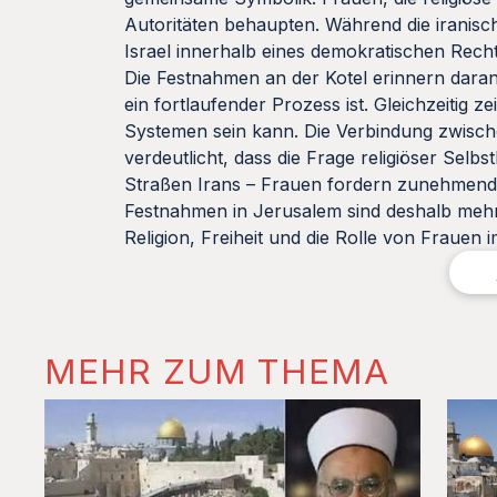
Autoritäten behaupten. Während die iranisc
Israel innerhalb eines demokratischen Recht
Die Festnahmen an der Kotel erinnern daran
ein fortlaufender Prozess ist. Gleichzeitig ze
Systemen sein kann. Die Verbindung zwische
verdeutlicht, dass die Frage religiöser Sel
Straßen Irans – Frauen fordern zunehmend das
Festnahmen in Jerusalem sind deshalb mehr a
Religion, Freiheit und die Rolle von Frauen 
MEHR ZUM THEMA