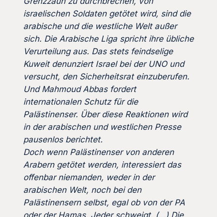
Grenzzaun zu durchbrechen, von
israelischen Soldaten getötet wird, sind die
arabische und die westliche Welt außer
sich. Die Arabische Liga spricht ihre übliche
Verurteilung aus. Das stets feindselige
Kuweit denunziert Israel bei der UNO und
versucht, den Sicherheitsrat einzuberufen.
Und Mahmoud Abbas fordert
internationalen Schutz für die
Palästinenser. Über diese Reaktionen wird
in der arabischen und westlichen Presse
pausenlos berichtet.
Doch wenn Palästinenser von anderen
Arabern getötet werden, interessiert das
offenbar niemanden, weder in der
arabischen Welt, noch bei den
Palästinensern selbst, egal ob von der PA
oder der Hamas. Jeder schweigt. (…) Die