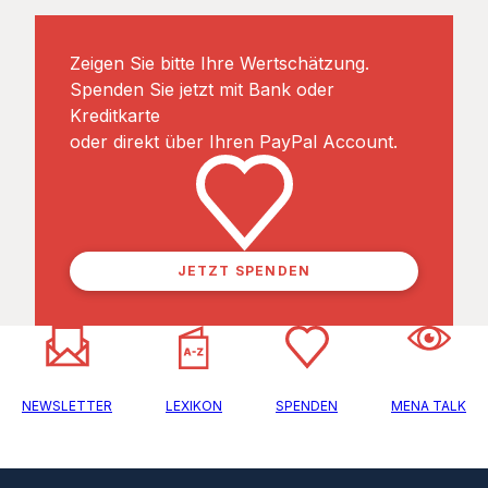
Zeigen Sie bitte Ihre Wertschätzung.
Spenden Sie jetzt mit Bank oder
Kreditkarte
oder direkt über Ihren PayPal Account.
JETZT SPENDEN
NEWSLETTER
LEXIKON
SPENDEN
MENA TALK