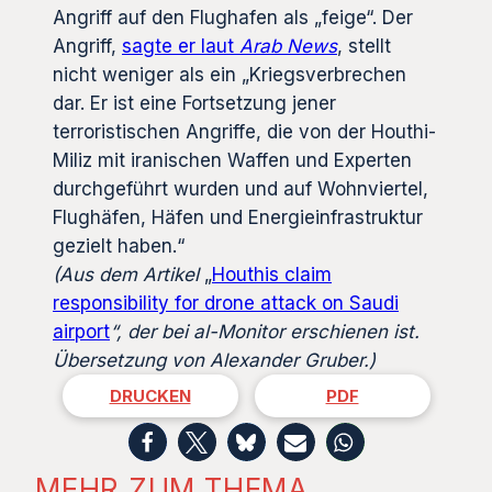
Angriff auf den Flughafen als „feige“. Der
Angriff,
sagte er laut
Arab News
, stellt
nicht weniger als ein „Kriegsverbrechen
dar. Er ist eine Fortsetzung jener
terroristischen Angriffe, die von der Houthi-
Miliz mit iranischen Waffen und Experten
durchgeführt wurden und auf Wohnviertel,
Flughäfen, Häfen und Energieinfrastruktur
gezielt haben.“
(Aus dem Artikel
„
Houthis claim
responsibility for drone attack on Saudi
airport
“, der bei al-Monitor erschienen ist.
Übersetzung von Alexander Gruber
.
)
DRUCKEN
PDF
MEHR ZUM THEMA