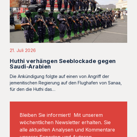
21. Juli 2026
Huthi verhängen Seeblockade gegen
Saudi-Arabien
Die Ankündigung folgte auf einen von Angriff der
jemenitischen Regierung auf den Flughafen von Sanaa,
für den die Huthi das…
Bleiben Sie informiert! Mit unserem
wöchentlichen Newsletter erhalten. Sie
alle aktuellen Analysen und Kommentare
unserer Experten und Autoren.