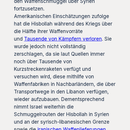
den Waffenschmuggel über Syrien
fortzusetzen.
Amerikanischen Einschätzungen zufolge
hat die Hisbollah während des Kriegs über
die Hälfte ihrer Waffenvorräte
und
Tausende von Kämpfern verloren
. Sie
wurde jedoch nicht vollständig
zerschlagen, da sie laut Quellen immer
noch über Tausende von
Kurzstreckenraketen verfügt und
versuchen wird, diese mithilfe von
Waffenfabriken in Nachbarländern, die über
Transportwege in den Libanon verfügen,
wieder aufzubauen. Dementsprechend
nimmt Israel weiterhin die
Schmuggelrouten der Hisbollah in Syrien
und an der syrisch-libanesischen Grenze
sowie die
iranischen Waffenlieferungen