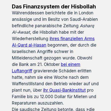
Das Finanzsystem der Hisbollah
Währenddessen berichtete die in London
ansässige und im Besitz von Saudi-Arabien
befindliche panarabische Zeitung
Asharq
Al-Awsat
, die Hisbollah habe mit der
Wiederherstellung
ihres finanziellen Arms
Al-Qard al-Hasan
begonnen, der durch die
israelischen Angriffe schwer in
Mitleidenschaft gezogen wurde. Obwohl
die Bank am 21. Oktober
bei einem
Luftangriff
gravierende Schäden erlitten
hatte, nahm sie eine Woche nach dem
Waffenstillstand den Betrieb wieder auf und
plant nun, über
ihr Quasi-Bankinstitut
pro
Familie bis zu 12.000 Dollar für Mieten und
Reparaturen auszuzahlen.
Die saudische Zeitung betonte, dass »die