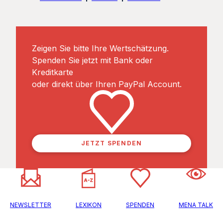
Zeigen Sie bitte Ihre Wertschätzung.
Spenden Sie jetzt mit Bank oder
Kreditkarte
oder direkt über Ihren PayPal Account.
JETZT SPENDEN
NEWSLETTER
LEXIKON
SPENDEN
MENA TALK