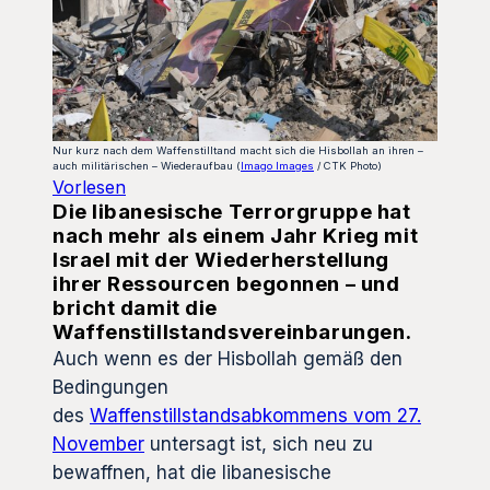
Nur kurz nach dem Waffenstilltand macht sich die Hisbollah an ihren –
auch militärischen – Wiederaufbau (
Imago Images
/ CTK Photo)
Vorlesen
Die libanesische Terrorgruppe hat
nach mehr als einem Jahr Krieg mit
Israel mit der Wiederherstellung
ihrer Ressourcen begonnen – und
bricht damit die
Waffenstillstandsvereinbarungen.
Auch wenn es der Hisbollah gemäß den
Bedingungen
des
Waffenstillstandsabkommens vom 27.
November
untersagt ist, sich neu zu
bewaffnen, hat die libanesische