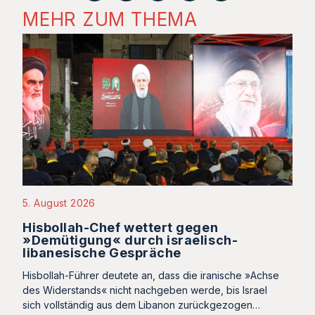
MEHR ZUM THEMA
5. August 2026
Hisbollah-Chef wettert gegen
»Demütigung« durch israelisch-
libanesische Gespräche
Hisbollah-Führer deutete an, dass die iranische »Achse
des Widerstands« nicht nachgeben werde, bis Israel
sich vollständig aus dem Libanon zurückgezogen…