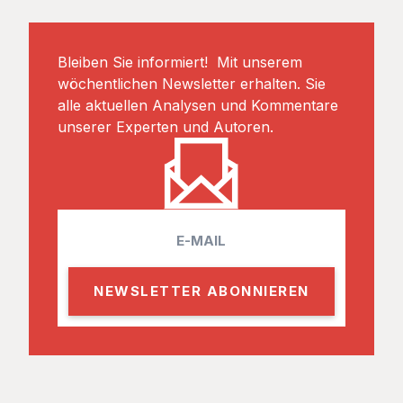
Bleiben Sie informiert! Mit unserem
wöchentlichen Newsletter erhalten. Sie
alle aktuellen Analysen und Kommentare
unserer Experten und Autoren.
E
m
a
i
l