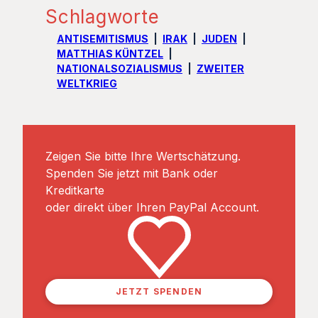
Schlagworte
ANTISEMITISMUS
IRAK
JUDEN
MATTHIAS KÜNTZEL
NATIONALSOZIALISMUS
ZWEITER
WELTKRIEG
Zeigen Sie bitte Ihre Wertschätzung.
Spenden Sie jetzt mit Bank oder
Kreditkarte
oder direkt über Ihren PayPal Account.
JETZT SPENDEN