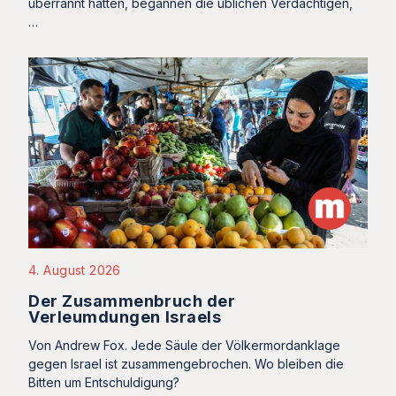
überrannt hatten, begannen die üblichen Verdächtigen,
…
4. August 2026
Der Zusammenbruch der
Verleumdungen Israels
Von Andrew Fox. Jede Säule der Völkermordanklage
gegen Israel ist zusammengebrochen. Wo bleiben die
Bitten um Entschuldigung?