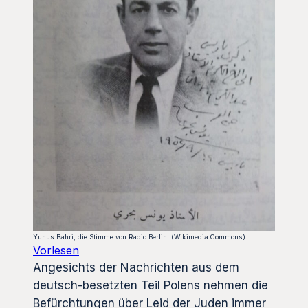
Yunus Bahri, die Stimme von Radio Berlin. (Wikimedia Commons)
Vorlesen
Angesichts der Nachrichten aus dem
deutsch-besetzten Teil Polens nehmen die
Befürchtungen über Leid der Juden immer