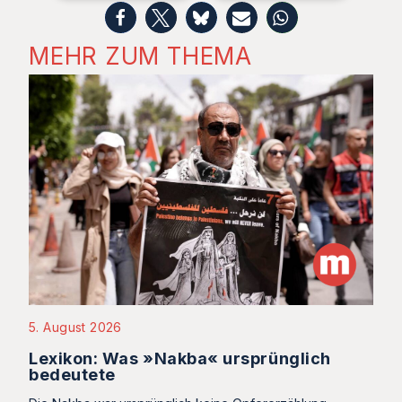
MEHR ZUM THEMA
5. August 2026
Lexikon: Was »Nakba« ursprünglich
bedeutete