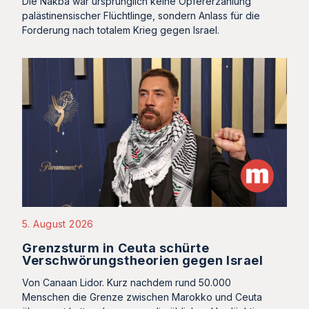
Die Nakba war ursprünglich keine Opfererzählung
palästinensischer Flüchtlinge, sondern Anlass für die
Forderung nach totalem Krieg gegen Israel.
5. August 2026
Grenzsturm in Ceuta schürte
Verschwörungstheorien gegen Israel
Von Canaan Lidor. Kurz nachdem rund 50.000
Menschen die Grenze zwischen Marokko und Ceuta