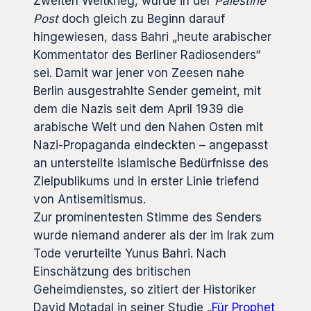
Zweiten Weltkrieg, wurde in der
Palestine
Post
doch gleich zu Beginn darauf
hingewiesen, dass Bahri „heute arabischer
Kommentator des Berliner Radiosenders“
sei. Damit war jener von Zeesen nahe
Berlin ausgestrahlte Sender gemeint, mit
dem die Nazis seit dem April 1939 die
arabische Welt und den Nahen Osten mit
Nazi-Propaganda eindeckten – angepasst
an unterstellte islamische Bedürfnisse des
Zielpublikums und in erster Linie triefend
von Antisemitismus.
Zur prominentesten Stimme des Senders
wurde niemand anderer als der im Irak zum
Tode verurteilte Yunus Bahri. Nach
Einschätzung des britischen
Geheimdienstes, so zitiert der Historiker
David Motadal in seiner Studie „
Für Prophet