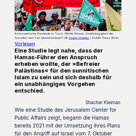
Antiisraelische Prosteste in Tunis: Wollte Sinwar Unabhängigkeit der
Sunniten vom Iran demonstrieren? (©
Imago Images
/ ZUMA Press Wire)
Vorlesen
Eine Studie legt nahe, dass der
Hamas-Führer den Anspruch
erheben wollte, der »Befreier
Palästinas« für den sunnitischen
Islam zu sein und sich deshalb für
ein unabhängiges Vorgehen
entschied.
Shachar Kleiman
Wie eine Studie des Jerusalem Center for
Public Affairs zeigt, begann die Hamas
bereits 2021 mit der Umsetzung ihres Plans
für den Angriff auf Israel vom 7. Oktober