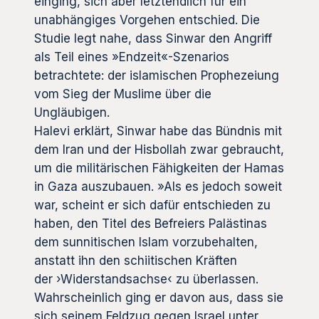
einging, sich aber letztendlich für ein
unabhängiges Vorgehen entschied. Die
Studie legt nahe, dass Sinwar den Angriff
als Teil eines »Endzeit«-Szenarios
betrachtete: der islamischen Prophezeiung
vom Sieg der Muslime über die
Ungläubigen.
Halevi erklärt, Sinwar habe das Bündnis mit
dem Iran und der Hisbollah zwar gebraucht,
um die militärischen Fähigkeiten der Hamas
in Gaza auszubauen. »Als es jedoch soweit
war, scheint er sich dafür entschieden zu
haben, den Titel des Befreiers Palästinas
dem sunnitischen Islam vorzubehalten,
anstatt ihn den schiitischen Kräften
der ›Widerstandsachse‹ zu überlassen.
Wahrscheinlich ging er davon aus, dass sie
sich seinem Feldzug gegen Israel unter