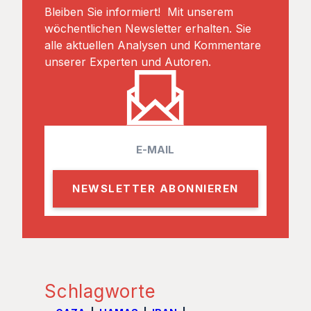
Bleiben Sie informiert! Mit unserem
wöchentlichen Newsletter erhalten. Sie
alle aktuellen Analysen und Kommentare
unserer Experten und Autoren.
E
m
a
i
l
Schlagworte