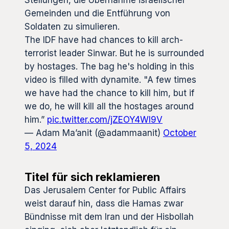
Stellungen, die Übernahme israelischer
Gemeinden und die Entführung von
Soldaten zu simulieren.
The IDF have had chances to kill arch-
terrorist leader Sinwar. But he is surrounded
by hostages. The bag he's holding in this
video is filled with dynamite. "A few times
we have had the chance to kill him, but if
we do, he will kill all the hostages around
him.”
pic.twitter.com/jZEOY4Wl9V
— Adam Ma’anit (@adammaanit)
October
5, 2024
Titel für sich reklamieren
Das Jerusalem Center for Public Affairs
weist darauf hin, dass die Hamas zwar
Bündnisse mit dem Iran und der Hisbollah