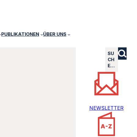
PUBLIKATIONEN
ÜBER UNS
SU
CH
E…
NEWSLETTER