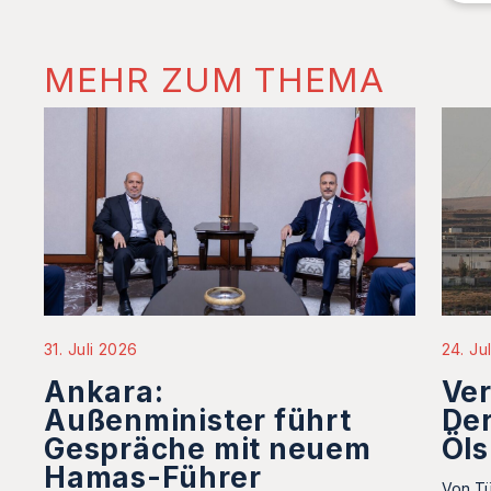
MEHR ZUM THEMA
31. Juli 2026
24. Ju
Ankara:
Ve
Außenminister führt
Der
Gespräche mit neuem
Öls
Hamas-Führer
Von Tü