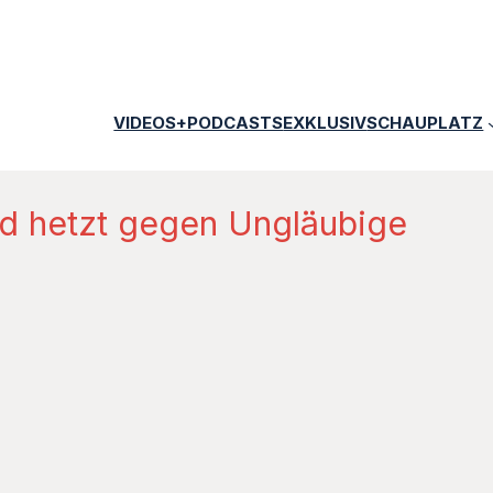
VIDEOS+PODCASTS
EXKLUSIV
SCHAUPLATZ
d hetzt gegen Ungläubige