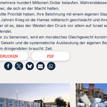
f mehrere hundert Millionen Dollar belaufen. Währenddess
er, die sich an der Macht halten.
llte Priorität haben. Ihre Belohnung mit einem eigenen Staa
Jahren Krieg ist die Hamas militärisch geschwächt und ihre
 ist es, dass der Westen den Druck vor allem auf Israel a
endet.
r zu benennen, wird ein moralisches Gleichgewicht konstru
, Geiseln und die systematische Ausbeutung der eigenen B
m dringendsten braucht: Zeit.
DRUCKEN
PDF