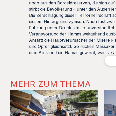
noch aus den Bargeldreserven, die sich au
stirbt die Bevölkerung – unter den Augen jen
Die Zerschlagung dieser Terrorherrschaft so
diesem Hintergrund zynisch. Nach fast zwei 
Führung unter Druck. Umso unverständlicher
Verantwortung der Hamas weitgehend ausbl
Anstatt die Hauptverursacher der Misere kla
und Opfer gleichsetzt. So rücken Massaker
dem Blick und die Hamas gewinnt, was sie a
MEHR ZUM THEMA