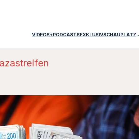
VIDEOS+PODCASTS
EXKLUSIV
SCHAUPLATZ
azastreifen