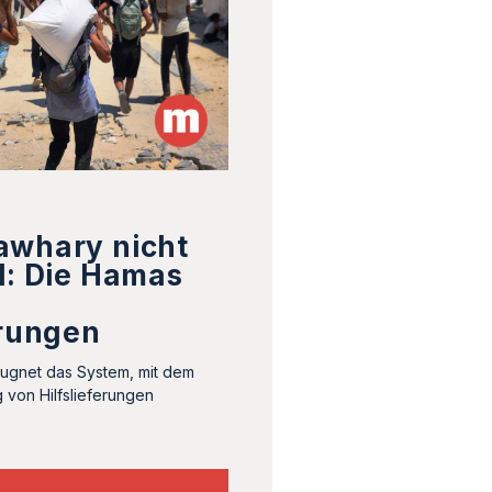
awhary nicht
l: Die Hamas
erungen
eugnet das System, mit dem
 von Hilfslieferungen