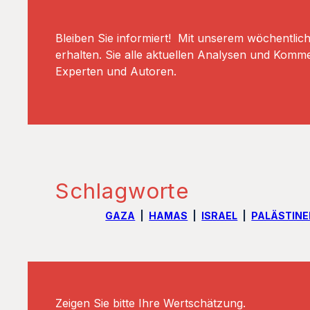
Bleiben Sie informiert! Mit unserem wöchentlic
erhalten. Sie alle aktuellen Analysen und Komm
Experten und Autoren.
Schlagworte
GAZA
HAMAS
ISRAEL
PALÄSTIN
Zeigen Sie bitte Ihre Wertschätzung.