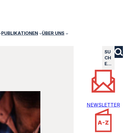
PUBLIKATIONEN
ÜBER UNS
SU
CH
E…
NEWSLETTER