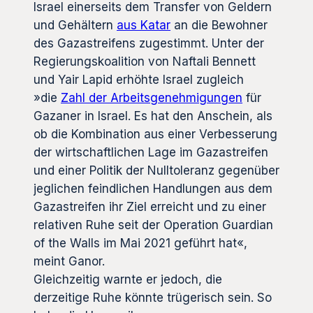
Israel einerseits dem Transfer von Geldern
und Gehältern
aus Katar
an die Bewohner
des Gazastreifens zugestimmt. Unter der
Regierungskoalition von Naftali Bennett
und Yair Lapid erhöhte Israel zugleich
»die
Zahl der Arbeitsgenehmigungen
für
Gazaner in Israel. Es hat den Anschein, als
ob die Kombination aus einer Verbesserung
der wirtschaftlichen Lage im Gazastreifen
und einer Politik der Nulltoleranz gegenüber
jeglichen feindlichen Handlungen aus dem
Gazastreifen ihr Ziel erreicht und zu einer
relativen Ruhe seit der Operation Guardian
of the Walls im Mai 2021 geführt hat«,
meint Ganor.
Gleichzeitig warnte er jedoch, die
derzeitige Ruhe könnte trügerisch sein. So