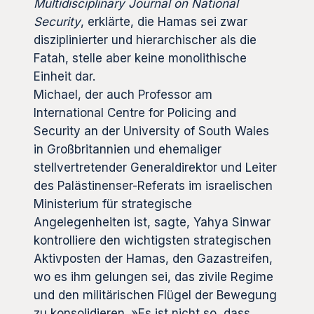
Multidisciplinary Journal on National
Security
, erklärte, die Hamas sei zwar
disziplinierter und hierarchischer als die
Fatah, stelle aber keine monolithische
Einheit dar.
Michael, der auch Professor am
International Centre for Policing and
Security an der University of South Wales
in Großbritannien und ehemaliger
stellvertretender Generaldirektor und Leiter
des Palästinenser-Referats im israelischen
Ministerium für strategische
Angelegenheiten ist, sagte, Yahya Sinwar
kontrolliere den wichtigsten strategischen
Aktivposten der Hamas, den Gazastreifen,
wo es ihm gelungen sei, das zivile Regime
und den militärischen Flügel der Bewegung
zu konsolidieren. »Es ist nicht so, dass