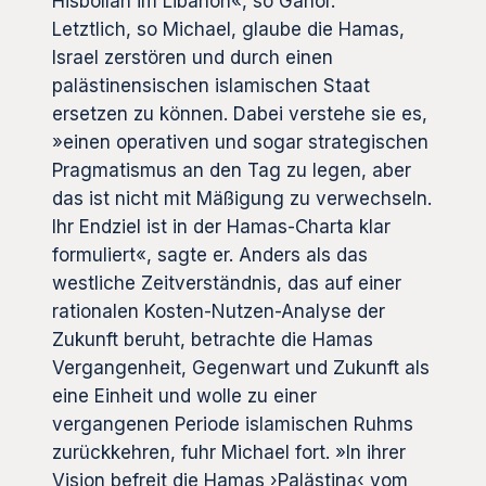
Hisbollah im Libanon«, so Ganor.
Letztlich, so Michael, glaube die Hamas,
Israel zerstören und durch einen
palästinensischen islamischen Staat
ersetzen zu können. Dabei verstehe sie es,
»einen operativen und sogar strategischen
Pragmatismus an den Tag zu legen, aber
das ist nicht mit Mäßigung zu verwechseln.
Ihr Endziel ist in der Hamas-Charta klar
formuliert«, sagte er. Anders als das
westliche Zeitverständnis, das auf einer
rationalen Kosten-Nutzen-Analyse der
Zukunft beruht, betrachte die Hamas
Vergangenheit, Gegenwart und Zukunft als
eine Einheit und wolle zu einer
vergangenen Periode islamischen Ruhms
zurückkehren, fuhr Michael fort. »In ihrer
Vision befreit die Hamas ›Palästina‹ vom