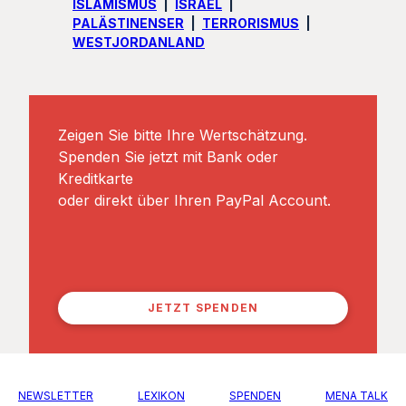
ISLAMISMUS
ISRAEL
PALÄSTINENSER
TERRORISMUS
WESTJORDANLAND
Zeigen Sie bitte Ihre Wertschätzung.
Spenden Sie jetzt mit Bank oder
Kreditkarte
oder direkt über Ihren PayPal Account.
JETZT SPENDEN
NEWSLETTER
LEXIKON
SPENDEN
MENA TALK