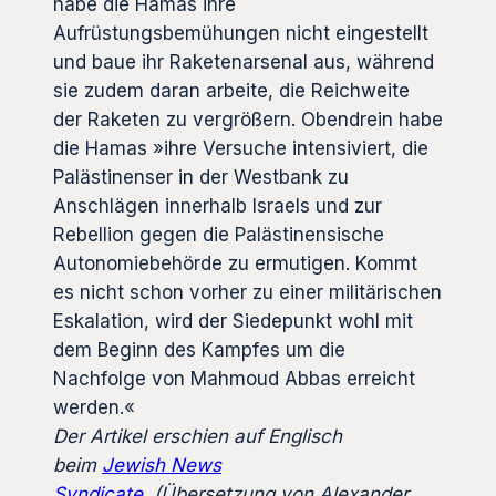
habe die Hamas ihre
Aufrüstungsbemühungen nicht eingestellt
und baue ihr Raketenarsenal aus, während
sie zudem daran arbeite, die Reichweite
der Raketen zu vergrößern. Obendrein habe
die Hamas »ihre Versuche intensiviert, die
Palästinenser in der Westbank zu
Anschlägen innerhalb Israels und zur
Rebellion gegen die Palästinensische
Autonomiebehörde zu ermutigen. Kommt
es nicht schon vorher zu einer militärischen
Eskalation, wird der Siedepunkt wohl mit
dem Beginn des Kampfes um die
Nachfolge von Mahmoud Abbas erreicht
werden.«
Der Artikel erschien auf Englisch
beim
Jewish News
Syndicate
.
(Übersetzung von Alexander