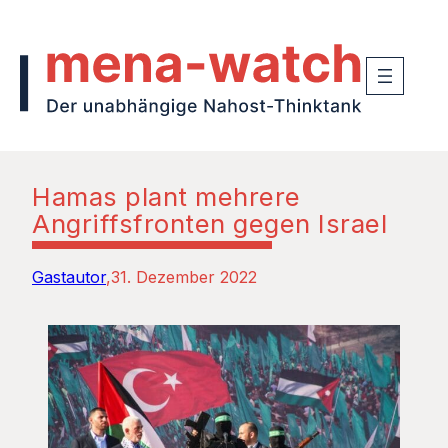
Hamas plant mehrere
Angriffsfronten gegen Israel
Gastautor
31. Dezember 2022