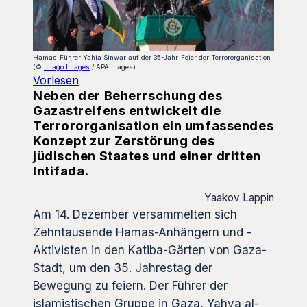
Hamas-Führer Yahia Sinwar auf der 35-Jahr-Feier der Terrororganisation
(©
Imago Images
/ APAimages)
Vorlesen
Neben der Beherrschung des
Gazastreifens entwickelt die
Terrororganisation ein umfassendes
Konzept zur Zerstörung des
jüdischen Staates und einer dritten
Intifada.
Yaakov Lappin
Am 14. Dezember versammelten sich
Zehntausende Hamas-Anhängern und -
Aktivisten in den Katiba-Gärten von Gaza-
Stadt, um den 35. Jahrestag der
Bewegung zu feiern. Der Führer der
islamistischen Gruppe in Gaza, Yahya al-