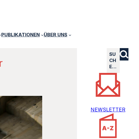
PUBLIKATIONEN
ÜBER UNS
SU
r
CH
E…
NEWSLETTER