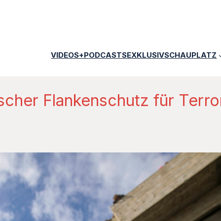
VIDEOS+PODCASTS
EXKLUSIV
SCHAUPLATZ
cher Flankenschutz für Terro