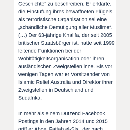
Geschichte“ zu beschreiben. Er erklärte,
die Einstufung ihres bewaffneten Flügels
als terroristische Organisation sei eine
„schändliche Demütigung aller Muslime“.
(…) Der 63-jährige Khalifa, der seit 2005
britischer Staatsbürger ist, hatte seit 1999
leitende Funktionen bei der
Wohltätigkeitsorganisation oder ihren
ausländischen Zweigstellen inne. Bis vor
wenigen Tagen war er Vorsitzender von
Islamic Relief Australia und Direktor ihrer
Zweigstellen in Deutschland und
Südafrika.
In mehr als einem Dutzend Facebook-
Postings in den Jahren 2014 und 2015
griff er Abdel Fattah el-Sisi, der nach