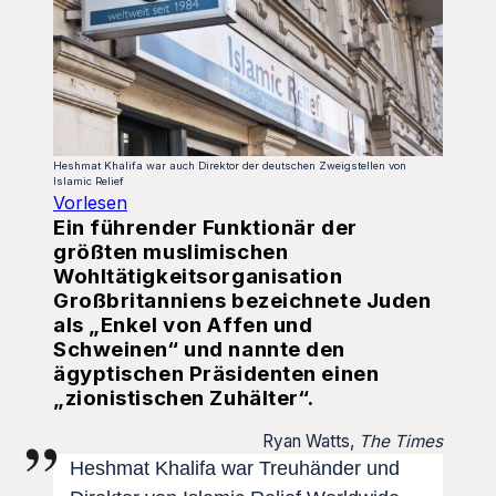
Heshmat Khalifa war auch Direktor der deutschen Zweigstellen von
Islamic Relief
Vorlesen
Ein führender Funktionär der
größten muslimischen
Wohltätigkeitsorganisation
Großbritanniens bezeichnete Juden
als „Enkel von Affen und
Schweinen“ und nannte den
ägyptischen Präsidenten einen
„zionistischen Zuhälter“.
Ryan Watts,
The Times
Heshmat Khalifa war Treuhänder und