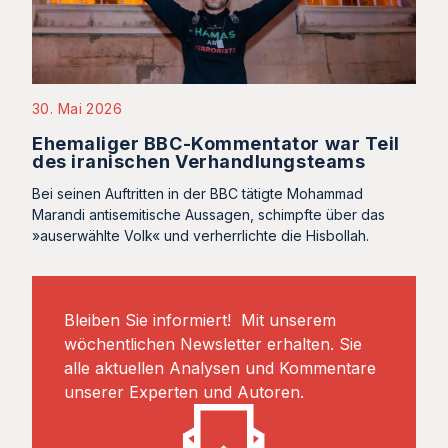
30. Mai 2026
Ehemaliger BBC-Kommentator war Teil
des iranischen Verhandlungsteams
Bei seinen Auftritten in der BBC tätigte Mohammad
Marandi antisemitische Aussagen, schimpfte über das
»auserwählte Volk« und verherrlichte die Hisbollah.
Bleiben Sie informiert! Mit unserem
wöchentlichen Newsletter erhalten. Sie
alle aktuellen Analysen und Kommentare
unserer Experten und Autoren.