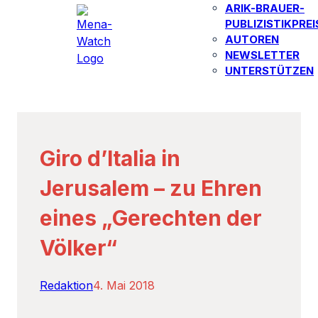
ARIK-BRAUER-
PUBLIZISTIKPREI
AUTOREN​
NEWSLETTER
UNTERSTÜTZEN
Giro d’Italia in
Jerusalem – zu Ehren
eines „Gerechten der
Völker“
Redaktion
4. Mai 2018