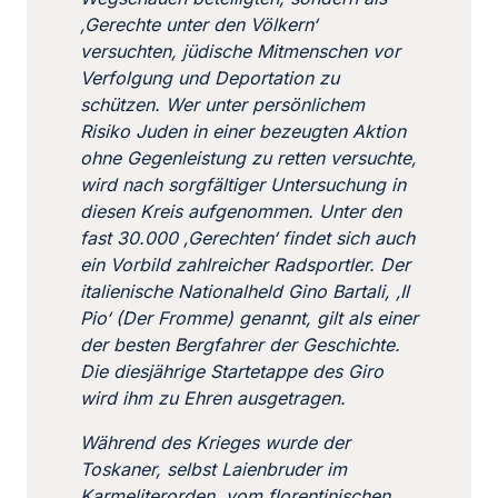
‚Gerechte unter den Völkern‘
versuchten, jüdische Mitmenschen vor
Verfolgung und Deportation zu
schützen. Wer unter persönlichem
Risiko Juden in einer bezeugten Aktion
ohne Gegenleistung zu retten versuchte,
wird nach sorgfältiger Untersuchung in
diesen Kreis aufgenommen. Unter den
fast 30.000 ‚Gerechten‘ findet sich auch
ein Vorbild zahlreicher Radsportler. Der
italienische Nationalheld Gino Bartali, ‚Il
Pio‘ (Der Fromme) genannt, gilt als einer
der besten Bergfahrer der Geschichte.
Die diesjährige Startetappe des Giro
wird ihm zu Ehren ausgetragen.
Während des Krieges wurde der
Toskaner, selbst Laienbruder im
Karmeliterorden, vom florentinischen