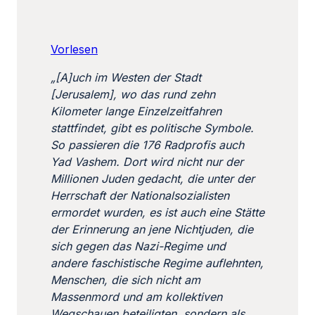
Vorlesen
„[A]uch im Westen der Stadt
[Jerusalem], wo das rund zehn
Kilometer lange Einzelzeitfahren
stattfindet, gibt es politische Symbole.
So passieren die 176 Radprofis auch
Yad Vashem. Dort wird nicht nur der
Millionen Juden gedacht, die unter der
Herrschaft der Nationalsozialisten
ermordet wurden, es ist auch eine Stätte
der Erinnerung an jene Nichtjuden, die
sich gegen das Nazi-Regime und
andere faschistische Regime auflehnten,
Menschen, die sich nicht am
Massenmord und am kollektiven
Wegschauen beteiligten, sondern als