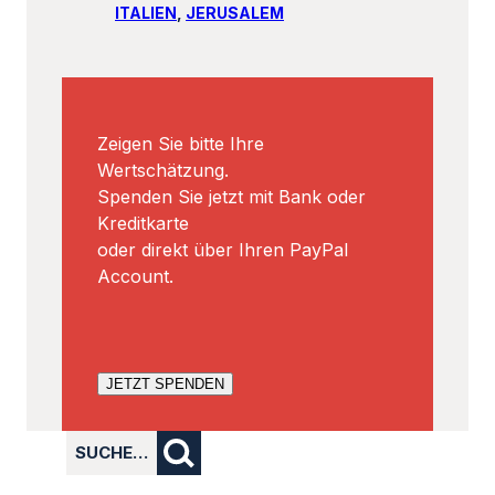
ITALIEN
, 
JERUSALEM
Zeigen Sie bitte Ihre
Wertschätzung.
Spenden Sie jetzt mit Bank oder
Kreditkarte
oder direkt über Ihren PayPal
Account.
JETZT SPENDEN
SUCHE…