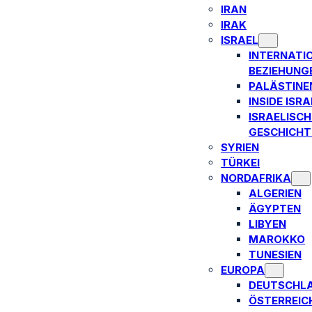
IRAN
IRAK
ISRAEL
INTERNATI
BEZIEHUNG
PALÄSTINE
INSIDE ISRA
ISRAELISCH
GESCHICHT
SYRIEN
TÜRKEI
NORDAFRIKA
ALGERIEN
ÄGYPTEN
LIBYEN
MAROKKO
TUNESIEN
EUROPA
DEUTSCHL
ÖSTERREIC