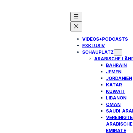
VIDEOS+PODCASTS
EXKLUSIV
SCHAUPLATZ
ARABISCHE LÄN
BAHRAIN
JEMEN
JORDANIEN
KATAR
KUWAIT
LIBANON
OMAN
SAUDI-ARA
VEREINIGTE
ARABISCHE
EMIRATE