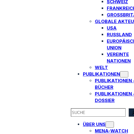
SCHWEIZ
FRANKREIC
GROSSBRITA
GLOBALE AKTEU
USA
RUSSLAND
EUROPÄISC
UNION
VEREINTE
NATIONEN
WELT
PUBLIKATIONEN
PUBLIKATIONEN 
BÜCHER
PUBLIKATIONEN 
DOSSIER
SEARCH
ÜBER UNS
MENA-WATCH