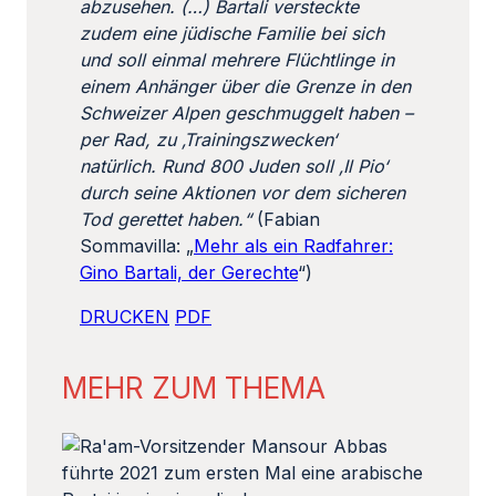
abzusehen. (…) Bartali versteckte
zudem eine jüdische Familie bei sich
und soll einmal mehrere Flüchtlinge in
einem Anhänger über die Grenze in den
Schweizer Alpen geschmuggelt haben –
per Rad, zu ‚Trainingszwecken‘
natürlich. Rund 800 Juden soll ‚Il Pio‘
durch seine Aktionen vor dem sicheren
Tod gerettet haben.“
(Fabian
Sommavilla: „
Mehr als ein Radfahrer:
Gino Bartali, der Gerechte
“)
DRUCKEN
PDF
MEHR ZUM THEMA