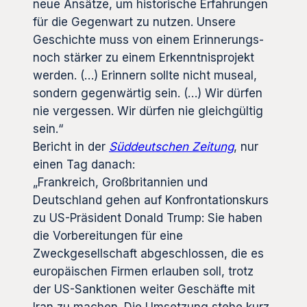
neue Ansätze, um historische Erfahrungen
für die Gegenwart zu nutzen. Unsere
Geschichte muss von einem Erinnerungs-
noch stärker zu einem Erkenntnisprojekt
werden. (…) Erinnern sollte nicht museal,
sondern gegenwärtig sein. (…) Wir dürfen
nie vergessen. Wir dürfen nie gleichgültig
sein.“
Bericht in der
Süddeutschen Zeitung
, nur
einen Tag danach:
„Frankreich, Großbritannien und
Deutschland gehen auf Konfrontationskurs
zu US-Präsident Donald Trump: Sie haben
die Vorbereitungen für eine
Zweckgesellschaft abgeschlossen, die es
europäischen Firmen erlauben soll, trotz
der US-Sanktionen weiter Geschäfte mit
Iran zu machen. Die Umsetzung stehe kurz