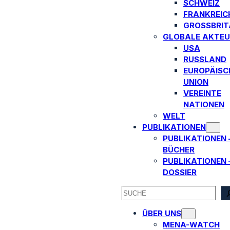
SCHWEIZ
FRANKREIC
GROSSBRITA
GLOBALE AKTEU
USA
RUSSLAND
EUROPÄISC
UNION
VEREINTE
NATIONEN
WELT
PUBLIKATIONEN
PUBLIKATIONEN 
BÜCHER
PUBLIKATIONEN 
DOSSIER
SEARCH
ÜBER UNS
MENA-WATCH