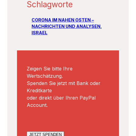
Schlagworte
CORONA IM NAHEN OSTEN –
NACHRICHTEN UND ANALYSEN
, 
ISRAEL
Zeigen Sie bitte Ihre
Wertschätzung.
Spenden Sie jetzt mit Bank oder
Kreditkarte
oder direkt über Ihren PayPal
Account.
JETZT SPENDEN