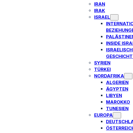
IRAN
IRAK
ISRAEL
INTERNATI
BEZIEHUNG
PALÄSTINE
INSIDE ISRA
ISRAELISCH
GESCHICHT
SYRIEN
TÜRKEI
NORDAFRIKA
ALGERIEN
ÄGYPTEN
LIBYEN
MAROKKO
TUNESIEN
EUROPA
DEUTSCHL
ÖSTERREIC