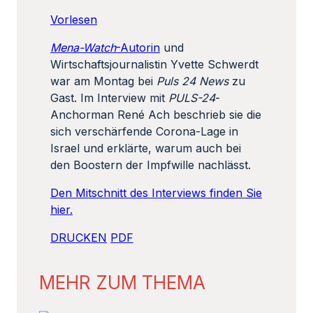
Vorlesen
Mena
-Watch
-Autorin
und
Wirtschaftsjournalistin Yvette Schwerdt
war am Montag bei
Puls 24 News
zu
Gast. Im Interview mit
PULS-24
-
Anchorman René Ach beschrieb sie die
sich verschärfende Corona-Lage in
Israel und erklärte, warum auch bei
den Boostern der Impfwille nachlässt.
Den Mitschnitt des Interviews finden Sie
hier.
DRUCKEN
PDF
MEHR ZUM THEMA