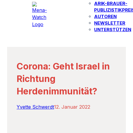
ARIK-BRAUER-
PUBLIZISTIKPREI
AUTOREN​
NEWSLETTER
UNTERSTÜTZEN
Corona: Geht Israel in
Richtung
Herdenimmunität?
Yvette Schwerdt
12. Januar 2022