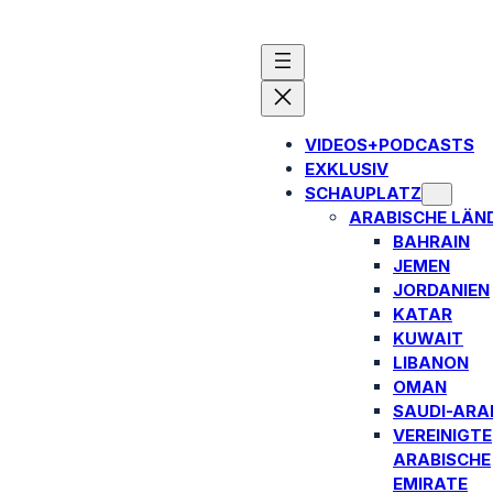
VIDEOS+PODCASTS
EXKLUSIV
SCHAUPLATZ
ARABISCHE LÄN
BAHRAIN
JEMEN
JORDANIEN
KATAR
KUWAIT
LIBANON
OMAN
SAUDI-ARA
VEREINIGTE
ARABISCHE
EMIRATE