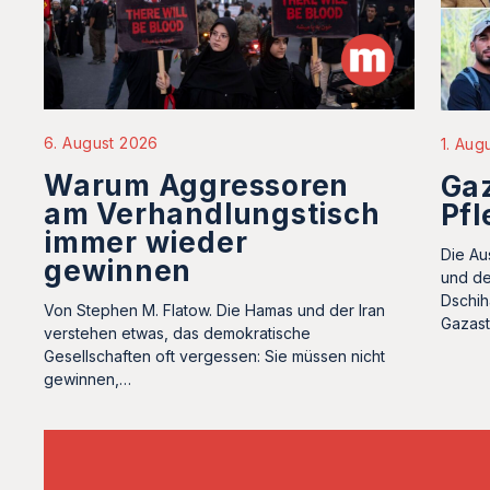
6. August 2026
1. Aug
Warum Aggressoren
Gaz
am Verhandlungstisch
Pfl
immer wieder
Die Au
gewinnen
und de
Dschih
Von Stephen M. Flatow. Die Hamas und der Iran
Gazast
verstehen etwas, das demokratische
Gesellschaften oft vergessen: Sie müssen nicht
gewinnen,…