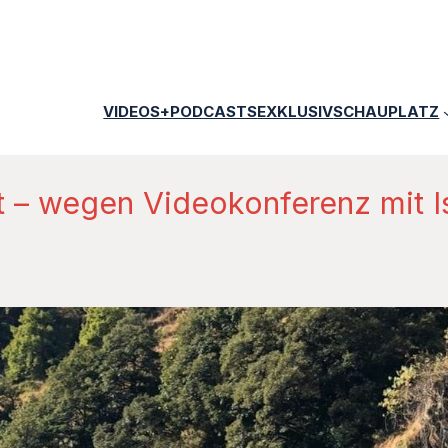
VIDEOS+PODCASTS
EXKLUSIV
SCHAUPLATZ
 – wegen Videokonferenz mit Is