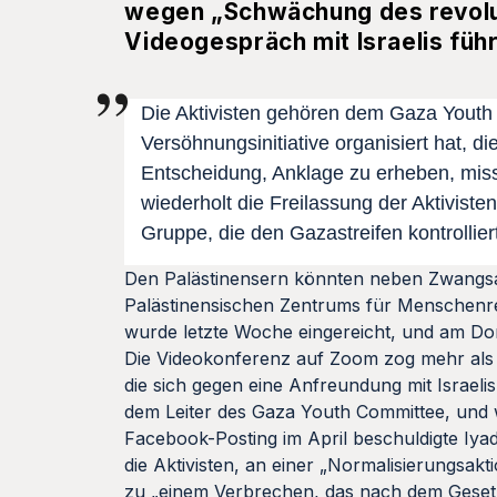
wegen „Schwächung des revoluti
Videogespräch mit Israelis füh
Die Aktivisten gehören dem Gaza Youth C
Versöhnungsinitiative organisiert hat, 
Entscheidung, Anklage zu erheben, mis
wiederholt die Freilassung der Aktiviste
Gruppe, die den Gazastreifen kontrolli
Den Palästinensern könnten neben Zwangsarb
Palästinensischen Zentrums für Menschenrech
wurde letzte Woche eingereicht, und am Do
Die Videokonferenz auf Zoom zog mehr als
die sich gegen eine Anfreundung mit Israel
dem Leiter des Gaza Youth Committee, und we
Facebook-Posting im April beschuldigte Iy
die Aktivisten, an einer „Normalisierungsak
zu „einem Verbrechen, das nach dem Gesetz 