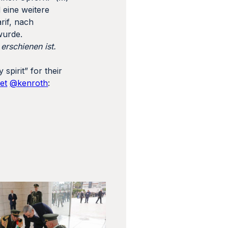
 eine weitere
rif, nach
wurde.
 erschienen ist.
spirit” for their
et
@kenroth
: