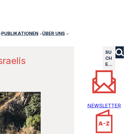
PUBLIKATIONEN
ÜBER UNS
SU
raelis
CH
E…
NEWSLETTER