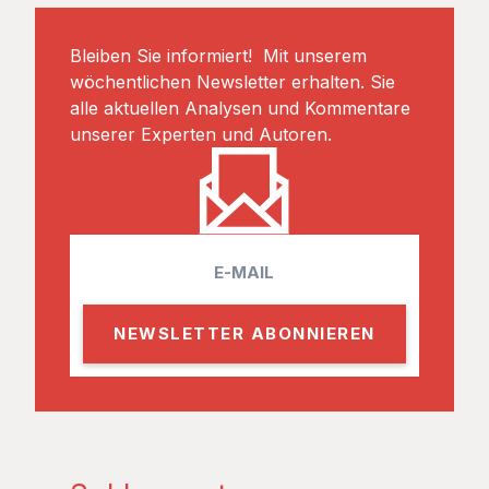
Bleiben Sie informiert! Mit unserem
wöchentlichen Newsletter erhalten. Sie
alle aktuellen Analysen und Kommentare
unserer Experten und Autoren.
E
m
a
i
l