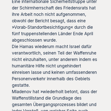
Eine internationale Sicherheitstruppe unter
der Schirmherrschaft des Friedensrats hat
ihre Arbeit noch nicht aufgenommen,
obwohl der Bericht besagt, dass eine
»Vorab-Standortbesichtigung« durch die
fünf truppenstellenden Länder Ende April
abgeschlossen wurde.
Die Hamas wiederum macht Israel dafür
verantwortlich, seinen Teil der Waffenruhe
nicht einzuhalten, unter anderem indem es
humanitäre Hilfe nicht ungehindert
einreisen lasse und keinen umfassenderen
Personenverkehr innerhalb des Gebiets
gestatte.
Mladenov hat »wiederholt betont, dass der
Waffenstillstand die Grundlage des
gesamten Übergangsprozesses bildet und
jeder Verstoß, von welcher Seite auch