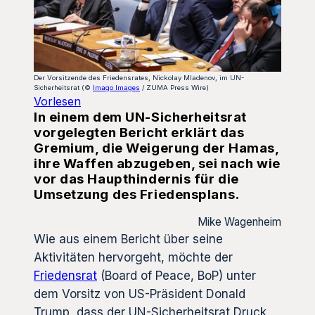
Der Vorsitzende des Friedensrates, Nickolay Mladenov, im UN-
Sicherheitsrat (©
Imago Images
/ ZUMA Press Wire)
Vorlesen
In einem dem UN-Sicherheitsrat
vorgelegten Bericht erklärt das
Gremium, die Weigerung der Hamas,
ihre Waffen abzugeben, sei nach wie
vor das Haupthindernis für die
Umsetzung des Friedensplans.
Mike Wagenheim
Wie aus einem Bericht über seine
Aktivitäten hervorgeht, möchte der
Friedensrat
(Board of Peace, BoP) unter
dem Vorsitz von US-Präsident Donald
Trump, dass der UN-Sicherheitsrat Druck