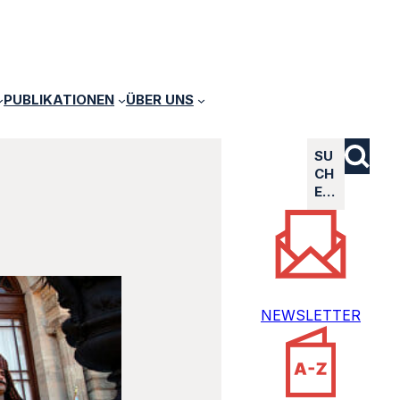
PUBLIKATIONEN
ÜBER UNS
SU
CH
E…
NEWSLETTER