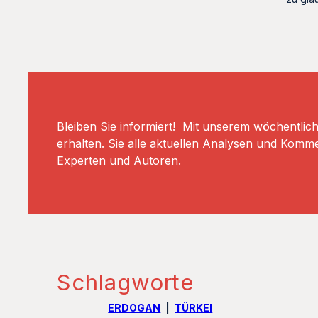
Bleiben Sie informiert! Mit unserem wöchentlic
erhalten. Sie alle aktuellen Analysen und Komm
Experten und Autoren.
Schlagworte
ERDOGAN
TÜRKEI