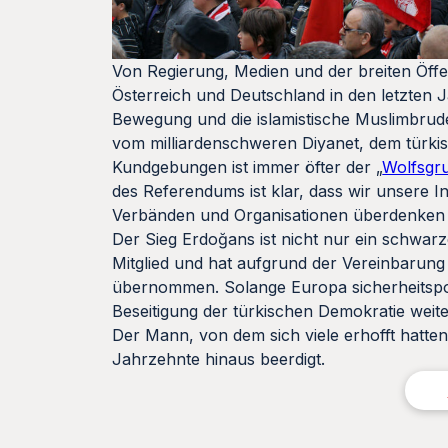
Von Regierung, Medien und der breiten Öffe
Österreich und Deutschland in den letzten
Bewegung und die islamistische Muslimbrude
vom milliardenschweren Diyanet, dem türki
Kundgebungen ist immer öfter der „
Wolfsgr
des Referendums ist klar, dass wir unsere I
Verbänden und Organisationen überdenken
Der Sieg Erdoğans ist nicht nur ein schwarz
Mitglied und hat aufgrund der Vereinbarun
übernommen. Solange Europa sicherheitspoli
Beseitigung der türkischen Demokratie weite
Der Mann, von dem sich viele erhofft hatten
Jahrzehnte hinaus beerdigt.