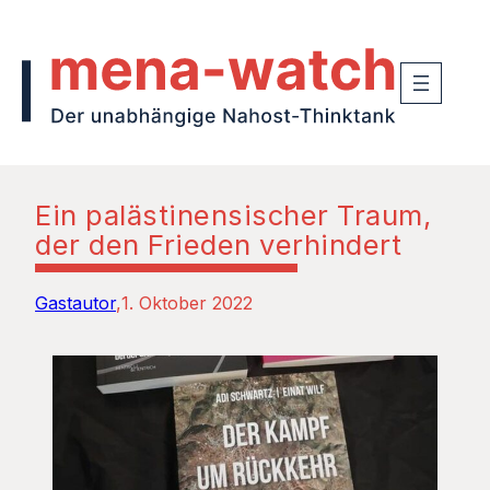
Ein palästinensischer Traum,
der den Frieden verhindert
Gastautor
1. Oktober 2022