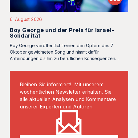
6. August 2026
Boy George und der Preis für Israel-
Solidarität
Boy George veröffentlicht einen den Opfern des 7.
Oktober gewidmeten Song und nimmt dafür
Anfeindungen bis hin zu beruflichen Konsequenzen…
Bleiben Sie informiert! Mit unserem
wöchentlichen Newsletter erhalten. Sie
alle aktuellen Analysen und Kommentare
unserer Experten und Autoren.