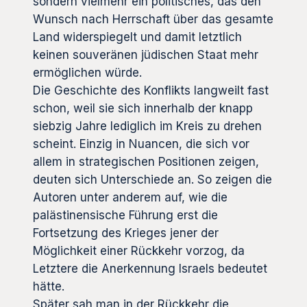
sondern vielmehr ein politisches, das den
Wunsch nach Herrschaft über das gesamte
Land widerspiegelt und damit letztlich
keinen souveränen jüdischen Staat mehr
ermöglichen würde.
Die Geschichte des Konflikts langweilt fast
schon, weil sie sich innerhalb der knapp
siebzig Jahre lediglich im Kreis zu drehen
scheint. Einzig in Nuancen, die sich vor
allem in strategischen Positionen zeigen,
deuten sich Unterschiede an. So zeigen die
Autoren unter anderem auf, wie die
palästinensische Führung erst die
Fortsetzung des Krieges jener der
Möglichkeit einer Rückkehr vorzog, da
Letztere die Anerkennung Israels bedeutet
hätte.
Später sah man in der Rückkehr die