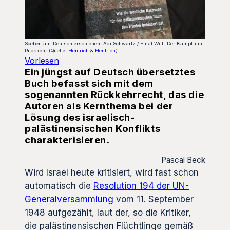
Soeben auf Deutsch erschienen: Adi Schwartz / Einat Wilf: Der Kampf um
Rückkehr (Quelle:
Hentrich & Hentrich
)
Vorlesen
Ein jüngst auf Deutsch übersetztes
Buch befasst sich mit dem
sogenannten Rückkehrrecht, das die
Autoren als Kernthema bei der
Lösung des israelisch-
palästinensischen Konflikts
charakterisieren.
Pascal Beck
Wird Israel heute kritisiert, wird fast schon
automatisch die
Resolution 194 der UN-
Generalversammlung
vom 11. September
1948 aufgezählt, laut der, so die Kritiker,
die palästinensischen Flüchtlinge gemäß