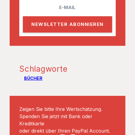
E
m
a
i
l
Schlagworte
BÜCHER
Zeigen Sie bitte Ihre Wertschätzung.
Spenden Sie jetzt mit Bank oder
Kreditkarte
oder direkt über Ihren PayPal Account.