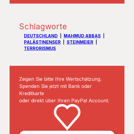
Schlagworte
DEUTSCHLAND
MAHMUD ABBAS
PALÄSTINENSER
STEINMEIER
TERRORISMUS
Zeigen Sie bitte Ihre Wertschätzung.
Spenden Sie jetzt mit Bank oder
Kreditkarte
oder direkt über Ihren PayPal Account.