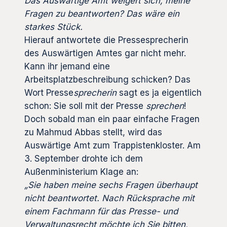
Das Auswärtige Amt weigert sich, meine
Fragen zu beantworten? Das wäre ein
starkes Stück.
Hierauf antwortete die Pressesprecherin
des Auswärtigen Amtes gar nicht mehr.
Kann ihr jemand eine
Arbeitsplatzbeschreibung schicken? Das
Wort Presse
sprecherin
sagt es ja eigentlich
schon: Sie soll mit der Presse
sprechen
!
Doch sobald man ein paar einfache Fragen
zu Mahmud Abbas stellt, wird das
Auswärtige Amt zum Trappistenkloster. Am
3. September drohte ich dem
Außenministerium Klage an:
„Sie haben meine sechs Fragen überhaupt
nicht beantwortet. Nach Rücksprache mit
einem Fachmann für das Presse- und
Verwaltungsrecht möchte ich Sie bitten,