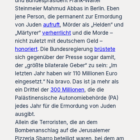
und Bundespräsident Frank-Walter
Steinmeier Mahmud Abbas in Berlin. Eben
jene Person, die permanent zur Ermordung
von Juden
aufruft
, Mörder als „Helden“ und
„Märtyrer“
verherrlicht
und die Morde –
nicht zuletzt mit deutschem Geld –
honoriert
. Die Bundesregierung
brüstete
sich gegenüber der Presse sogar damit,
der „größte bilaterale Geber“ zu sein: „Im
letzten Jahr haben wir 110 Millionen Euro
eingesetzt.“ Na bravo. Das ist ja mehr als
ein Drittel der
300 Millionen
, die die
Palästinensische Autonomiebehörde (PA)
jedes Jahr für die Ermordung von Juden
ausgibt.
Allein die Terroristen, die an dem
Bombenanschlag auf die Jerusalemer
Pizzeria Sbarro beteiligt waren, bei dem am