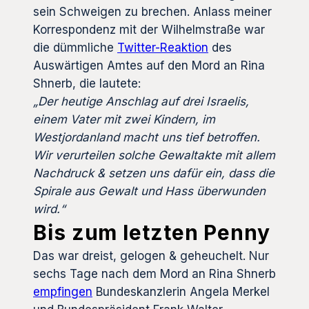
sein Schweigen zu brechen. Anlass meiner
Korrespondenz mit der Wilhelmstraße war
die dümmliche
Twitter-Reaktion
des
Auswärtigen Amtes auf den Mord an Rina
Shnerb, die lautete:
„Der heutige Anschlag auf drei Israelis,
einem Vater mit zwei Kindern, im
Westjordanland macht uns tief betroffen.
Wir verurteilen solche Gewaltakte mit allem
Nachdruck & setzen uns dafür ein, dass die
Spirale aus Gewalt und Hass überwunden
wird.“
Bis zum letzten Penny
Das war dreist, gelogen & geheuchelt. Nur
sechs Tage nach dem Mord an Rina Shnerb
empfingen
Bundeskanzlerin Angela Merkel