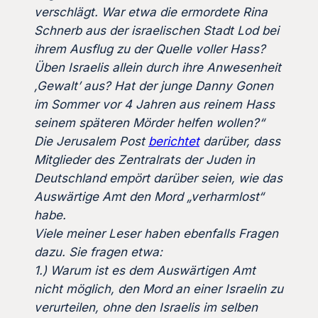
verschlägt. War etwa die ermordete Rina
Schnerb aus der israelischen Stadt Lod bei
ihrem Ausflug zu der Quelle voller Hass?
Üben Israelis allein durch ihre Anwesenheit
‚Gewalt’ aus? Hat der junge Danny Gonen
im Sommer vor 4 Jahren aus reinem Hass
seinem späteren Mörder helfen wollen?“
D
ie Jerusalem Post
berichtet
darüber, dass
Mitglieder des Zentralrats der Juden in
Deutschland empört darüber seien, wie das
Auswärtige Amt den Mord „verharmlost“
habe.
Viele meiner Leser haben ebenfalls Fragen
dazu. Sie fragen etwa:
1.) Warum ist es dem Auswärtigen Amt
nicht möglich, den Mord an einer Israelin zu
verurteilen, ohne den Israelis im selben