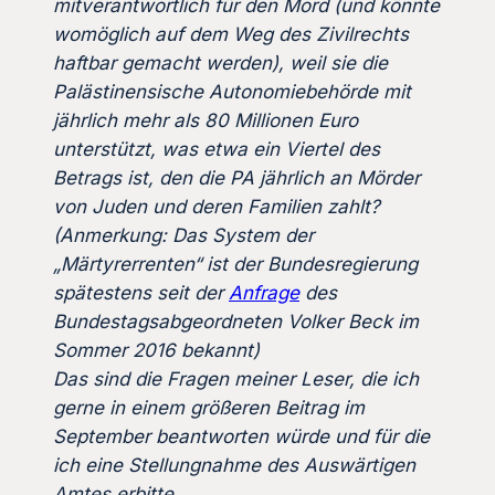
mitverantwortlich für den Mord (und könnte
womöglich auf dem Weg des Zivilrechts
haftbar gemacht werden), weil sie die
Palästinensische Autonomiebehörde mit
jährlich mehr als 80 Millionen Euro
unterstützt, was etwa ein Viertel des
Betrags ist, den die PA jährlich an Mörder
von Juden und deren Familien zahlt?
(Anmerkung: Das System der
„Märtyrerrenten“ ist der Bundesregierung
spätestens seit der
Anfrage
des
Bundestagsabgeordneten Volker Beck im
Sommer 2016 bekannt)
Das sind die Fragen meiner Leser, die ich
gerne in einem größeren Beitrag im
September beantworten würde und für die
ich eine Stellungnahme des Auswärtigen
Amtes erbitte.