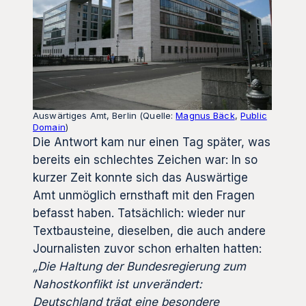
Auswärtiges Amt, Berlin (Quelle:
Magnus Bäck
,
Public
Domain
)
Die Antwort kam nur einen Tag später, was
bereits ein schlechtes Zeichen war: In so
kurzer Zeit konnte sich das Auswärtige
Amt unmöglich ernsthaft mit den Fragen
befasst haben. Tatsächlich: wieder nur
Textbausteine, dieselben, die auch andere
Journalisten zuvor schon erhalten hatten:
„Die Haltung der Bundesregierung zum
Nahostkonflikt ist unverändert:
Deutschland trägt eine besondere