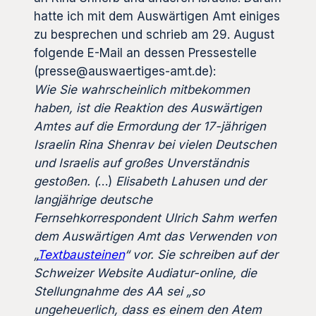
hatte ich mit dem Auswärtigen Amt einiges
zu besprechen und schrieb am 29. August
folgende E-Mail an dessen Pressestelle
(presse@auswaertiges-amt.de):
Wie Sie wahrscheinlich mitbekommen
haben, ist die Reaktion des Auswärtigen
Amtes auf die Ermordung der 17-jährigen
Israelin Rina Shenrav bei vielen Deutschen
und Israelis auf großes Unverständnis
gestoßen. (
…)
Elisabeth Lahusen und der
langjährige deutsche
Fernsehkorrespondent Ulrich Sahm werfen
dem Auswärtigen Amt das Verwenden von
„
Textbausteinen
“
vor. Sie schreiben auf der
Schweizer Website Audiatur-online, die
Stellungnahme des AA sei
„
so
ungeheuerlich, dass es einem den Atem