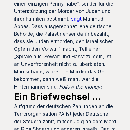
einen einzigen Penny habe“, sei der für die
Unterstützung der Mörder von Juden und
ihrer Familien bestimmt,
sagt
Mahmud
Abbas. Dass ausgerechnet jene deutsche
Behörde, die Palästinenser dafür bezahlt,
dass sie Juden ermorden, den israelischen
Opfern den Vorwurf macht, Teil einer
„Spirale aus Gewalt und Hass“ zu sein, ist
an Unverfrorenheit nicht zu überbieten.
Man schaue, woher die Mörder das Geld
bekommen, dann weiß man, wer die
Hintermänner sind:
Follow the money!
Ein Briefwechsel …
Aufgrund der deutschen Zahlungen an die
Terrororganisation PA ist jeder Deutsche,
der Steuern zahlt, mitschuldig an dem Mord
an Rina Shnerb und anderen Israelis. Darum