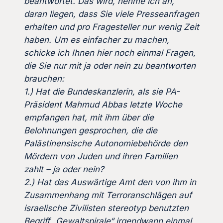
beantwortet. Das wird, nehme ich an,
daran liegen, dass Sie viele Presseanfragen
erhalten und pro Fragesteller nur wenig Zeit
haben. Um es einfacher zu machen,
schicke ich Ihnen hier noch einmal Fragen,
die Sie nur mit ja oder nein zu beantworten
brauchen:
1.) Hat die Bundeskanzlerin, als sie PA-
Präsident Mahmud Abbas letzte Woche
empfangen hat, mit ihm über die
Belohnungen gesprochen, die die
Palästinensische Autonomiebehörde den
Mördern von Juden und ihren Familien
zahlt – ja oder nein?
2.) Hat das Auswärtige Amt den von ihm in
Zusammenhang mit Terroranschlägen auf
israelische Zivilisten stereotyp benutzten
Begriff „Gewaltspirale“ irgendwann einmal