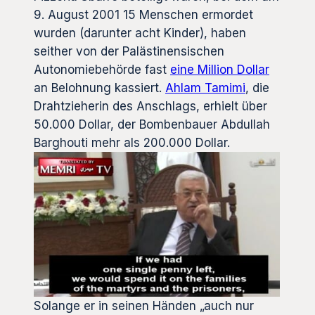
9. August 2001 15 Menschen ermordet
wurden (darunter acht Kinder), haben
seither von der Palästinensischen
Autonomiebehörde fast
eine Million Dollar
an Belohnung kassiert.
Ahlam Tamimi
, die
Drahtzieherin des Anschlags, erhielt über
50.000 Dollar, der Bombenbauer Abdullah
Barghouti mehr als 200.000 Dollar.
Solange er in seinen Händen „auch nur