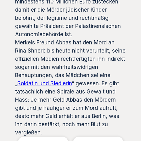
mindestens 110 Millionen Euro zustecken,
damit er die Mörder jüdischer Kinder
belohnt, der legitime und rechtmäßig
gewählte Präsident der Palästinensischen
Autonomiebehörde ist.
Merkels Freund Abbas hat den Mord an
Rina Shnerb bis heute nicht verurteilt, seine
offiziellen Medien rechtfertigten ihn indirekt
sogar mit den wahrheitswidrigen
Behauptungen, das Mädchen sei eine
„
Soldatin und Siedlerin
“ gewesen. Es gibt
tatsächlich eine Spirale aus Gewalt und
Hass: Je mehr Geld Abbas den Mördern
gibt und je häufiger er zum Mord aufruft,
desto mehr Geld erhält er aus Berlin, was
ihn darin bestärkt, noch mehr Blut zu
vergießen.