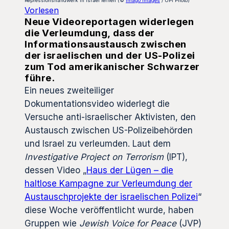
Repressionshandwerk in Israel lernen (©
Imago Images
/ UPI Photo)
Vorlesen
Neue Videoreportagen widerlegen
die Verleumdung, dass der
Informationsaustausch zwischen
der israelischen und der US-Polizei
zum Tod amerikanischer Schwarzer
führe.
Ein neues zweiteiliger
Dokumentationsvideo widerlegt die
Versuche anti-israelischer Aktivisten, den
Austausch zwischen US-Polizeibehörden
und Israel zu verleumden. Laut dem
Investigative Project on Terrorism
(IPT),
dessen Video „
Haus der Lügen – die
haltlose Kampagne zur Verleumdung der
Austauschprojekte der israelischen Polizei
“
diese Woche veröffentlicht wurde, haben
Gruppen wie
Jewish Voice for Peace
(JVP)