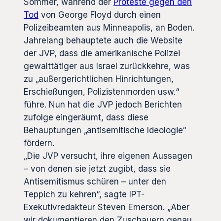
Sommer, während der
Proteste gegen den
Tod
von George Floyd durch einen
Polizeibeamten aus Minneapolis, an Boden.
Jahrelang behauptete auch die Website
der JVP, dass die amerikanische Polizei
gewalttätiger aus Israel zurückkehre, was
zu „außergerichtlichen Hinrichtungen,
Erschießungen, Polizistenmorden usw.“
führe. Nun hat die JVP jedoch Berichten
zufolge eingeräumt, dass diese
Behauptungen „antisemitische Ideologie“
fördern.
„Die JVP versucht, ihre eigenen Aussagen
– von denen sie jetzt zugibt, dass sie
Antisemitismus schüren – unter den
Teppich zu kehren“, sagte IPT-
Exekutivredakteur Steven Emerson. „Aber
wir dokumentieren den Zuschauern genau,