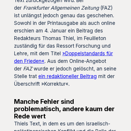
Text zurückgezogen wird. Bei
der
Frankfurter Allgemeinen Zeitung
(FAZ)
ist unlängst jedoch genau das geschehen.
Sowohl in der Printausgabe als auch online
erschien am 4. Januar ein Beitrag des
Redakteurs Thomas Thiel, im Feuilleton
zuständig für das Ressort Forschung und
Lehre, mit dem Titel
»Doppelstandards für
den Frieden«
. Aus dem Online-Angebot
der
FAZ
wurde er jedoch gelöscht, an seine
Stelle trat
ein redaktioneller Beitrag
mit der
Überschrift »Korrektur«.
Manche Fehler sind
problematisch, andere kaum der
Rede wert
Thiels Text, in dem es um den israelisch-