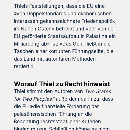
Thiels Feststellungen, dass die EU eine
»von Doppelstandards und ökonomischen
Interessen gekennzeichnete Friedenspolitik
im Nahen Osten« betreibt und »der von der
EU geförderte Staatsaufbau in Palästina ein
Milliardengrab« ist: »Das Geld fließt in die
Taschen einer korrupten Führungselite, die
das Land mit autoritären Methoden
regiert.«
Worauf Thiel zu Recht hinweist
Thiel stimmt den Autoren von
Two States
for Two Peoples?
außerdem darin zu, dass
die EU »die finanzielle Förderung der
palästinensischen Führung an die
Beachtung rechtsstaatlicher Kriterien
binden muss«. Schließlich könne es nicht