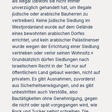
als illegal (obwohl sie nicht immer
unverzüglich gehandelt hat, um illegale
jüdische oder arabische Bauherren zu
vertreiben). Keine jüdische Siedlung im
Westjordanland wurde auf dem Gelände
eines bewohnten arabischen Dorfes
errichtet, und kein arabischer Palästinenser
wurde wegen der Errichtung einer Siedlung
vertrieben oder verlor seinen Wohnsitz.«
Grundsätzlich dürfen Siedlungen nach
israelischem Recht in der Tat nur auf
öffentlichem Land gebaut werden, nicht auf
privatem. Es gibt Ausnahmen, zuvorderst
aus Sicherheitserwägungen, und es gibt
unbestritten auch Verstöße, also
Bautätigkeiten ohne Genehmigung, gegen
die nicht oder spät vorgegangen wird, wie
Bock und Tucker selbst schreiben. Die