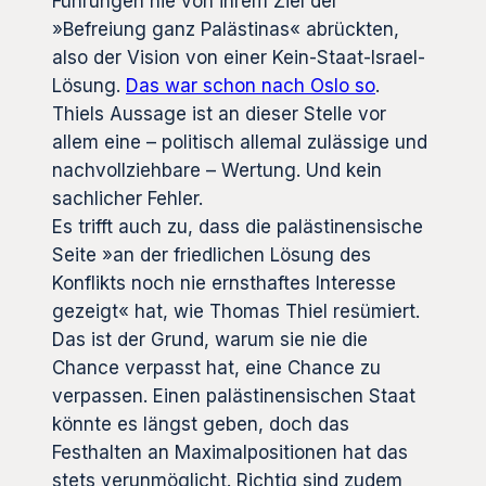
Führungen nie von ihrem Ziel der
»Befreiung ganz Palästinas« abrückten,
also der Vision von einer Kein-Staat-Israel-
Lösung.
Das war schon nach Oslo so
.
Thiels Aussage ist an dieser Stelle vor
allem eine – politisch allemal zulässige und
nachvollziehbare – Wertung. Und kein
sachlicher Fehler.
Es trifft auch zu, dass die palästinensische
Seite »an der friedlichen Lösung des
Konflikts noch nie ernsthaftes Interesse
gezeigt« hat, wie Thomas Thiel resümiert.
Das ist der Grund, warum sie nie die
Chance verpasst hat, eine Chance zu
verpassen. Einen palästinensischen Staat
könnte es längst geben, doch das
Festhalten an Maximalpositionen hat das
stets verunmöglicht. Richtig sind zudem