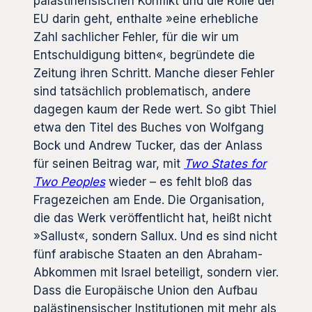
palästinensischen Konflikt und die Rolle der
EU darin geht, enthalte »eine erhebliche
Zahl sachlicher Fehler, für die wir um
Entschuldigung bitten«, begründete die
Zeitung ihren Schritt. Manche dieser Fehler
sind tatsächlich problematisch, andere
dagegen kaum der Rede wert. So gibt Thiel
etwa den Titel des Buches von Wolfgang
Bock und Andrew Tucker, das der Anlass
für seinen Beitrag war, mit
Two States for
Two Peoples
wieder – es fehlt bloß das
Fragezeichen am Ende. Die Organisation,
die das Werk veröffentlicht hat, heißt nicht
»Sallust«, sondern Sallux. Und es sind nicht
fünf arabische Staaten an den Abraham-
Abkommen mit Israel beteiligt, sondern vier.
Dass die Europäische Union den Aufbau
palästinensischer Institutionen mit mehr als