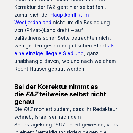
Korrektur der FAZ geht hier selbst fehl,
zumal sich der
Hauptkonflikt im
Westjordanland
nicht um die Besiedlung
von (Privat-)Land dreht – auf
palästinensischer Seite betrachten nicht
wenige den gesamten jüdischen Staat
als
eine einzige illegale Siedlung
, ganz
unabhängig davon, wo und nach welchem
Recht Häuser gebaut werden.
Bei der Korrektur nimmt es
die
FAZ
teilweise selbst nicht
genau
Die
FAZ
moniert zudem, dass ihr Redakteur
schrieb, Israel sei nach dem
Sechstagekrieg 1967 bereit gewesen, »das
in einem Verteidigungskrieg gegen die