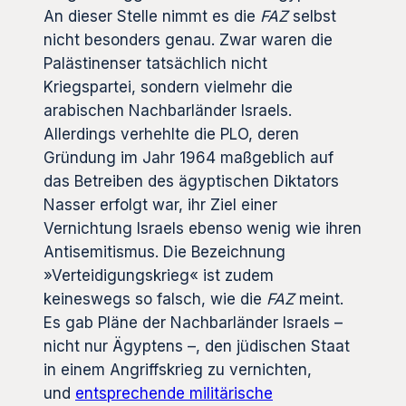
An dieser Stelle nimmt es die
FAZ
selbst
nicht besonders genau. Zwar waren die
Palästinenser tatsächlich nicht
Kriegspartei, sondern vielmehr die
arabischen Nachbarländer Israels.
Allerdings verhehlte die PLO, deren
Gründung im Jahr 1964 maßgeblich auf
das Betreiben des ägyptischen Diktators
Nasser erfolgt war, ihr Ziel einer
Vernichtung Israels ebenso wenig wie ihren
Antisemitismus. Die Bezeichnung
»Verteidigungskrieg« ist zudem
keineswegs so falsch, wie die
FAZ
meint.
Es gab Pläne der Nachbarländer Israels –
nicht nur Ägyptens –, den jüdischen Staat
in einem Angriffskrieg zu vernichten,
und
entsprechende militärische