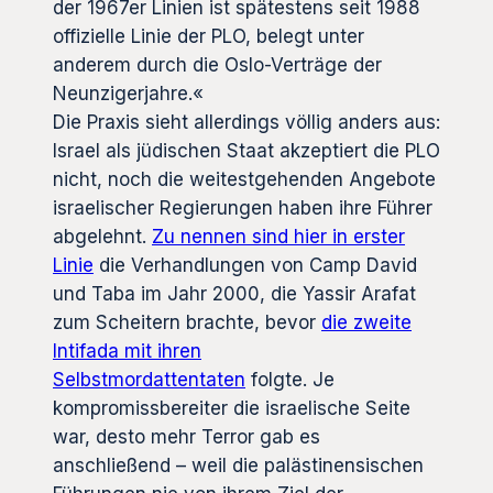
der 1967er Linien ist spätestens seit 1988
offizielle Linie der PLO, belegt unter
anderem durch die Oslo-Verträge der
Neunzigerjahre.«
Die Praxis sieht allerdings völlig anders aus:
Israel als jüdischen Staat akzeptiert die PLO
nicht, noch die weitestgehenden Angebote
israelischer Regierungen haben ihre Führer
abgelehnt.
Zu nennen sind hier in erster
Linie
die Verhandlungen von Camp David
und Taba im Jahr 2000, die Yassir Arafat
zum Scheitern brachte, bevor
die zweite
Intifada mit ihren
Selbstmordattentaten
folgte. Je
kompromissbereiter die israelische Seite
war, desto mehr Terror gab es
anschließend – weil die palästinensischen