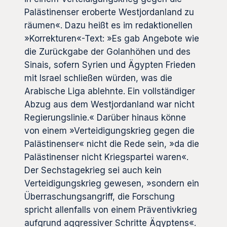
Palästinenser eroberte Westjordanland zu
räumen«. Dazu heißt es im redaktionellen
»Korrekturen«-Text: »Es gab Angebote wie
die Zurückgabe der Golanhöhen und des
Sinais, sofern Syrien und Ägypten Frieden
mit Israel schließen würden, was die
Arabische Liga ablehnte. Ein vollständiger
Abzug aus dem Westjordanland war nicht
Regierungslinie.« Darüber hinaus könne
von einem »Verteidigungskrieg gegen die
Palästinenser« nicht die Rede sein, »da die
Palästinenser nicht Kriegspartei waren«.
Der Sechstagekrieg sei auch kein
Verteidigungskrieg gewesen, »sondern ein
Überraschungsangriff, die Forschung
spricht allenfalls von einem Präventivkrieg
aufgrund aggressiver Schritte Ägyptens«.