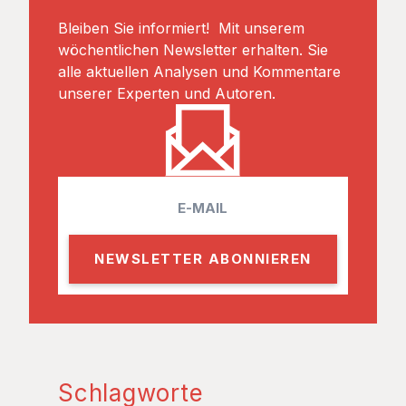
Bleiben Sie informiert! Mit unserem
wöchentlichen Newsletter erhalten. Sie
alle aktuellen Analysen und Kommentare
unserer Experten und Autoren.
E
m
a
i
l
Schlagworte