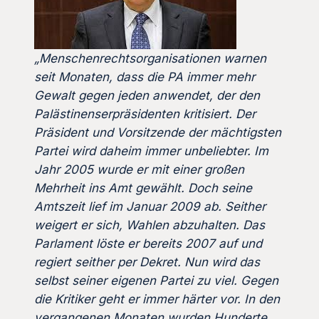
„Menschenrechtsorganisationen warnen
seit Monaten, dass die PA immer mehr
Gewalt gegen jeden anwendet, der den
Palästinenserpräsidenten kritisiert. Der
Präsident und Vorsitzende der mächtigsten
Partei wird daheim immer unbeliebter. Im
Jahr 2005 wurde er mit einer großen
Mehrheit ins Amt gewählt. Doch seine
Amtszeit lief im Januar 2009 ab. Seither
weigert er sich, Wahlen abzuhalten. Das
Parlament löste er bereits 2007 auf und
regiert seither per Dekret. Nun wird das
selbst seiner eigenen Partei zu viel. Gegen
die Kritiker geht er immer härter vor. In den
vergangenen Monaten wurden Hunderte