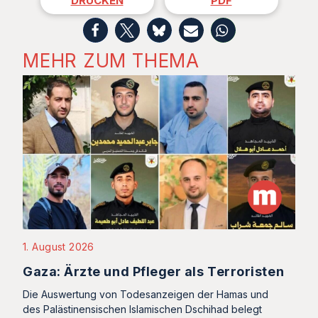
DRUCKEN
PDF
MEHR ZUM THEMA
1. August 2026
Gaza: Ärzte und Pfleger als Terroristen
Die Auswertung von Todesanzeigen der Hamas und
des Palästinensischen Islamischen Dschihad belegt