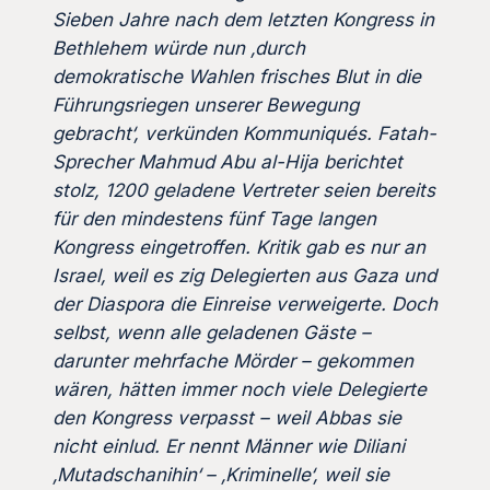
Sieben Jahre nach dem letzten Kongress in
Bethlehem würde nun ‚durch
demokratische Wahlen frisches Blut in die
Führungsriegen unserer Bewegung
gebracht‘, verkünden Kommuniqués. Fatah-
Sprecher Mahmud Abu al-Hija berichtet
stolz, 1200 geladene Vertreter seien bereits
für den mindestens fünf Tage langen
Kongress eingetroffen. Kritik gab es nur an
Israel, weil es zig Delegierten aus Gaza und
der Diaspora die Einreise verweigerte. Doch
selbst, wenn alle geladenen Gäste –
darunter mehrfache Mörder – gekommen
wären, hätten immer noch viele Delegierte
den Kongress verpasst – weil Abbas sie
nicht einlud. Er nennt Männer wie Diliani
‚Mutadschanihin‘ – ‚Kriminelle‘, weil sie