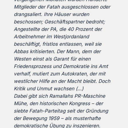
Mitglieder der Fatah ausgeschlossen oder
drangsaliert. Ihre Häuser wurden
beschossen; Geschäftspartner bedroht;
Angestellte der PA, die 40 Prozent der
Arbeitnehmer im Westjordanland
beschäftigt, fristlos entlassen, weil sie
Abbas kritisierten. Der Mann, dem der
Westen einst als Garant für einen
Friedensprozess und Demokratie ins Amt
verhalf, mutiert zum Autokraten, der mit
westlicher Hilfe an der Macht bleibt. Doch
Kritik und Unmut wachsen (…)
Dabei gibt sich Ramallahs PR-Maschine
Mühe, den historischen Kongress – der
siebte Fatah-Parteitag seit der Gründung
der Bewegung 1959 – als musterhafte
demokratische Übung zu inszenieren.