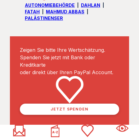
AUTONOMIEBEHÖRDE
DAHLAN
FATAH
MAHMUD ABBAS
PALÄSTINENSER
Zeigen Sie bitte Ihre Wertschätzung.
Spenden Sie jetzt mit Bank oder
Kreditkarte
oder direkt über Ihren PayPal Account.
JETZT SPENDEN