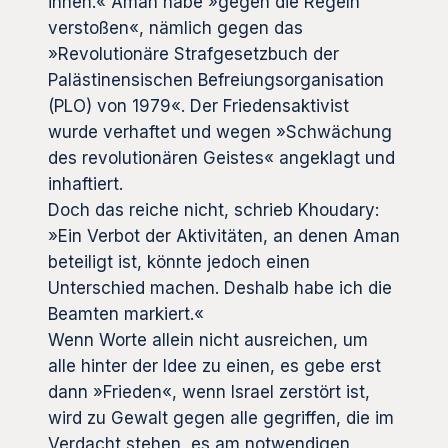
ihnen.« Aman habe »gegen die Regeln
verstoßen«, nämlich gegen das
»Revolutionäre Strafgesetzbuch der
Palästinensischen Befreiungsorganisation
(PLO) von 1979«. Der Friedensaktivist
wurde verhaftet und wegen »Schwächung
des revolutionären Geistes« angeklagt und
inhaftiert.
Doch das reiche nicht, schrieb Khoudary:
»Ein Verbot der Aktivitäten, an denen Aman
beteiligt ist, könnte jedoch einen
Unterschied machen. Deshalb habe ich die
Beamten markiert.«
Wenn Worte allein nicht ausreichen, um
alle hinter der Idee zu einen, es gebe erst
dann »Frieden«, wenn Israel zerstört ist,
wird zu Gewalt gegen alle gegriffen, die im
Verdacht stehen, es am notwendigen