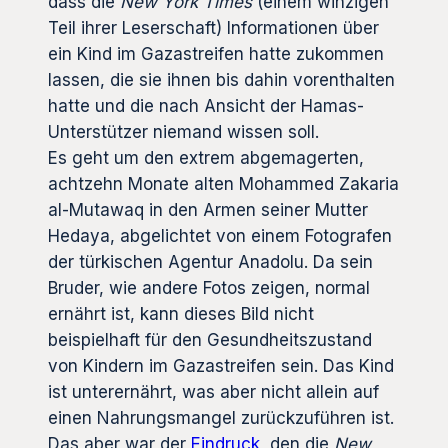
dass die
New York Times
(einem winzigen
Teil ihrer Leserschaft) Informationen über
ein Kind im Gazastreifen hatte zukommen
lassen, die sie ihnen bis dahin vorenthalten
hatte und die nach Ansicht der Hamas-
Unterstützer niemand wissen soll.
Es geht um den extrem abgemagerten,
achtzehn Monate alten Mohammed Zakaria
al-Mutawaq in den Armen seiner Mutter
Hedaya, abgelichtet von einem Fotografen
der türkischen Agentur Anadolu. Da sein
Bruder, wie andere Fotos zeigen, normal
ernährt ist, kann dieses Bild nicht
beispielhaft für den Gesundheitszustand
von Kindern im Gazastreifen sein. Das Kind
ist unterernährt, was aber nicht allein auf
einen Nahrungsmangel zurückzuführen ist.
Das aber war der
Eindruck
, den die
New