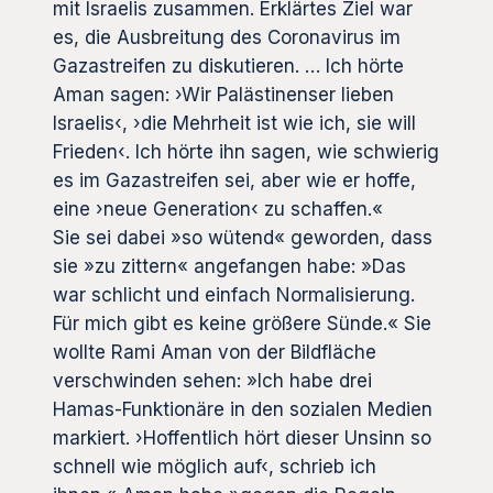
mit Israelis zusammen. Erklärtes Ziel war
es, die Ausbreitung des Coronavirus im
Gazastreifen zu diskutieren. … Ich hörte
Aman sagen: ›Wir Palästinenser lieben
Israelis‹, ›die Mehrheit ist wie ich, sie will
Frieden‹. Ich hörte ihn sagen, wie schwierig
es im Gazastreifen sei, aber wie er hoffe,
eine ›neue Generation‹ zu schaffen.«
Sie sei dabei »so wütend« geworden, dass
sie »zu zittern« angefangen habe: »Das
war schlicht und einfach Normalisierung.
Für mich gibt es keine größere Sünde.« Sie
wollte Rami Aman von der Bildfläche
verschwinden sehen: »Ich habe drei
Hamas-Funktionäre in den sozialen Medien
markiert. ›Hoffentlich hört dieser Unsinn so
schnell wie möglich auf‹, schrieb ich