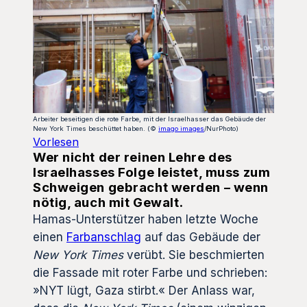
Arbeiter beseitigen die rote Farbe, mit der Israelhasser das Gebäude der
New York Times beschüttet haben. (©
imago images
/NurPhoto)
Vorlesen
Wer nicht der reinen Lehre des
Israelhasses Folge leistet, muss zum
Schweigen gebracht werden – wenn
nötig, auch mit Gewalt.
Hamas-Unterstützer haben letzte Woche
einen
Farbanschlag
auf das Gebäude der
New York Times
verübt. Sie beschmierten
die Fassade mit roter Farbe und schrieben:
»NYT lügt, Gaza stirbt.« Der Anlass war,