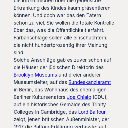
die Informationen über die genetische
Erkrankung des Kindes kaum präsentieren
können. Und doch war das den Tätern
schon zu viel. Sie wollen die totale Kontrolle
über das, was die Öffentlichkeit erfährt.
Farbanschläge sollen alle einschüchtern,
die nicht hundertprozentig ihrer Meinung
sind.
Solche Anschläge gab es zuvor schon auf
die Häuser der jüdischen Direktorin des
Brooklyn Museums
und dreier anderer
Museumsleiter, auf das
Bundeskanzleramt
in Berlin, das Wohnhaus des ehemaligen
Berliner Kultursenators
Joe Chialo
(CDU),
auf ein historisches Gemälde des Trinity
Colleges in Cambridge, das
Lord Balfour
zeigt, jenen britischen Außenminister, der
1917 die Balfour-Erklärung verfasste; auf