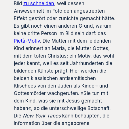
Bild
zu schneiden
, weil dessen
Anwesenheit im Foto den angestrebten
Effekt gestört oder zunichte gemacht hätte.
Es gibt noch einen anderen Grund, warum
keine dritte Person im Bild sein darf: das
Pietà-Motiv
. Die Mutter mit dem leidenden
Kind erinnert an Maria, die Mutter Gottes,
mit dem toten Christus; ein Motiv, das wohl
jeder kennt, weil es seit Jahrhunderten die
bildenden Künste prägt. Hier werden die
beiden klassischen antisemitischen
Klischees von den Juden als Kinder- und
Gottesmörder wachgerufen. »Sie tun mit
dem Kind, was sie mit Jesus gemacht
haben«, so die unterschwellige Botschaft.
Die
New York Times
kann behaupten, die
Information über die angeborene