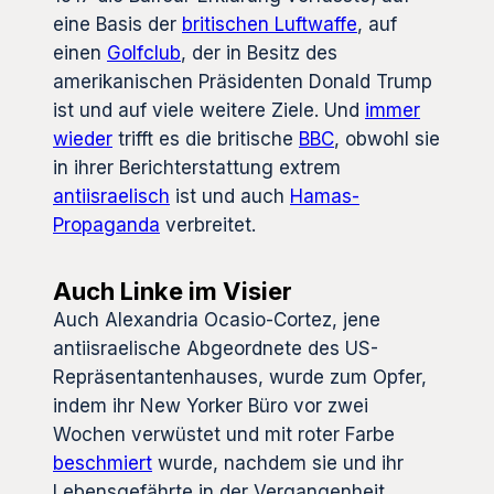
eine Basis der
britischen Luftwaffe
, auf
einen
Golfclub
, der in Besitz des
amerikanischen Präsidenten Donald Trump
ist und auf viele weitere Ziele. Und
immer
wieder
trifft es die britische
BBC
, obwohl sie
in ihrer Berichterstattung extrem
antiisraelisch
ist und auch
Hamas-
Propaganda
verbreitet.
Auch Linke im Visier
Auch Alexandria Ocasio-Cortez, jene
antiisraelische Abgeordnete des US-
Repräsentantenhauses, wurde zum Opfer,
indem ihr New Yorker Büro vor zwei
Wochen verwüstet und mit roter Farbe
beschmiert
wurde, nachdem sie und ihr
Lebensgefährte in der Vergangenheit