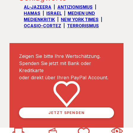
AL-JAZEERA
ANTIZIONISMUS
HAMAS
ISRAEL
MEDIEN UND
MEDIENKRITIK
NEW YORK TIMES
OCASIO-CORTEZ
TERRORISMUS
Zeigen Sie bitte Ihre Wertschätzung.
Spenden Sie jetzt mit Bank oder
Kreditkarte
oder direkt über Ihren PayPal Account.
JETZT SPENDEN