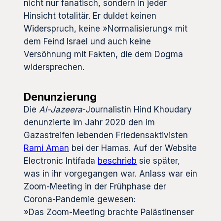
nicht nur fanatisch, sondern in jeder
Hinsicht totalitär. Er duldet keinen
Widerspruch, keine »Normalisierung« mit
dem Feind Israel und auch keine
Versöhnung mit Fakten, die dem Dogma
widersprechen.
Denunzierung
Die
Al-Jazeera
-Journalistin Hind Khoudary
denunzierte im Jahr 2020 den im
Gazastreifen lebenden Friedensaktivisten
Rami Aman
bei der Hamas. Auf der Website
Electronic Intifada
beschrieb
sie später,
was in ihr vorgegangen war. Anlass war ein
Zoom-Meeting in der Frühphase der
Corona-Pandemie gewesen:
»Das Zoom-Meeting brachte Palästinenser