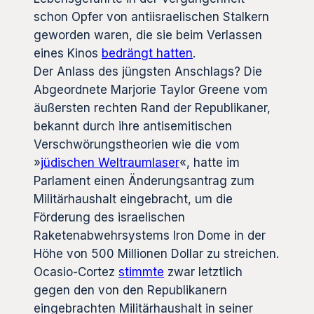
schon Opfer von antiisraelischen Stalkern
geworden waren, die sie beim Verlassen
eines Kinos
bedrängt hatten
.
Der Anlass des jüngsten Anschlags? Die
Abgeordnete Marjorie Taylor Greene vom
äußersten rechten Rand der Republikaner,
bekannt durch ihre antisemitischen
Verschwörungstheorien wie die vom
»
jüdischen Weltraumlaser
«, hatte im
Parlament einen Änderungsantrag zum
Militärhaushalt eingebracht, um die
Förderung des israelischen
Raketenabwehrsystems Iron Dome in der
Höhe von 500 Millionen Dollar zu streichen.
Ocasio-Cortez
stimmte
zwar letztlich
gegen den von den Republikanern
eingebrachten Militärhaushalt in seiner