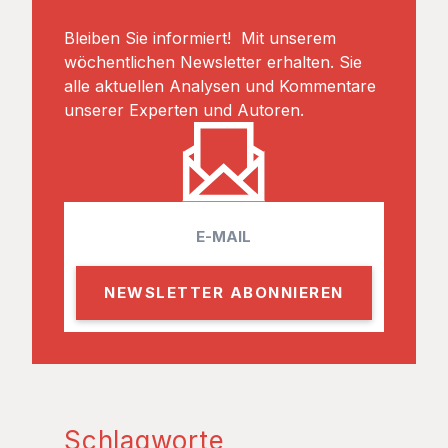
Bleiben Sie informiert! Mit unserem
wöchentlichen Newsletter erhalten. Sie
alle aktuellen Analysen und Kommentare
unserer Experten und Autoren.
E
m
a
i
l
Schlagworte