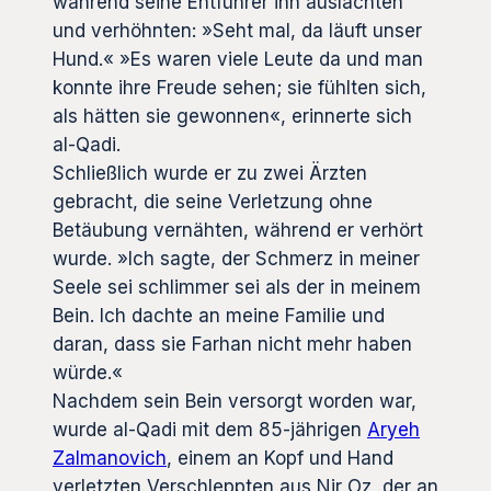
während seine Entführer ihn auslachten
und verhöhnten: »Seht mal, da läuft unser
Hund.« »Es waren viele Leute da und man
konnte ihre Freude sehen; sie fühlten sich,
als hätten sie gewonnen«, erinnerte sich
al-Qadi.
Schließlich wurde er zu zwei Ärzten
gebracht, die seine Verletzung ohne
Betäubung vernähten, während er verhört
wurde. »Ich sagte, der Schmerz in meiner
Seele sei schlimmer sei als der in meinem
Bein. Ich dachte an meine Familie und
daran, dass sie Farhan nicht mehr haben
würde.«
Nachdem sein Bein versorgt worden war,
wurde al-Qadi mit dem 85-jährigen
Aryeh
Zalmanovich
, einem an Kopf und Hand
verletzten Verschleppten aus Nir Oz, der an