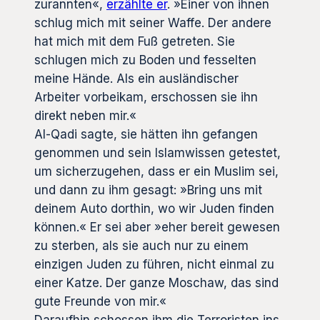
zurannten«,
erzählte er
. »Einer von ihnen
schlug mich mit seiner Waffe. Der andere
hat mich mit dem Fuß getreten. Sie
schlugen mich zu Boden und fesselten
meine Hände. Als ein ausländischer
Arbeiter vorbeikam, erschossen sie ihn
direkt neben mir.«
Al-Qadi sagte, sie hätten ihn gefangen
genommen und sein Islamwissen getestet,
um sicherzugehen, dass er ein Muslim sei,
und dann zu ihm gesagt: »Bring uns mit
deinem Auto dorthin, wo wir Juden finden
können.« Er sei aber »eher bereit gewesen
zu sterben, als sie auch nur zu einem
einzigen Juden zu führen, nicht einmal zu
einer Katze. Der ganze Moschaw, das sind
gute Freunde von mir.«
Daraufhin schossen ihm die Terroristen ins