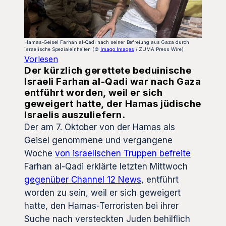
Hamas-Geisel Farhan al-Qadi nach seiner Befreiung aus Gaza durch
israelische Spezialeinheiten (©
Imago Images
/ ZUMA Press Wire)
Vorlesen
Der kürzlich gerettete beduinische
Israeli Farhan al-Qadi war nach Gaza
entführt worden, weil er sich
geweigert hatte, der Hamas jüdische
Israelis auszuliefern.
Der am 7. Oktober von der Hamas als
Geisel genommene und vergangene
Woche
von israelischen Truppen befreite
Farhan al-Qadi erklärte letzten Mittwoch
gegenüber Channel 12 News
, entführt
worden zu sein, weil er sich geweigert
hatte, den Hamas-Terroristen bei ihrer
Suche nach versteckten Juden behilflich