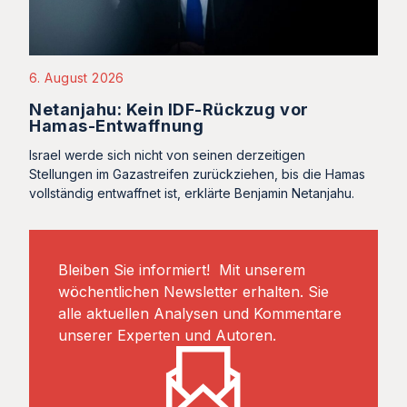
6. August 2026
Netanjahu: Kein IDF-Rückzug vor
Hamas-Entwaffnung
Israel werde sich nicht von seinen derzeitigen
Stellungen im Gazastreifen zurückziehen, bis die Hamas
vollständig entwaffnet ist, erklärte Benjamin Netanjahu.
Bleiben Sie informiert! Mit unserem
wöchentlichen Newsletter erhalten. Sie
alle aktuellen Analysen und Kommentare
unserer Experten und Autoren.