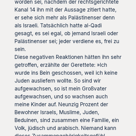
worden sei, nachdem der rechtsgerichtete
Kanal 14 ihn mit der Aussage zitiert hatte,
er sehe sich mehr als Palästinenser denn
als Israeli. Tatsächlich hatte al-Qadi
gesagt, es sei egal, ob jemand Israeli oder
Palästinenser sei; jeder verdiene es, frei zu
sein.
Diese negativen Reaktionen hätten ihn sehr
getroffen, erzählte der Gerettete: »Ich
wurde ins Bein geschossen, weil ich keine
Juden ausliefern wollte. So sind wir
aufgewachsen, so ist mein Großvater
aufgewachsen, und so wachsen auch
meine Kinder auf. Neunzig Prozent der
Bewohner Israels, Muslime, Juden,
Beduinen, sind zusammen eine Familie, ein
Volk, jüdisch und arabisch. Niemand kann
dieses Zusammengehörigkeitsgefühl