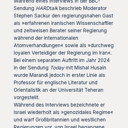
Während eines Interviews in der BBC-
Sendung
HARDtalk
beschrieb Moderator
Stephen Sackur den regierungsnahen Gast
als »erfahrenen iranischen Wissenschaftler
und zeitweisen Berater seiner Regierung
während der internationalen
Atomverhandlungen« sowie als »durchweg
loyalen Verteidiger der Regierung im Iran«.
Bei einem separaten Auftritt im Jahr 2024
in der Sendung
Today
mit Mishal Husain
wurde Marandi jedoch in erster Linie als
Professor für englische Literatur und
Orientalistik an der Universität Teheran
vorgestellt.
Während des Interviews bezeichnete er
Israel wiederholt als »genozidales Regime«
und warf Großbritannien und westlichen
Regierungen vor, von Israel begangene