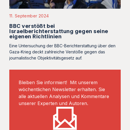
11. September 2024
BBC verstößt bei
Israelberichterstattung gegen seine
eigenen Richtlinien
Eine Untersuchung der BBC-Berichterstattung über den
Gaza-Krieg deckt zahlreiche Verstöße gegen das
journalistische Objektivitätsgesetz auf.
Bleiben Sie informiert! Mit unserem
wöchentlichen Newsletter erhalten. Sie
alle aktuellen Analysen und Kommentare
unserer Experten und Autoren.