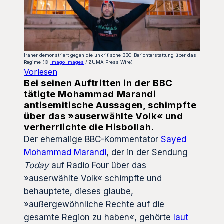
Iraner demonstriert gegen die unkritische BBC-Berichterstattung über das
Regime (©
Imago Images
/ ZUMA Press Wire)
Vorlesen
Bei seinen Auftritten in der BBC
tätigte Mohammad Marandi
antisemitische Aussagen, schimpfte
über das »auserwählte Volk« und
verherrlichte die Hisbollah.
Der ehemalige BBC-Kommentator
Sayed
Mohammad Marandi
, der in der Sendung
Today
auf Radio Four über das
»auserwählte Volk« schimpfte und
behauptete, dieses glaube,
»außergewöhnliche Rechte auf die
gesamte Region zu haben«, gehörte
laut