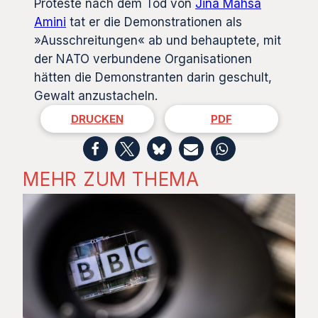
Proteste nach dem Tod von
Jina Mahsa
Amini
tat er die Demonstrationen als
»Ausschreitungen« ab und behauptete, mit
der NATO verbundene Organisationen
hätten die Demonstranten darin geschult,
Gewalt anzustacheln.
DRUCKEN
PDF
MEHR ZUM THEMA