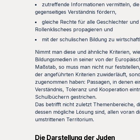
zutreffende Informationen vermitteln, die
gegenseitiges Verständnis fördern,
gleiche Rechte für alle Geschlechter und
Rollenklischees propagieren und
mit der schulischen Bildung zu wirtschaf
Nimmt man diese und ähnliche Kriterien, wi
Bildungsmedien in seiner von der Europäi
Maßstab, so muss man nicht nur feststellen,
der angeführten Kriterien zuwiderläuft, so
zugenommen haben: Passagen, in denen ein
Verständnis, Toleranz und Kooperation eint
Schulbüchern gestrichen.
Das betrifft nicht zuletzt Themenbereiche, d
dessen mögliche Lösung sind, allen voran d
umstrittenen Territorium.
Die Darstellung der Juden