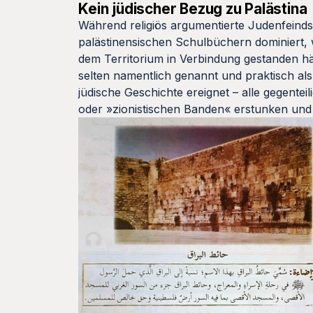
Kein jüdischer Bezug zu Palästina
Während religiös argumentierte Judenfeind
palästinensischen Schulbüchern dominiert, w
dem Territorium in Verbindung gestanden hät
selten namentlich genannt und praktisch als
jüdische Geschichte ereignet – alle gegente
oder »zionistischen Banden« erstunken und