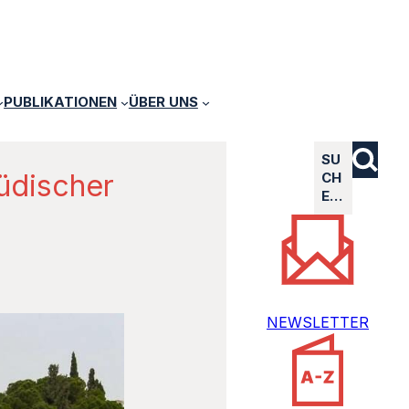
PUBLIKATIONEN
ÜBER UNS
SU
jüdischer
CH
E…
NEWSLETTER