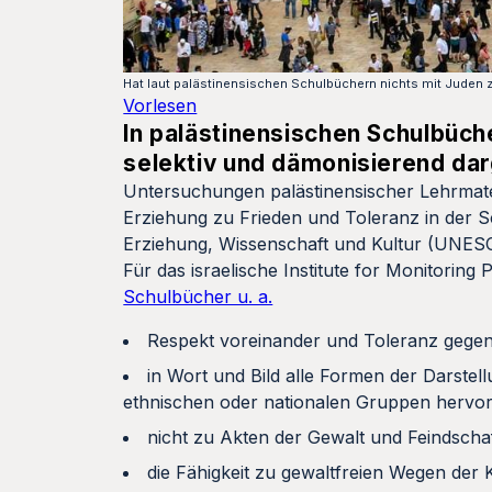
Hat laut palästinensischen Schulbüchern nichts mit Juden 
Vorlesen
In palästinensischen Schulbüc
selektiv und dämonisierend dar
Untersuchungen palästinensischer Lehrmater
Erziehung zu Frieden und Toleranz in der Sc
Erziehung, Wissenschaft und Kultur (UNESC
Für das israelische Institute for Monitorin
Schulbücher u. a.
Respekt voreinander und Toleranz gege
in Wort und Bild alle Formen der Darstel
ethnischen oder nationalen Gruppen hervor
nicht zu Akten der Gewalt und Feindscha
die Fähigkeit zu gewaltfreien Wegen der 