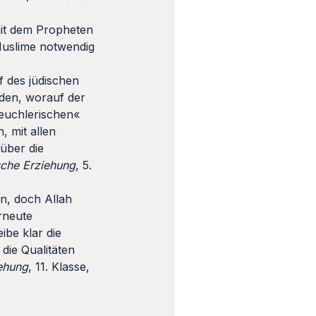
mit dem Propheten
 Muslime notwendig
f des jüdischen
den, worauf der
heuchlerischen«
, mit allen
über die
sche Erziehung
, 5.
n, doch Allah
rneute
ibe klar die
die Qualitäten
iehung
, 11. Klasse,