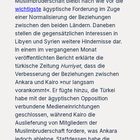
Muslimbruderschaft bleibt nach wie vor die
wichtigste
ägyptische Forderung im Zuge
einer Normalisierung der Beziehungen
zwischen den beiden Ländern. Daneben
stellen die gegensätzlichen Interessen in
Libyen und Syrien weitere Hindernisse dar.
In einem im vergangenen Monat
veröffentlichten Bericht erklärte die
türkische Zeitung
Hurriyet
, dass die
Verbesserung der Beziehungen zwischen
Ankara und Kairo »nur langsam
vorankommt«. Er fügte hinzu, die Türkei
habe mit der ägyptischen Opposition
verbundene Medieneinrichtungen
geschlossen, während Kairo die
Auslieferung von Mitgliedern der
Muslimbruderschaft fordere, was Ankara
jedoch ablehne. Stattdessen habe die