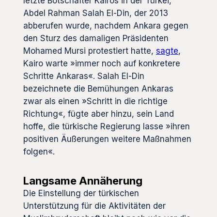
letzte Botschafter Kairos in der Türkei,
Abdel Rahman Salah El-Din, der 2013
abberufen wurde, nachdem Ankara gegen
den Sturz des damaligen Präsidenten
Mohamed Mursi protestiert hatte,
sagte
,
Kairo warte »immer noch auf konkretere
Schritte Ankaras«. Salah El-Din
bezeichnete die Bemühungen Ankaras
zwar als einen »Schritt in die richtige
Richtung«, fügte aber hinzu, sein Land
hoffe, die türkische Regierung lasse »ihren
positiven Äußerungen weitere Maßnahmen
folgen«.
Langsame Annäherung
Die Einstellung der türkischen
Unterstützung für die Aktivitäten der