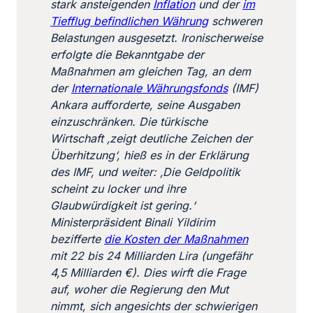
stark ansteigenden
Inflation
und der
im
Tiefflug befindlichen Währung
schweren
Belastungen ausgesetzt. Ironischerweise
erfolgte die Bekanntgabe der
Maßnahmen am gleichen Tag, an dem
der
Internationale Währungsfonds
(IMF)
Ankara aufforderte, seine Ausgaben
einzuschränken. Die türkische
Wirtschaft ‚zeigt deutliche Zeichen der
Überhitzung‘, hieß es in der Erklärung
des IMF, und weiter: ‚Die Geldpolitik
scheint zu locker und ihre
Glaubwürdigkeit ist gering.‘
Ministerpräsident Binali Yildirim
bezifferte
die Kosten der Maßnahmen
mit 22 bis 24 Milliarden Lira (ungefähr
4,5 Milliarden €). Dies wirft die Frage
auf, woher die Regierung den Mut
nimmt, sich angesichts der schwierigen