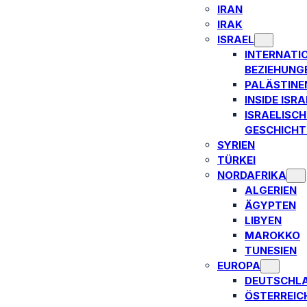
IRAN
IRAK
ISRAEL
INTERNATI
BEZIEHUNG
PALÄSTINE
INSIDE ISRA
ISRAELISCH
GESCHICHT
SYRIEN
TÜRKEI
NORDAFRIKA
ALGERIEN
ÄGYPTEN
LIBYEN
MAROKKO
TUNESIEN
EUROPA
DEUTSCHL
ÖSTERREIC