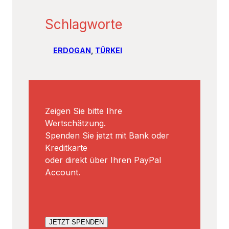
Schlagworte
ERDOGAN
, 
TÜRKEI
Zeigen Sie bitte Ihre
Wertschätzung.
Spenden Sie jetzt mit Bank oder
Kreditkarte
oder direkt über Ihren PayPal
Account.
JETZT SPENDEN