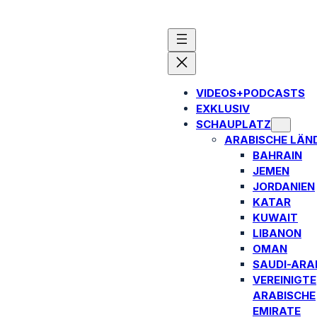
VIDEOS+PODCASTS
EXKLUSIV
SCHAUPLATZ
ARABISCHE LÄN
BAHRAIN
JEMEN
JORDANIEN
KATAR
KUWAIT
LIBANON
OMAN
SAUDI-ARA
VEREINIGTE
ARABISCHE
EMIRATE