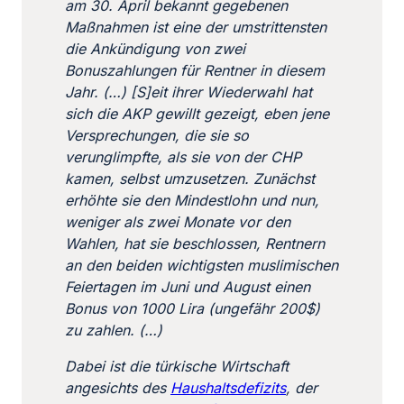
am 30. April bekannt gegebenen
Maßnahmen ist eine der umstrittensten
die Ankündigung von zwei
Bonuszahlungen für Rentner in diesem
Jahr. (…)
[S]eit ihrer Wiederwahl hat
sich die AKP gewillt gezeigt, eben jene
Versprechungen, die sie so
verunglimpfte, als sie von der CHP
kamen, selbst umzusetzen. Zunächst
erhöhte sie den Mindestlohn und nun,
weniger als zwei Monate vor den
Wahlen, hat sie beschlossen, Rentnern
an den beiden wichtigsten muslimischen
Feiertagen im Juni und August einen
Bonus von 1000 Lira (ungefähr 200$)
zu zahlen. (…)
Dabei ist die türkische Wirtschaft
angesichts des
Haushaltsdefizits
, der