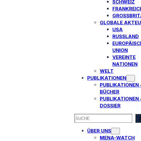
SCHWEIZ
FRANKREIC
GROSSBRITA
GLOBALE AKTEU
USA
RUSSLAND
EUROPÄISC
UNION
VEREINTE
NATIONEN
WELT
PUBLIKATIONEN
PUBLIKATIONEN 
BÜCHER
PUBLIKATIONEN 
DOSSIER
SEARCH
ÜBER UNS
MENA-WATCH