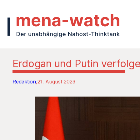
Erdogan und Putin verfolgen
Redaktion
21. August 2023