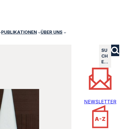
PUBLIKATIONEN
ÜBER UNS
SU
CH
E…
NEWSLETTER