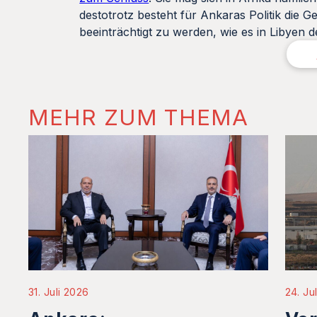
destotrotz besteht für Ankaras Politik die 
beeinträchtigt zu werden, wie es in Libyen der
MEHR ZUM THEMA
31. Juli 2026
24. Ju