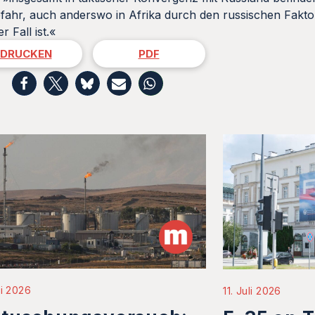
Gefahr, auch anderswo in Afrika durch den russischen Fakto
 Fall ist.«
DRUCKEN
PDF
li 2026
11. Juli 2026