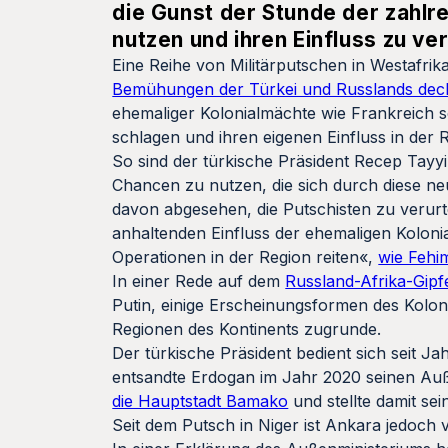
die Gunst der Stunde der zahlr
nutzen und ihren Einfluss zu ve
Eine Reihe von Militärputschen in Westafrik
Bemühungen der Türkei und Russlands dec
ehemaliger Kolonialmächte wie Frankreich s
schlagen und ihren eigenen Einfluss in der 
So sind der türkische Präsident Recep Tayyi
Chancen zu nutzen, die sich durch diese ne
davon abgesehen, die Putschisten zu verurt
anhaltenden Einfluss der ehemaligen Kolon
Operationen in der Region reiten«,
wie Fehim
In einer Rede auf dem
Russland-Afrika-Gipfe
Putin, einige Erscheinungsformen des Kolonia
Regionen des Kontinents zugrunde.
Der türkische Präsident bedient sich seit Ja
entsandte Erdogan im Jahr 2020 seinen Au
die Hauptstadt Bamako
und stellte damit s
Seit dem Putsch in Niger ist Ankara jedoch v