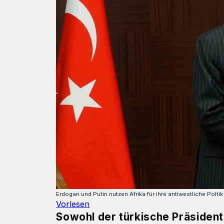
Erdogan und Putin nutzen Afrika für ihre antiwestliche Polti
Vorlesen
Sowohl der türkische Präsident