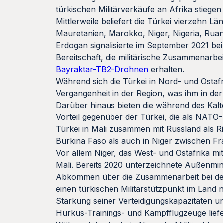
türkischen Militärverkäufe an Afrika stiege
Mittlerweile beliefert die Türkei vierzehn L
Mauretanien, Marokko, Niger, Nigeria, Rua
Erdogan signalisierte im September 2021 bei
Bereitschaft, die militärische Zusammenarbe
Bayraktar-TB2-Drohnen
erhalten.
Während sich die Türkei in Nord- und Ostaf
Vergangenheit in der Region, was ihm in der
Darüber hinaus bieten die während des Kalt
Vorteil gegenüber der Türkei, die als NATO-
Türkei in Mali zusammen mit Russland als Ri
Burkina Faso als auch in Niger zwischen F
Vor allem Niger, das West- und Ostafrika mit
Mali. Bereits 2020 unterzeichnete Außenmin
Abkommen über die Zusammenarbeit bei der
einen türkischen Militärstützpunkt im Land n
Stärkung seiner Verteidigungskapazitäten u
Hurkus-Trainings- und Kampfflugzeuge lief