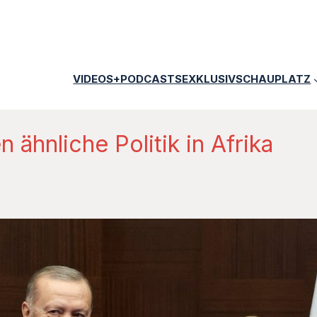
VIDEOS+PODCASTS
EXKLUSIV
SCHAUPLATZ
 ähnliche Politik in Afrika