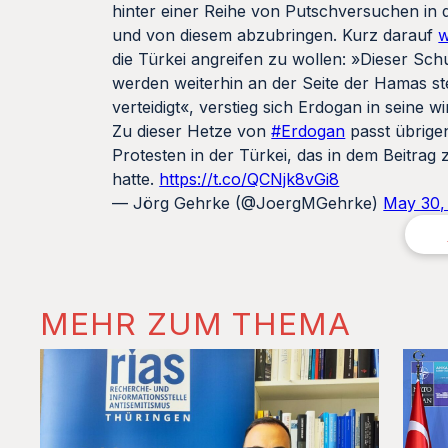
hinter einer Reihe von Putschversuchen in 
und von diesem abzubringen. Kurz darauf
w
die Türkei angreifen zu wollen: »Dieser Sch
werden weiterhin an der Seite der Hamas st
verteidigt«, verstieg sich Erdogan in seine w
Zu dieser Hetze von
#Erdogan
passt übrigen
Protesten in der Türkei, das in dem Beitrag z
hatte.
https://t.co/QCNjk8vGi8
— Jörg Gehrke (@JoergMGehrke)
May 30,
MEHR ZUM THEMA