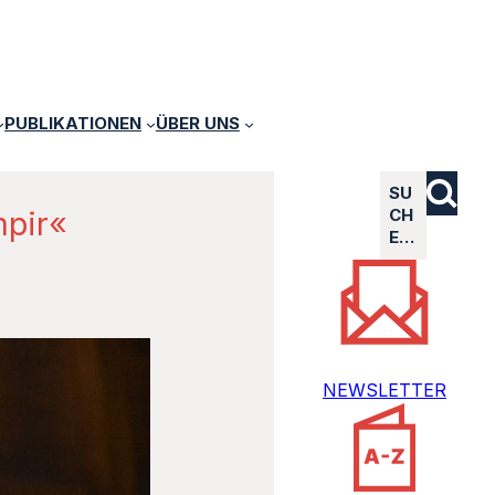
PUBLIKATIONEN
ÜBER UNS
SU
mpir«
CH
E…
NEWSLETTER