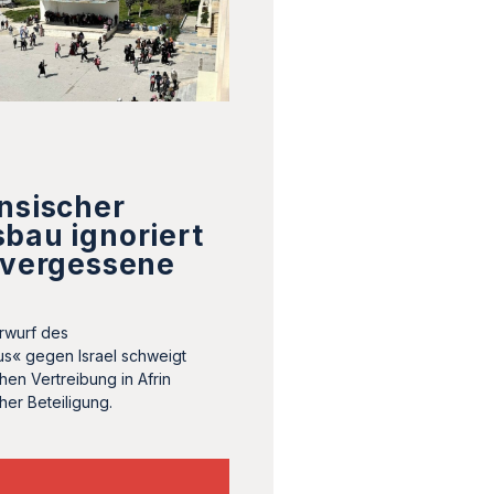
nsischer
bau ignoriert
 vergessene
orwurf des
us« gegen Israel schweigt
hen Vertreibung in Afrin
her Beteiligung.