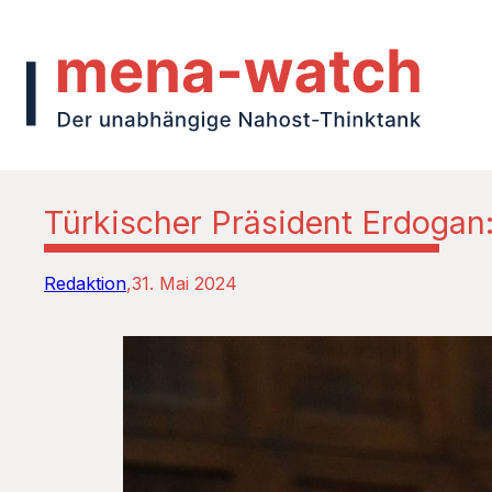
Türkischer Präsident Erdogan:
Redaktion
31. Mai 2024