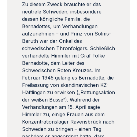
Zu diesem Zweck brauchte er das
neutrale Schweden, insbesondere
dessen königliche Familie, die
Bernadottes, um Verhandlungen
aufzunehmen – und Prinz von Solms-
Baruth war der Onkel des
schwedischen Thronfolgers. Schließlich
verhandelte Himmler mit Graf Folke
Bernadotte, dem Leiter des
Schwedischen Roten Kreuzes. Im
Februar 1945 gelang es Bernadotte, die
Freilassung von skandinavischen KZ-
Häftlingen zu erwirken („Rettungsaktion
der weißen Busse“). Während der
Verhandlungen am 15. April sagte
Himmler zu, einige Frauen aus dem
Konzentrationslager Ravensbrück nach
Schweden zu bringen – einen Tag
nachdem er angeordnet hatte, dass