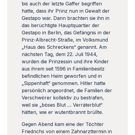
bis auch der letzte Gaffer begriffen
hatte, dass ihr Prinz nun in Gewalt der
Gestapo war. Dann brachten sie ihn in
das berüchtigte Hauptquartier der
Gestapo in Berlin, das Gefängnis in der
Prinz-Albrecht-Straße, im Volksmund
„Haus des Schreckens“ genannt. Am
nächsten Tag, dem 22. Juli 1944,
wurden die Prinzessin und ihre Kinder
aus ihrem seit 1596 in Familienbesitz
befindlichen Heim geworfen und in
„Sippenhaft“ genommen. Hitler hatte
persönlich angeordnet, die Familien der
Verschwörer kollektiv zu bestrafen,
weil sie „böses Blut … Verräterblut“
hätten, wie er wutentbrannt brüllte.
Gegen Abend kam eine der Töchter
Friedrichs von einem Zahnarzttermin in