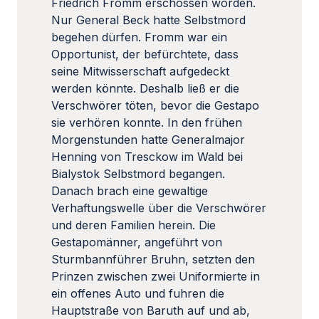
Friedrich Fromm erschossen worden.
Nur General Beck hatte Selbstmord
begehen dürfen. Fromm war ein
Opportunist, der befürchtete, dass
seine Mitwisserschaft aufgedeckt
werden könnte. Deshalb ließ er die
Verschwörer töten, bevor die Gestapo
sie verhören konnte. In den frühen
Morgenstunden hatte Generalmajor
Henning von Tresckow im Wald bei
Bialystok Selbstmord begangen.
Danach brach eine gewaltige
Verhaftungswelle über die Verschwörer
und deren Familien herein. Die
Gestapomänner, angeführt von
Sturmbannführer Bruhn, setzten den
Prinzen zwischen zwei Uniformierte in
ein offenes Auto und fuhren die
Hauptstraße von Baruth auf und ab,