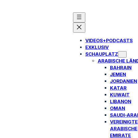
VIDEOS+PODCASTS
EXKLUSIV
SCHAUPLATZ
ARABISCHE LÄN
BAHRAIN
JEMEN
JORDANIEN
KATAR
KUWAIT
LIBANON
OMAN
SAUDI-ARA
VEREINIGTE
ARABISCHE
EMIRATE