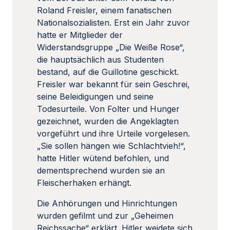
Roland Freisler, einem fanatischen
Nationalsozialisten. Erst ein Jahr zuvor
hatte er Mitglieder der
Widerstandsgruppe „Die Weiße Rose“,
die hauptsächlich aus Studenten
bestand, auf die Guillotine geschickt.
Freisler war bekannt für sein Geschrei,
seine Beleidigungen und seine
Todesurteile. Von Folter und Hunger
gezeichnet, wurden die Angeklagten
vorgeführt und ihre Urteile vorgelesen.
„Sie sollen hängen wie Schlachtvieh!“,
hatte Hitler wütend befohlen, und
dementsprechend wurden sie an
Fleischerhaken erhängt.
Die Anhörungen und Hinrichtungen
wurden gefilmt und zur „Geheimen
Reichssache“ erklärt. Hitler weidete sich