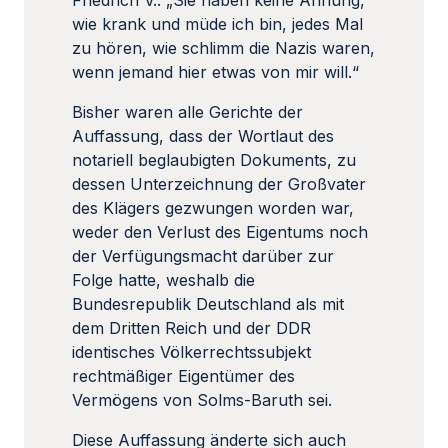
Friedrich V.: „Sie haben keine Ahnung,
wie krank und müde ich bin, jedes Mal
zu hören, wie schlimm die Nazis waren,
wenn jemand hier etwas von mir will.“
Bisher waren alle Gerichte der
Auffassung, dass der Wortlaut des
notariell beglaubigten Dokuments, zu
dessen Unterzeichnung der Großvater
des Klägers gezwungen worden war,
weder den Verlust des Eigentums noch
der Verfügungsmacht darüber zur
Folge hatte, weshalb die
Bundesrepublik Deutschland als mit
dem Dritten Reich und der DDR
identisches Völkerrechtssubjekt
rechtmäßiger Eigentümer des
Vermögens von Solms-Baruth sei.
Diese Auffassung änderte sich auch