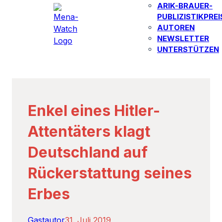
ARIK-BRAUER-
PUBLIZISTIKPREI
AUTOREN​
NEWSLETTER
UNTERSTÜTZEN
Enkel eines Hitler-
Attentäters klagt
Deutschland auf
Rückerstattung seines
Erbes
Gastautor
31. Juli 2019