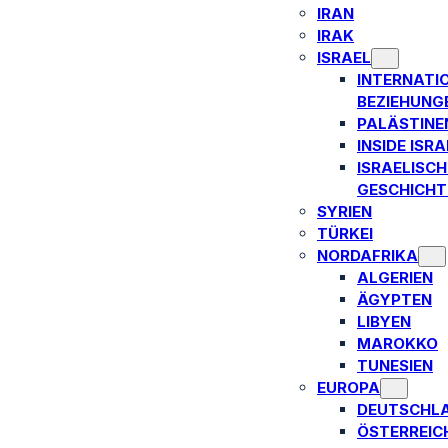
IRAN
IRAK
ISRAEL
INTERNATI
BEZIEHUNG
PALÄSTINE
INSIDE ISRA
ISRAELISCH
GESCHICHT
SYRIEN
TÜRKEI
NORDAFRIKA
ALGERIEN
ÄGYPTEN
LIBYEN
MAROKKO
TUNESIEN
EUROPA
DEUTSCHL
ÖSTERREIC