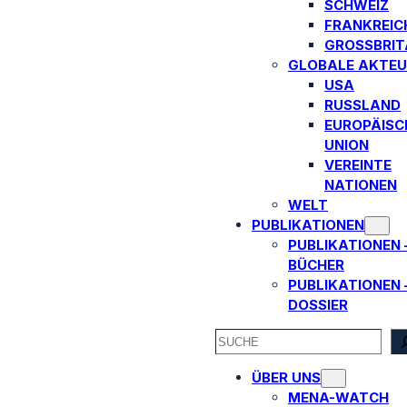
SCHWEIZ
FRANKREIC
GROSSBRITA
GLOBALE AKTEU
USA
RUSSLAND
EUROPÄISC
UNION
VEREINTE
NATIONEN
WELT
PUBLIKATIONEN
PUBLIKATIONEN 
BÜCHER
PUBLIKATIONEN 
DOSSIER
SEARCH
ÜBER UNS
MENA-WATCH