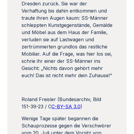
Dresden zurück. Sie war der
Verhaftung bis dahin entkommen und
traute ihren Augen kaum: SS-Männer
schleppten Kunstgegenstände, Gemälde
und Möbel aus dem Haus der Familie,
verluden sie auf Lastwagen und
zertrümmerten grundlos das restliche
Mobiliar. Auf die Frage, was hier los sei,
schrie ihr einer der SS-Männer ins
Gesicht: „Nichts davon gehört mehr
euch! Das ist nicht mehr dein Zuhause!“
Roland Freisler (Bundesarchiv, Bild
151-39-23 / C
C-BY-SA 3.0
)
Wenige Tage später begannen die
Schauprozesse gegen die Verschwörer
vom 20. Juli unter dem Vorsitz von