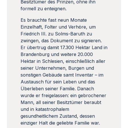
Besitztümer des Prinzen, ohne ihn
formell zu enteignen.
Es brauchte fast neun Monate
Einzelhaft, Folter und Verhöre, um
Friedrich III. zu Solms-Baruth zu
zwingen, das Dokument zu signieren.
Er übertrug damit 17.300 Hektar Land in
Brandenburg und weitere 20.000
Hektar in Schlesien, einschließlich aller
seiner Unternehmen, Burgen und
sonstigen Gebäude samt Inventar – im
Austausch für sein Leben und das
Überleben seiner Familie. Danach
wurde er freigelassen: ein gebrochener
Mann, all seiner Besitztümer beraubt
und in katastrophalem
gesundheitlichem Zustand, dessen
einziger Halt die geliebte Familie war.