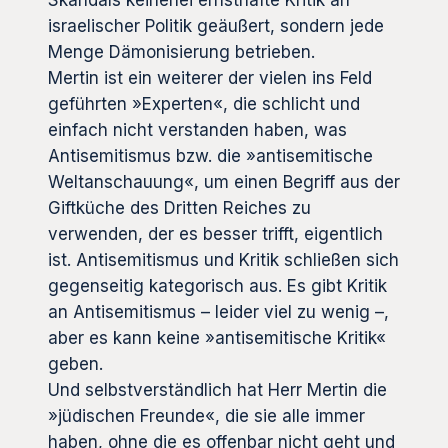
Skandals keinerlei ernsthafte Kritik an
israelischer Politik geäußert, sondern jede
Menge Dämonisierung betrieben.
Mertin ist ein weiterer der vielen ins Feld
geführten »Experten«, die schlicht und
einfach nicht verstanden haben, was
Antisemitismus bzw. die »antisemitische
Weltanschauung«, um einen Begriff aus der
Giftküche des Dritten Reiches zu
verwenden, der es besser trifft, eigentlich
ist. Antisemitismus und Kritik schließen sich
gegenseitig kategorisch aus. Es gibt Kritik
an Antisemitismus – leider viel zu wenig –,
aber es kann keine »antisemitische Kritik«
geben.
Und selbstverständlich hat Herr Mertin die
»jüdischen Freunde«, die sie alle immer
haben, ohne die es offenbar nicht geht und