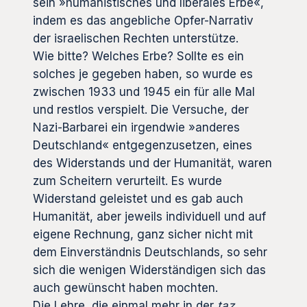
sein »humanistisches und liberales Erbe«,
indem es das angebliche Opfer-Narrativ
der israelischen Rechten unterstütze.
Wie bitte? Welches Erbe? Sollte es ein
solches je gegeben haben, so wurde es
zwischen 1933 und 1945 ein für alle Mal
und restlos verspielt. Die Versuche, der
Nazi-Barbarei ein irgendwie »anderes
Deutschland« entgegenzusetzen, eines
des Widerstands und der Humanität, waren
zum Scheitern verurteilt. Es wurde
Widerstand geleistet und es gab auch
Humanität, aber jeweils individuell und auf
eigene Rechnung, ganz sicher nicht mit
dem Einverständnis Deutschlands, so sehr
sich die wenigen Widerständigen sich das
auch gewünscht haben mochten.
Die Lehre, die einmal mehr in der
taz