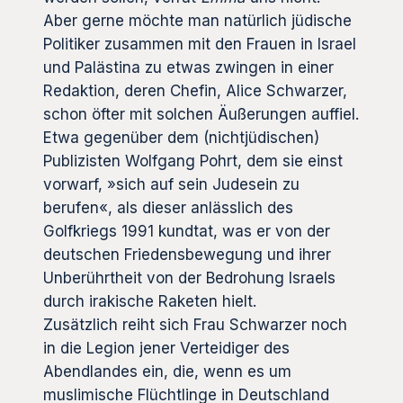
Aber gerne möchte man natürlich jüdische
Politiker zusammen mit den Frauen in Israel
und Palästina zu etwas zwingen in einer
Redaktion, deren Chefin, Alice Schwarzer,
schon öfter mit solchen Äußerungen auffiel.
Etwa gegenüber dem (nichtjüdischen)
Publizisten Wolfgang Pohrt, dem sie einst
vorwarf, »sich auf sein Judesein zu
berufen«, als dieser anlässlich des
Golfkriegs 1991 kundtat, was er von der
deutschen Friedensbewegung und ihrer
Unberührtheit von der Bedrohung Israels
durch irakische Raketen hielt.
Zusätzlich reiht sich Frau Schwarzer noch
in die Legion jener Verteidiger des
Abendlandes ein, die, wenn es um
muslimische Flüchtlinge in Deutschland