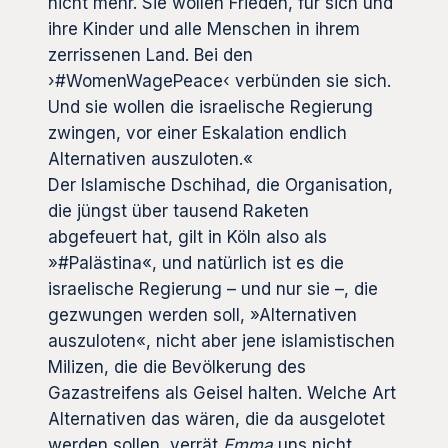
nicht mehr. Sie wollen Frieden, für sich und
ihre Kinder und alle Menschen in ihrem
zerrissenen Land. Bei den
›#WomenWagePeace‹ verbünden sie sich.
Und sie wollen die israelische Regierung
zwingen, vor einer Eskalation endlich
Alternativen auszuloten.«
Der Islamische Dschihad, die Organisation,
die jüngst über tausend Raketen
abgefeuert hat, gilt in Köln also als
»#Palästina«, und natürlich ist es die
israelische Regierung – und nur sie –, die
gezwungen werden soll, »Alternativen
auszuloten«, nicht aber jene islamistischen
Milizen, die die Bevölkerung des
Gazastreifens als Geisel halten. Welche Art
Alternativen das wären, die da ausgelotet
werden sollen, verrät
Emma
uns nicht.