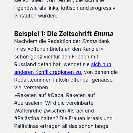
sie vor allem von Leuten, die sich alle
irgendwie als links, kritisch und progressiv
einstufen würden.
Beispiel 1: Die Zeitschrift
Emma
Nachdem die Redaktion der
Emma
dank
ihres »offenen Briefs an den Kanzler«
schon ganz viel für den Frieden mit
Russland getan hat, wendet sie
sich nun
anderen Konfliktregionen zu
, von denen die
Redakteurinnen in Köln offenbar genauso
viel verstehen:
»Raketen auf #Gaza, Raketen auf
#Jerusalem. Wird die vereinbarte
Waffenruhe zwischen #Israel und
#Palästina halten? Die Frauen Israels und
Palästinas ertragen all das schon lange