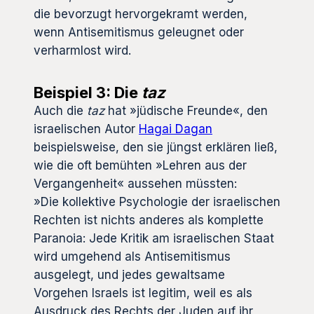
die bevorzugt hervorgekramt werden,
wenn Antisemitismus geleugnet oder
verharmlost wird.
Beispiel 3: Die
taz
Auch die
taz
hat »jüdische Freunde«, den
israelischen Autor
Hagai Dagan
beispielsweise, den sie jüngst erklären ließ,
wie die oft bemühten »Lehren aus der
Vergangenheit« aussehen müssten:
»Die kollektive Psychologie der israelischen
Rechten ist nichts anderes als komplette
Paranoia: Jede Kritik am israelischen Staat
wird umgehend als Antisemitismus
ausgelegt, und jedes gewaltsame
Vorgehen Israels ist legitim, weil es als
Ausdruck des Rechts der Juden auf ihr