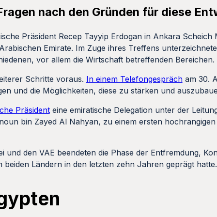
 Fragen nach den Gründen für diese Ent
ische Präsident Recep Tayyip Erdogan in Ankara Scheic
Arabischen Emirate. Im Zuge ihres Treffens unterzeichnet
hiedenen, vor allem die Wirtschaft betreffenden Bereichen.
iterer Schritte voraus.
In einem Telefongespräch
am 30. A
gen und die Möglichkeiten, diese zu stärken und auszubaue
sche Präsident
eine emiratische Delegation unter der Leitun
hnoun bin Zayed Al Nahyan, zu einem ersten hochrangigen
ei und den VAE beendeten die Phase der Entfremdung, Konk
 beiden Ländern in den letzten zehn Jahren geprägt hatte.
Ägypten