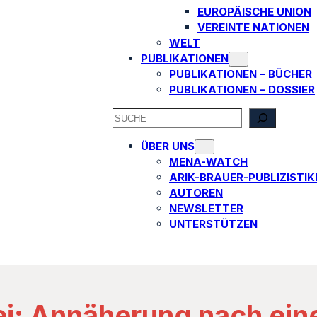
EUROPÄISCHE UNION
VEREINTE NATIONEN
WELT
PUBLIKATIONEN
PUBLIKATIONEN – BÜCHER
PUBLIKATIONEN – DOSSIER
SEARCH
ÜBER UNS
MENA-WATCH
ARIK-BRAUER-PUBLIZISTIK
AUTOREN​
NEWSLETTER
UNTERSTÜTZEN
ei: Annäherung nach ein