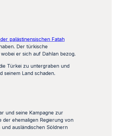
der palästinensischen Fatah
haben. Der türkische
 wobei er sich auf Dahlan bezog.
die Türkei zu untergraben und
und seinem Land schaden.
tar und seine Kampagne zur
te der ehemaligen Regierung von
en und ausländischen Söldnern