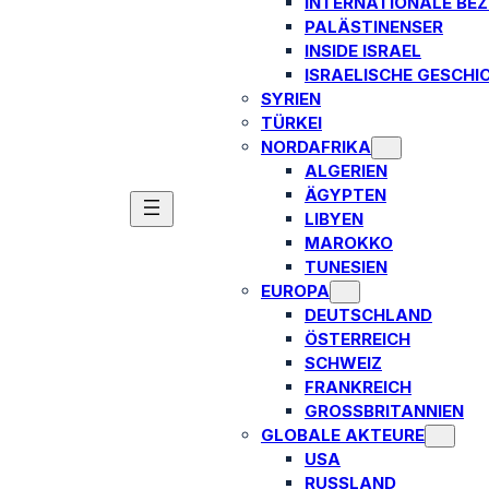
INTERNATIONALE BE
PALÄSTINENSER
INSIDE ISRAEL
ISRAELISCHE GESCHI
SYRIEN
TÜRKEI
NORDAFRIKA
ALGERIEN
ÄGYPTEN
LIBYEN
MAROKKO
TUNESIEN
EUROPA
DEUTSCHLAND
ÖSTERREICH
SCHWEIZ
FRANKREICH
GROSSBRITANNIEN
GLOBALE AKTEURE
USA
RUSSLAND