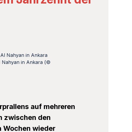
l Nahyan in Ankara (©
rprallens auf mehreren
en zwischen den
en Wochen wieder