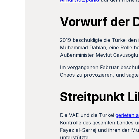
Vorwurf der D
2019 beschuldigte die Türkei de
Muhammad Dahlan, eine Rolle bei
Außenminister Mevlut Cavusoglu b
Im vergangenen Februar beschul
Chaos zu provozieren, und sagte,
Streitpunkt L
Die VAE und die Türkei
gerieten 
Kontrolle des gesamten Landes u
Fayez al-Sarraj und ihren der Mu
unterstützte.