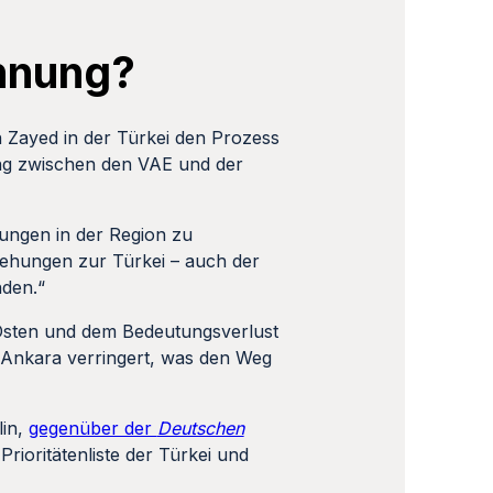
öhnung?
Zayed in der Türkei den Prozess
ng zwischen den VAE und der
nungen in der Region zu
iehungen zur Türkei – auch der
nden.“
Osten und dem Bedeutungsverlust
Ankara verringert, was den Weg
lin,
gegenüber der
Deutschen
ioritätenliste der Türkei und