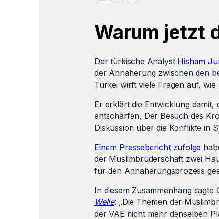
Warum jetzt 
Der türkische Analyst
Hisham Jun
der Annäherung zwischen den bei
Türkei wirft viele Fragen auf, wie
Er erklärt die Entwicklung damit
entschärfen, Der Besuch des Kro
Diskussion über die Konflikte in
Einem Pressebericht zufolge
habe
der Muslimbruderschaft zwei Ha
für den Annäherungsprozess gee
In diesem Zusammenhang sagte G
Welle
: „Die Themen der Muslimbru
der VAE nicht mehr denselben Pla