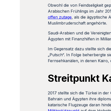
Obwohl die von Feindseligkeit g
Arabischen Frühlings im Jahr 20
offen zutage
, als die ägyptische
Muslimbruderschaft angehörte.
Saudi-Arabien und die Vereinigte
Ägypten mit Finanzhilfen in Milli
Im Gegensatz dazu stellte sich d
„Putsch“. In Folge beherbergte s
Fernsehkanälen, in denen Kairo, 
Streitpunkt K
2017 stellte sich die Türkei in de
Bahrain und Ägypten ihre diplom
katarische Flugzeuge daran hinde
Militärstützpunkt
auf dem Hoheits