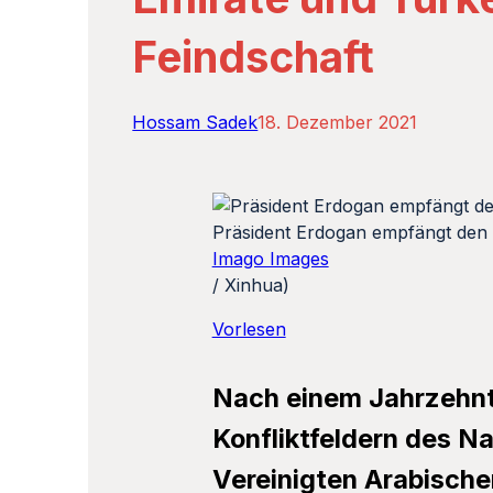
Feindschaft
Hossam Sadek
18. Dezember 2021
Präsident Erdogan empfängt den
Imago Images
/ Xinhua)
Vorlesen
Nach einem Jahrzehnt 
Konfliktfeldern des N
Vereinigten Arabische