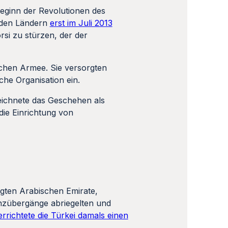
eginn der Revolutionen des
eiden Ländern
erst im Juli 2013
si zu stürzen, der der
schen Armee. Sie versorgten
che Organisation ein.
zeichnete das Geschehen als
die Einrichtung von
inigten Arabischen Emirate,
nzübergänge abriegelten und
errichtete die Türkei damals einen