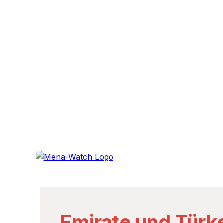
Emirate und Türk