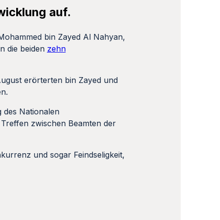
wicklung auf.
h Mohammed bin Zayed Al Nahyan,
en die beiden
zehn
ugust erörterten bin Zayed und
n.
g des Nationalen
 Treffen zwischen Beamten der
urrenz und sogar Feindseligkeit,