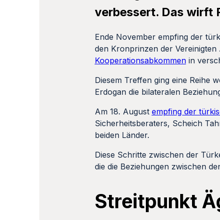
verbessert. Das wirft
Ende November empfing der türk
den Kronprinzen der Vereinigten 
Kooperationsabkommen
in versc
Diesem Treffen ging eine Reihe we
Erdogan die bilateralen Beziehun
Am 18. August
empfing der türki
Sicherheitsberaters, Scheich Ta
beiden Länder.
Diese Schritte zwischen der Türk
die die Beziehungen zwischen den
Streitpunkt 