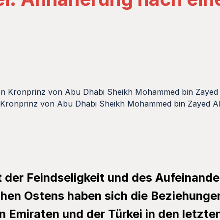
 Kronprinz von Abu Dhabi Sheikh Mohammed bin Zayed A
der Feindseligkeit und des Aufeinande
ahen Ostens haben sich die Beziehung
n Emiraten und der Türkei in den letzt