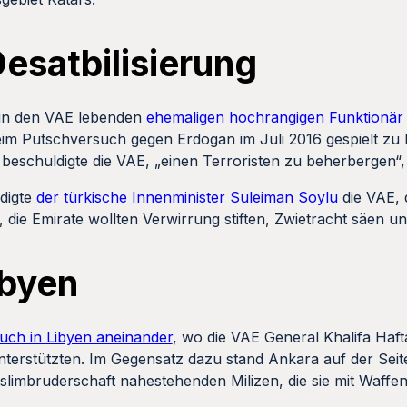
esatbilisierung
n in den VAE lebenden
ehemaligen hochrangigen Funktionär 
m Putschversuch gegen Erdogan im Juli 2016 gespielt zu 
eschuldigte die VAE, „einen Terroristen zu beherbergen“,
digte
der türkische Innenminister Suleiman Soylu
die VAE, 
 die Emirate wollten Verwirrung stiften, Zwietracht säen 
ibyen
auch in Libyen aneinander
, wo die VAE General Khalifa Haf
nterstützten. Im Gegensatz dazu stand Ankara auf der Sei
slimbruderschaft nahestehenden Milizen, die sie mit Waff