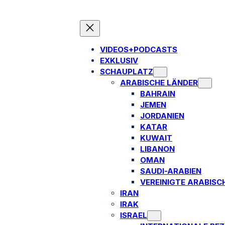
VIDEOS+PODCASTS
EXKLUSIV
SCHAUPLATZ
ARABISCHE LÄNDER
BAHRAIN
JEMEN
JORDANIEN
KATAR
KUWAIT
LIBANON
OMAN
SAUDI-ARABIEN
VEREINIGTE ARABISC
IRAN
IRAK
ISRAEL