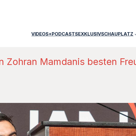
VIDEOS+PODCASTS
EXKLUSIV
SCHAUPLATZ
n Zohran Mamdanis besten Fre