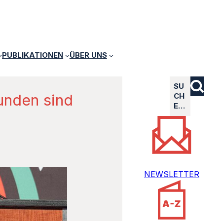
PUBLIKATIONEN
ÜBER UNS
SU
unden sind
CH
E…
NEWSLETTER