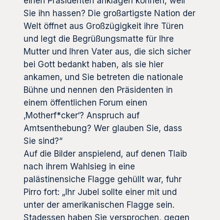
einen Präsidenten anklagen können, weil
Sie ihn hassen? Die großartigste Nation der
Welt öffnet aus Großzügigkeit ihre Türen
und legt die Begrüßungsmatte für Ihre
Mutter und Ihren Vater aus, die sich sicher
bei Gott bedankt haben, als sie hier
ankamen, und Sie betreten die nationale
Bühne und nennen den Präsidenten in
einem öffentlichen Forum einen
‚Motherf*cker‘? Anspruch auf
Amtsenthebung? Wer glauben Sie, dass
Sie sind?“
Auf die Bilder anspielend, auf denen Tlaib
nach ihrem Wahlsieg in eine
palästinensiche Flagge gehüllt war, fuhr
Pirro fort: „Ihr Jubel sollte einer mit und
unter der amerikanischen Flagge sein.
Stadessen haben Sie versprochen, gegen