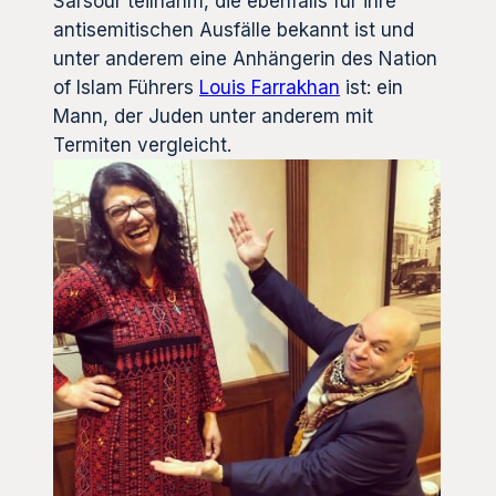
Sarsour teilnahm, die ebenfalls für ihre
antisemitischen Ausfälle bekannt ist und
unter anderem eine Anhängerin des Nation
of Islam Führers
Louis Farrakhan
ist: ein
Mann, der Juden unter anderem mit
Termiten vergleicht.