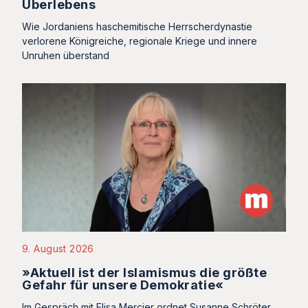
Überlebens
Wie Jordaniens haschemitische Herrscherdynastie
verlorene Königreiche, regionale Kriege und innere
Unruhen überstand
9. August 2026
»Aktuell ist der Islamismus die größte
Gefahr für unsere Demokratie«
Im Gespräch mit Elisa Mercier ordnet Susanne Schröter