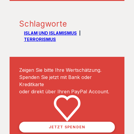
Schlagworte
ISLAM UND ISLAMISMUS
TERRORISMUS
Zeigen Sie bitte Ihre Wertschätzung.
Spenden Sie jetzt mit Bank oder
Kreditkarte
oder direkt über Ihren PayPal Account.
JETZT SPENDEN