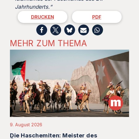
Jahrhunderts.“
DRUCKEN
PDF
MEHR ZUM THEMA
9. August 2026
Die Haschemiten: Meister des