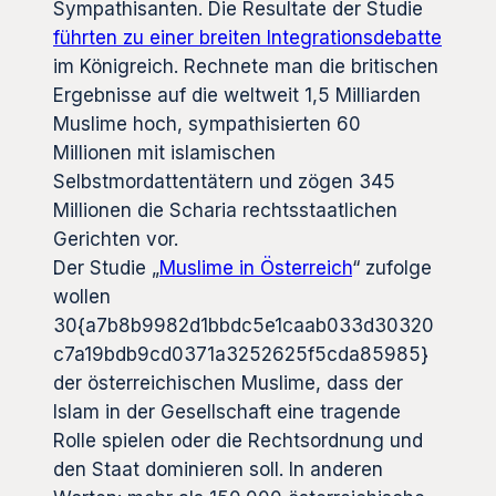
Sympathisanten. Die Resultate der Studie
führten zu einer breiten Integrationsdebatte
im Königreich. Rechnete man die britischen
Ergebnisse auf die weltweit 1,5 Milliarden
Muslime hoch, sympathisierten 60
Millionen mit islamischen
Selbstmordattentätern und zögen 345
Millionen die Scharia rechtsstaatlichen
Gerichten vor.
Der Studie „
Muslime in Österreich
“ zufolge
wollen
30{a7b8b9982d1bbdc5e1caab033d30320
c7a19bdb9cd0371a3252625f5cda85985}
der österreichischen Muslime, dass der
Islam in der Gesellschaft eine tragende
Rolle spielen oder die Rechtsordnung und
den Staat dominieren soll. In anderen