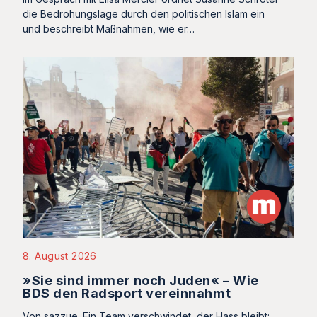
die Bedrohungslage durch den politischen Islam ein
und beschreibt Maßnahmen, wie er…
8. August 2026
»Sie sind immer noch Juden« – Wie
BDS den Radsport vereinnahmt
Von sazzue. Ein Team verschwindet, der Hass bleibt: