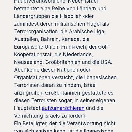
Hauptverantwortliche. Neben Israel
betrachtet eine Reihe von Ländern und
Ländergruppen die Hisbollah oder
zumindest deren militärischen Flügel als
Terrororganisation: die Arabische Liga,
Australien, Bahrain, Kanada, die
Europäische Union, Frankreich, der Golf-
Kooperationsrat, die Niederlande,
Neuseeland, Großbritannien und die USA.
Aber keine dieser Nationen oder
Organisationen versucht, die libanesischen
Terroristen daran zu hindern, Israel
anzugreifen. Großbritannien gestattete es
diesen Terroristen sogar, in seiner eigenen
Hauptstadt
aufzumarschieren
und die
Vernichtung Israels zu fordern.
Ein Beteiligter, der die Verantwortung nicht
von sich weisen kann, ist die libanesische