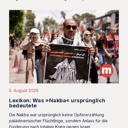
5. August 2026
Lexikon: Was »Nakba« ursprünglich
bedeutete
Die Nakba war ursprünglich keine Opfererzählung
palästinensischer Flüchtlinge, sondern Anlass für die
Forderung nach totalem Krieg gegen Israel.