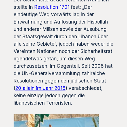
stellte in
Resolution 1701
fest: „Der
eindeutige Weg vorwärts lag in der
Entwaffnung und Auflösung der Hisbollah
und anderer Milizen sowie der Ausübung
der Staatsgewalt durch den Libanon über
alle seine Gebiete“, jedoch haben weder die
Vereinten Nationen noch der Sicherheitsrat
irgendetwas getan, um diesen Weg
durchzusetzen. Im Gegenteil. Seit 2006 hat
die UN-Generalversammlung zahlreiche
Resolutionen gegen den jüdischen Staat
(
20 allein im Jahr 2016
) verabschiedet,
keine einzige jedoch gegen die
libanesischen Terroristen.