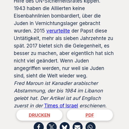
Hilfe des UN-Sicherheitsrates kippen.
1943 haben die Alliierten keine
Eisenbahnlinien bombardiert, über die
Juden in Vernichtungslager gebracht
wurden. 2015
verurteilte
der Papst diese
Untätigkeit, mehr als sieben Jahrzehnte zu
spät. 2017 bietet sich die Gelegenheit, es
besser zu machen, aber eigentlich hat sich
nicht viel geändert. Wenn Juden
angegriffen werden, nur weil sie Juden
sind, sieht die Welt wieder weg.
Fred Maroun ist Kanadier arabischer
Abstammung, der bis 1984 im Libanon
gelebt hat. Der Artikel ist auf Englisch
zuerst in der
Times of Israel
erschienen.
DRUCKEN
PDF