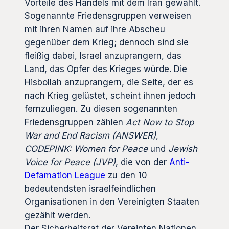
Vorteile des Handels mit dem Iran gewählt.
Sogenannte Friedensgruppen verweisen
mit ihren Namen auf ihre Abscheu
gegenüber dem Krieg; dennoch sind sie
fleißig dabei, Israel anzuprangern, das
Land, das Opfer des Krieges würde. Die
Hisbollah anzuprangern, die Seite, der es
nach Krieg gelüstet, scheint ihnen jedoch
fernzuliegen. Zu diesen sogenannten
Friedensgruppen zählen
Act Now to Stop
War and End Racism (ANSWER)
,
CODEPINK: Women for Peace
und
Jewish
Voice for Peace (JVP)
, die von der
Anti-
Defamation League
zu den 10
bedeutendsten israelfeindlichen
Organisationen in den Vereinigten Staaten
gezählt werden.
Der Sicherheitsrat der Vereinten Nationen