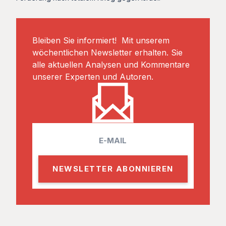
Bleiben Sie informiert! Mit unserem
wöchentlichen Newsletter erhalten. Sie
alle aktuellen Analysen und Kommentare
unserer Experten und Autoren.
E
m
a
i
l