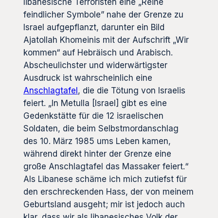
libanesische Terroristen eine „Reihe
feindlicher Symbole” nahe der Grenze zu
Israel aufgepflanzt, darunter ein Bild
Ajatollah Khomeinis mit der Aufschrift „Wir
kommen“ auf Hebräisch und Arabisch.
Abscheulichster und widerwärtigster
Ausdruck ist wahrscheinlich eine
Anschlagtafel
, die die Tötung von Israelis
feiert. „In Metulla [Israel] gibt es eine
Gedenkstätte für die 12 israelischen
Soldaten, die beim Selbstmordanschlag
des 10. März 1985 ums Leben kamen,
während direkt hinter der Grenze eine
große Anschlagtafel das Massaker feiert.“
Als Libanese schäme ich mich zutiefst für
den erschreckenden Hass, der von meinem
Geburtsland ausgeht; mir ist jedoch auch
klar, dass wir als libanesisches Volk der