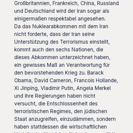
Großbritannien, Frankreich, China, Russland
und Deutschland wird der Iran sogar als
einigermaßen respektabel angesehen.
Da das Nuklearabkommen mit dem Iran
nicht forderte, dass der Iran seine
Unterstützung des Terrorismus einstellt,
kommt auch den sechs Nationen, die
dieses Abkommen unterzeichnet haben,
ein gewisses Maß an Verantwortung für
den bevorstehenden Krieg zu. Barack
Obama, David Cameron, Francois Hollande,
Xi Jinping, Vladimir Putin, Angela Merkel
und ihre Regierungen haben nicht
versucht, die Entschlossenheit des
terroristischen Regimes, den jüdischen
Staat anzugreifen, einzudämmen, sondern
haben stattdessen die wirtschaftlichen