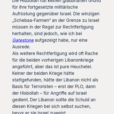
Die Hisbollah hat keinen glaubhaften Grund
für ihre fortgesetzte militärische
Aufrüstung gegenüber Israel. Die winzigen
„Schebaa-Farmen“ an der Grenze zu Israel
müssen in der Regel zur Rechtfertigung
herhalten, sind jedoch, wie ich bei
Gatestone
aufgezeigt habe, nur eine
Ausrede.
Als weitere Rechtfertigung wird oft Rache
für die beiden vorherigen Libanonkriege
angeführt, aber das ist pure Heuchelei.
Keiner der beiden Kriege hätte
stattgefunden, hätte der Libanon nicht als
Basis für Terroristen – erst der PLO, dann
der Hisbollah – für Angriffe auf Israel
gedient. Der Libanon sollte die Schuld an
diesen Kriegen bei sich selbst suchen,
bevor er sie Israel zuweist.